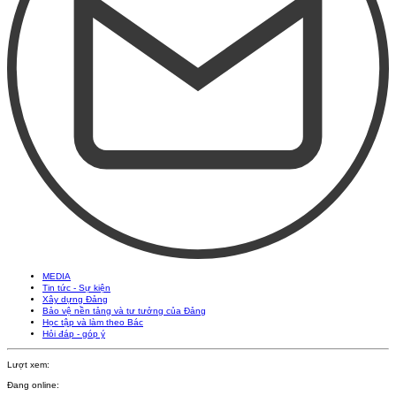
MEDIA
Tin tức - Sự kiện
Xây dựng Đảng
Bảo vệ nền tảng và tư tưởng của Đảng
Học tập và làm theo Bác
Hỏi đáp - góp ý
Lượt xem:
Đang online: