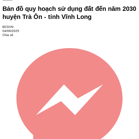
Bản đồ quy hoạch sử dụng đất đến năm 2030
huyện Trà Ôn - tỉnh Vĩnh Long
ĐCSVN
04/06/2025
Chia sẻ