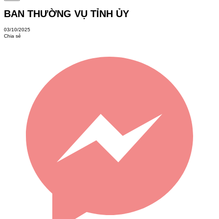
BAN THƯỜNG VỤ TỈNH ỦY
03/10/2025
Chia sẻ