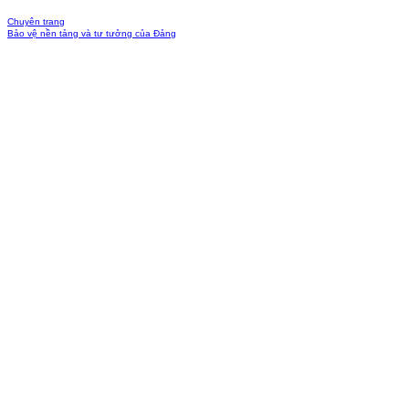
Chuyên trang
Bảo vệ nền tảng và tư tưởng của Đảng