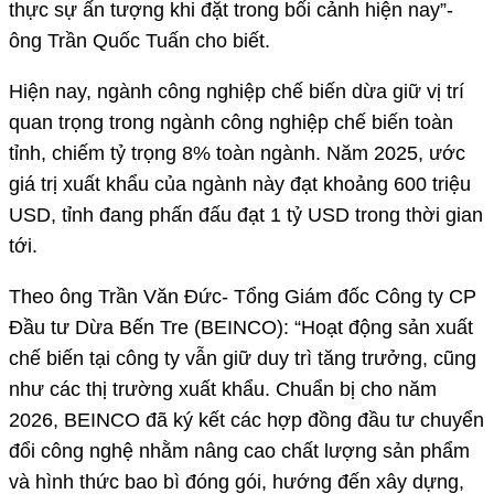
thực sự ấn tượng khi đặt trong bối cảnh hiện nay”-
ông Trần Quốc Tuấn cho biết.
Hiện nay, ngành công nghiệp chế biến dừa giữ vị trí
quan trọng trong ngành công nghiệp chế biến toàn
tỉnh, chiếm tỷ trọng 8% toàn ngành. Năm 2025, ước
giá trị xuất khẩu của ngành này đạt khoảng 600 triệu
USD, tỉnh đang phấn đấu đạt 1 tỷ USD trong thời gian
tới.
Theo ông Trần Văn Đức- Tổng Giám đốc Công ty CP
Đầu tư Dừa Bến Tre (BEINCO): “Hoạt động sản xuất
chế biến tại công ty vẫn giữ duy trì tăng trưởng, cũng
như các thị trường xuất khẩu. Chuẩn bị cho năm
2026, BEINCO đã ký kết các hợp đồng đầu tư chuyển
đổi công nghệ nhằm nâng cao chất lượng sản phẩm
và hình thức bao bì đóng gói, hướng đến xây dựng,