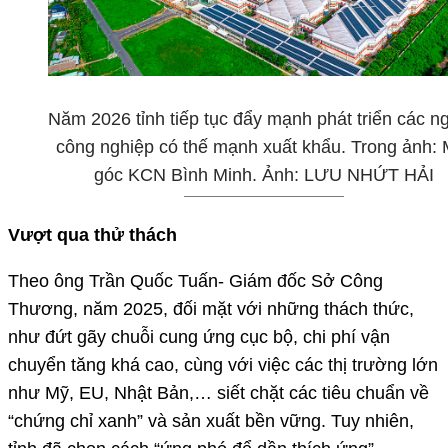
Năm 2026 tỉnh tiếp tục đẩy mạnh phát triển các n
công nghiệp có thế mạnh xuất khẩu. Trong ảnh: 
góc KCN Bình Minh. Ảnh: LƯU NHỨT HẢI
Vượt qua thử thách
Theo ông Trần Quốc Tuấn- Giám đốc Sở Công
Thương, năm 2025, đối mặt với những thách thức,
như đứt gãy chuỗi cung ứng cục bộ, chi phí vận
chuyển tăng khá cao, cùng với việc các thị trường lớn
như Mỹ, EU, Nhật Bản,… siết chặt các tiêu chuẩn về
“chứng chỉ xanh” và sản xuất bền vững. Tuy nhiên,