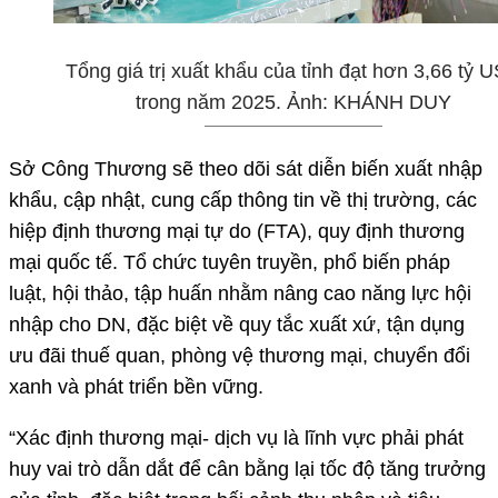
Tổng giá trị xuất khẩu của tỉnh đạt hơn 3,66 tỷ 
trong năm 2025. Ảnh: KHÁNH DUY
Sở Công Thương sẽ theo dõi sát diễn biến xuất nhập
khẩu, cập nhật, cung cấp thông tin về thị trường, các
hiệp định thương mại tự do (FTA), quy định thương
mại quốc tế. Tổ chức tuyên truyền, phổ biến pháp
luật, hội thảo, tập huấn nhằm nâng cao năng lực hội
nhập cho DN, đặc biệt về quy tắc xuất xứ, tận dụng
ưu đãi thuế quan, phòng vệ thương mại, chuyển đổi
xanh và phát triển bền vững.
“Xác định thương mại- dịch vụ là lĩnh vực phải phát
huy vai trò dẫn dắt để cân bằng lại tốc độ tăng trưởng