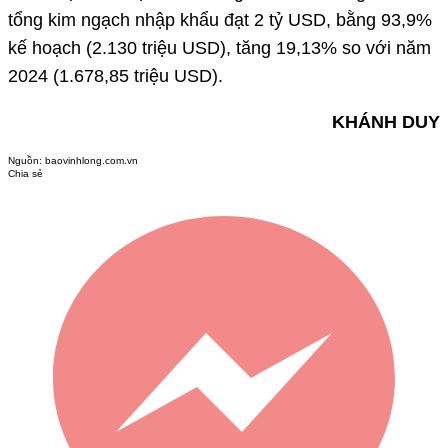
tổng kim ngạch nhập khẩu đạt 2 tỷ USD, bằng 93,9%
kế hoạch (2.130 triệu USD), tăng 19,13% so với năm
2024 (1.678,85 triệu USD).
KHÁNH DUY
Nguồn:
baovinhlong.com.vn
Chia sẻ