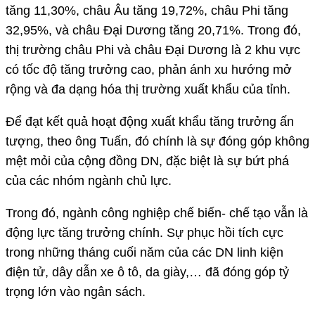
tăng 11,30%, châu Âu tăng 19,72%, châu Phi tăng
32,95%, và châu Đại Dương tăng 20,71%. Trong đó,
thị trường châu Phi và châu Đại Dương là 2 khu vực
có tốc độ tăng trưởng cao, phản ánh xu hướng mở
rộng và đa dạng hóa thị trường xuất khẩu của tỉnh.
Để đạt kết quả hoạt động xuất khẩu tăng trưởng ấn
tượng, theo ông Tuấn, đó chính là sự đóng góp không
mệt mỏi của cộng đồng DN, đặc biệt là sự bứt phá
của các nhóm ngành chủ lực.
Trong đó, ngành công nghiệp chế biến- chế tạo vẫn là
động lực tăng trưởng chính. Sự phục hồi tích cực
trong những tháng cuối năm của các DN linh kiện
điện tử, dây dẫn xe ô tô, da giày,… đã đóng góp tỷ
trọng lớn vào ngân sách.