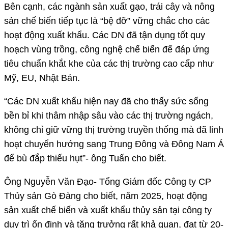
Bên cạnh, các ngành sản xuất gạo, trái cây và nông
sản chế biến tiếp tục là “bệ đỡ” vững chắc cho các
hoạt động xuất khẩu. Các DN đã tận dụng tốt quy
hoạch vùng trồng, công nghệ chế biến để đáp ứng
tiêu chuẩn khắt khe của các thị trường cao cấp như
Mỹ, EU, Nhật Bản.
“Các DN xuất khẩu hiện nay đã cho thấy sức sống
bền bỉ khi thâm nhập sâu vào các thị trường ngách,
không chỉ giữ vững thị trường truyền thống mà đã linh
hoạt chuyển hướng sang Trung Đông và Đông Nam Á
để bù đắp thiếu hụt”- ông Tuấn cho biết.
Ông Nguyễn Văn Đạo- Tổng Giám đốc Công ty CP
Thủy sản Gò Đàng cho biết, năm 2025, hoạt động
sản xuất chế biến và xuất khẩu thủy sản tại công ty
duy trì ổn định và tăng trưởng rất khả quan, đạt từ 20-