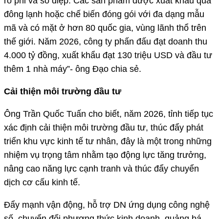
rô phi và sò điệp. Các sản phẩm được xuất khẩu qua
đông lạnh hoặc chế biến đóng gói với đa dạng mẫu
mã và có mặt ở hơn 80 quốc gia, vùng lãnh thổ trên
thế giới. Năm 2026, công ty phấn đấu đạt doanh thu
4.000 tỷ đồng, xuất khẩu đạt 130 triệu USD và đầu tư
thêm 1 nhà máy”- ông Đạo chia sẻ.
Cải thiện môi trường đầu tư
Ông Trần Quốc Tuấn cho biết, năm 2026, tỉnh tiếp tục
xác định cải thiện môi trường đầu tư, thúc đẩy phát
triển khu vực kinh tế tư nhân, đây là một trong những
nhiệm vụ trọng tâm nhằm tạo động lực tăng trưởng,
nâng cao năng lực cạnh tranh và thúc đẩy chuyển
dịch cơ cấu kinh tế.
Đẩy mạnh vận động, hỗ trợ DN ứng dụng công nghệ
số, chuyển đổi phương thức kinh doanh, quảng bá