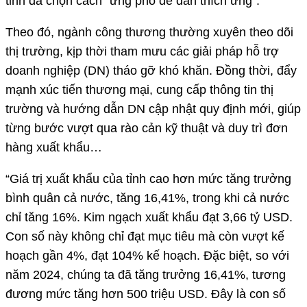
tỉnh đã chọn cách “ứng phó để dần thích ứng”.
Theo đó, ngành công thương thường xuyên theo dõi
thị trường, kịp thời tham mưu các giải pháp hỗ trợ
doanh nghiệp (DN) tháo gỡ khó khăn. Đồng thời, đẩy
mạnh xúc tiến thương mại, cung cấp thông tin thị
trường và hướng dẫn DN cập nhật quy định mới, giúp
từng bước vượt qua rào cản kỹ thuật và duy trì đơn
hàng xuất khẩu…
“Giá trị xuất khẩu của tỉnh cao hơn mức tăng trưởng
bình quân cả nước, tăng 16,41%, trong khi cả nước
chỉ tăng 16%. Kim ngạch xuất khẩu đạt 3,66 tỷ USD.
Con số này không chỉ đạt mục tiêu mà còn vượt kế
hoạch gần 4%, đạt 104% kế hoạch. Đặc biệt, so với
năm 2024, chúng ta đã tăng trưởng 16,41%, tương
đương mức tăng hơn 500 triệu USD. Đây là con số