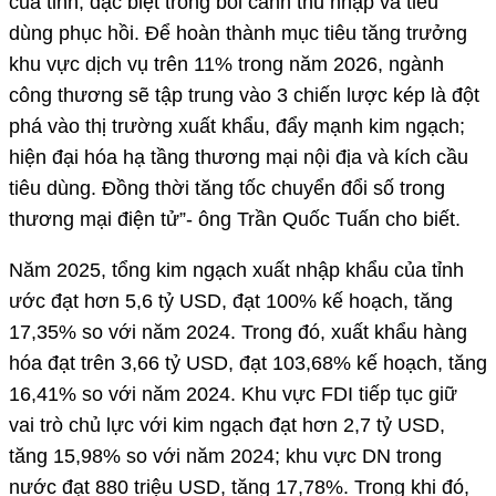
của tỉnh, đặc biệt trong bối cảnh thu nhập và tiêu
dùng phục hồi. Để hoàn thành mục tiêu tăng trưởng
khu vực dịch vụ trên 11% trong năm 2026, ngành
công thương sẽ tập trung vào 3 chiến lược kép là đột
phá vào thị trường xuất khẩu, đẩy mạnh kim ngạch;
hiện đại hóa hạ tầng thương mại nội địa và kích cầu
tiêu dùng. Đồng thời tăng tốc chuyển đổi số trong
thương mại điện tử”- ông Trần Quốc Tuấn cho biết.
Năm 2025, tổng kim ngạch xuất nhập khẩu của tỉnh
ước đạt hơn 5,6 tỷ USD, đạt 100% kế hoạch, tăng
17,35% so với năm 2024. Trong đó, xuất khẩu hàng
hóa đạt trên 3,66 tỷ USD, đạt 103,68% kế hoạch, tăng
16,41% so với năm 2024. Khu vực FDI tiếp tục giữ
vai trò chủ lực với kim ngạch đạt hơn 2,7 tỷ USD,
tăng 15,98% so với năm 2024; khu vực DN trong
nước đạt 880 triệu USD, tăng 17,78%. Trong khi đó,