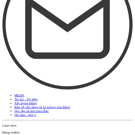
MEDIA
Tin tức - Sự kiện
Xây dựng Đảng
Bảo vệ nền tảng và tư tưởng của Đảng
Học tập và làm theo Bác
Hỏi đáp - góp ý
Lượt xem:
Đang online: