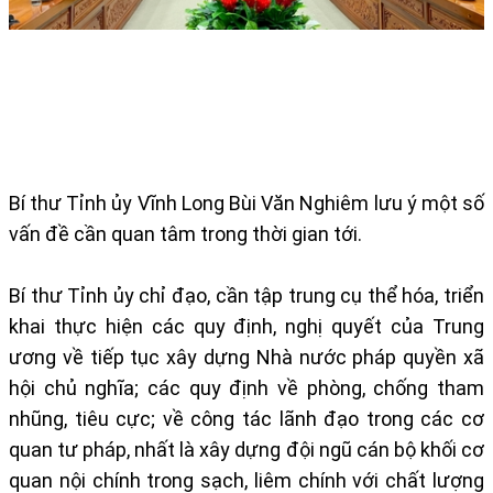
Bí thư Tỉnh ủy Vĩnh Long Bùi Văn Nghiêm lưu ý một số
vấn đề cần quan tâm trong thời gian tới.
Bí thư Tỉnh ủy chỉ đạo, cần tập trung cụ thể hóa, triển
khai thực hiện các quy định, nghị quyết của Trung
ương về tiếp tục xây dựng Nhà nước pháp quyền xã
hội chủ nghĩa; các quy định về phòng, chống tham
nhũng, tiêu cực; về công tác lãnh đạo trong các cơ
quan tư pháp, nhất là xây dựng đội ngũ cán bộ khối cơ
quan nội chính trong sạch, liêm chính với chất lượng