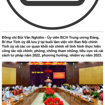
Đồng chí Bùi Văn Nghiêm - Ủy viên BCH Trung ương Đảng,
Bí thư Tỉnh ủy đã lưu ý tại buổi làm việc với Ban Nội chính
Tỉnh ủy và các cơ quan khối nội chính về tình hình thực hiện
công tác nội chính; phòng, chống tham nhũng, tiêu cực và cải
cách tư pháp năm 2022, phương hướng, nhiệm vụ năm 2023.