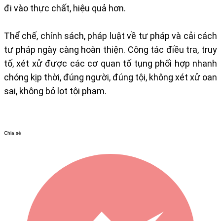
đi vào thực chất, hiệu quả hơn.
Thể chế, chính sách, pháp luật về tư pháp và cải cách
tư pháp ngày càng hoàn thiện. Công tác điều tra, truy
tố, xét xử được các cơ quan tố tụng phối hợp nhanh
chóng kịp thời, đúng người, đúng tội, không xét xử oan
sai, không bỏ lọt tội phạm.
Chia sẻ