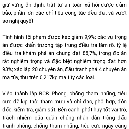
giữ vững ổn định, trật tự an toàn xã hội được đảm
bảo, phần lớn các chỉ tiêu công tác đều đạt và vượt
so nghị quyết.
Tình hình tội phạm được kéo giảm 9,9%; các vụ trọng
án được khẩn trương tập trung điều tra làm rõ, tỷ lệ
điều tra khám phá án chung đạt 88,7%, trong đó án
rất nghiêm trọng và đặc biệt nghiêm trọng đạt hơn
93%; xác lập 20 chuyên án, đấu tranh phá 4 chuyên án
ma túy, thu trên 0,217kg ma túy các loại.
Việc thành lập BCĐ Phòng, chống tham nhũng, tiêu
cực đã kịp thời tham mưu và chỉ đạo, phối hợp, đôn
đốc, kiểm tra, giám sát. Bên cạnh, phát huy tốt vai trò,
trách nhiệm của quần chúng nhân dân tròng đấu
tranh phòng, chống tham nhũng, tiêu cực ngày càng