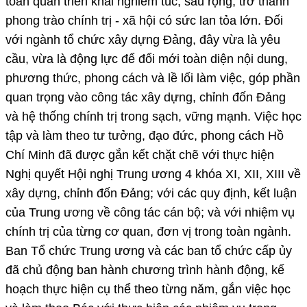
toàn quân triển khai nghiêm túc, sâu rộng, trở thành
phong trào chính trị - xã hội có sức lan tỏa lớn. Đối
với ngành tổ chức xây dựng Đảng, đây vừa là yêu
cầu, vừa là động lực để đổi mới toàn diện nội dung,
phương thức, phong cách và lề lối làm việc, góp phần
quan trọng vào công tác xây dựng, chỉnh đốn Đảng
và hệ thống chính trị trong sạch, vững mạnh. Việc học
tập và làm theo tư tưởng, đạo đức, phong cách Hồ
Chí Minh đã được gắn kết chặt chẽ với thực hiện
Nghị quyết Hội nghị Trung ương 4 khóa XI, XII, XIII về
xây dựng, chỉnh đốn Đảng; với các quy định, kết luận
của Trung ương về công tác cán bộ; và với nhiệm vụ
chính trị của từng cơ quan, đơn vị trong toàn ngành.
Ban Tổ chức Trung ương và các ban tổ chức cấp ủy
đã chủ động ban hành chương trình hành động, kế
hoạch thực hiện cụ thể theo từng năm, gắn việc học