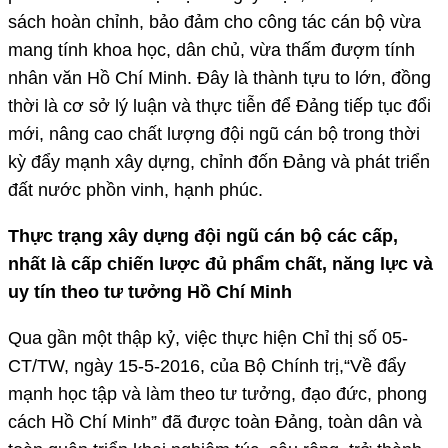
sách hoàn chỉnh, bảo đảm cho công tác cán bộ vừa
mang tính khoa học, dân chủ, vừa thấm đượm tính
nhân văn Hồ Chí Minh. Đây là thành tựu to lớn, đồng
thời là cơ sở lý luận và thực tiễn để Đảng tiếp tục đổi
mới, nâng cao chất lượng đội ngũ cán bộ trong thời
kỳ đẩy mạnh xây dựng, chỉnh đốn Đảng và phát triển
đất nước phồn vinh, hạnh phúc.
Thực trạng xây dựng đội ngũ cán bộ các cấp,
nhất là cấp chiến lược đủ phẩm chất, năng lực và
uy tín theo tư tưởng Hồ Chí Minh
Qua gần một thập kỷ, việc thực hiện Chỉ thị số 05-
CT/TW, ngày 15-5-2016, của Bộ Chính trị,“Về đẩy
mạnh học tập và làm theo tư tưởng, đạo đức, phong
cách Hồ Chí Minh” đã được toàn Đảng, toàn dân và