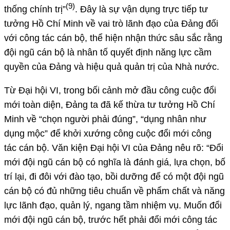
(9)
thống chính trị”
.
Đây là sự vận dụng trực tiếp tư
tưởng Hồ Chí Minh về vai trò lãnh đạo của Đảng đối
với công tác cán bộ, thể hiện nhận thức sâu sắc rằng
đội ngũ cán bộ là nhân tố quyết định năng lực cầm
quyền của Đảng và hiệu quả quản trị của Nhà nước.
Từ Đại hội VI, trong bối cảnh mở đầu công cuộc đổi
mới toàn diện, Đảng ta đã kế thừa tư tưởng Hồ Chí
Minh về “chọn người phải đúng”, “dụng nhân như
dụng mộc” để khởi xướng công cuộc đổi mới công
tác cán bộ. Văn kiện Đại hội VI của Đảng nêu rõ: “Đổi
mới đội ngũ cán bộ có nghĩa là đánh giá, lựa chọn, bố
trí lại, đi đôi với đào tạo, bồi dưỡng để có một đội ngũ
cán bộ có đủ những tiêu chuẩn về phẩm chất và năng
lực lãnh đạo, quản lý, ngang tầm nhiệm vụ. Muốn đổi
mới đội ngũ cán bộ, trước hết phải đổi mới công tác