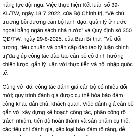
năng lực đội ngũ. Việc thực hiện Kết luận số 39-
KL/TW, ngày 18-7-2022, của Bộ Chính trị, “Về chủ
trương bồi dưỡng cán bộ lãnh đạo, quản lý ở nước
ngoài bằng ngân sách nhà nước” và Quy định số 350-
QĐ/TW, ngày 29-8-2025, của Ban Bí thư, “Về đối
tượng, tiêu chuẩn và phân cấp đào tạo lý luận chính
trị”đã giúp công tác đào tạo cán bộ có định hướng
chiến lược, gắn lý luận với thực tiễn và hội nhập quốc
tế.
Cùng với đó, công tác đánh giá cán bộ có nhiều đổi
mới; quy trình đánh giá được cụ thể hóa bảo đảm
công khai, dân chủ, khách quan. Việc đánh giá cán bộ
gắn với xây dựng kế hoạch công tác, phân công rõ
trách nhiệm, tiến độ hoàn thành và sản phẩm cụ thể;
các tiêu chí đánh giá, xếp loại bảo đảm rõ ràng, dễ