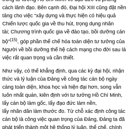
cách lãnh đạo. Bên cạnh đó, Đại hội XIII cũng đặt nền
tảng cho việc “xây dựng và thực hiện có hiệu quả
Chiến lược quốc gia về thu hút, trọng dụng nhân
tài; Chương trình quốc gia về đào tạo, bồi dưỡng cán
(15)
bộ”
, góp phần thể chế hóa toàn diện tư tưởng của
Người về bồi dưỡng thế hệ cách mạng cho đời sau là
việc rất quan trọng và cần thiết.
Như vậy, có thể khẳng định, qua các kỳ đại hội, nhận
thức và lý luận của Đảng về công tác cán bộ ngày
càng toàn diện, khoa học và hiện đại hơn, song vẫn
luôn nhất quán, kiên định với tư tưởng Hồ Chí Minh,
lấy cán bộ làm gốc, lấy đạo đức làm nền,
lấy nhân dân làm thước đo. Từ chỗ xác định công tác
cán bộ là công việc quan trọng của Đảng, Đảng ta đã
phát triển thành một hệ thống lý luận, thể chế, chính