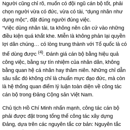
Người cũng chỉ rõ, muốn có đội ngũ cán bộ tốt, phải
chọn người vừa có đức, vừa có tài, “dụng nhân như
dụng mộc”, đặt đúng người đúng việc.
“Việc dùng nhân tài, ta không nên căn cứ vào những
điều kiện quá khắt khe. Miễn là không phản lại quyền
lợi dân chúng… có lòng trung thành với Tổ quốc là có
(4)
thể dùng được
. Đánh giá cán bộ bằng hiệu quả
công việc, bằng sự tín nhiệm của nhân dân, không
bằng quan hệ cá nhân hay thâm niên. Những chỉ dẫn
sâu sắc đó không chỉ là chuẩn mực đạo đức, mà còn
là hệ thống quan điểm lý luận toàn diện về công tác
cán bộ trong Đảng Cộng sản Việt Nam.
Chủ tịch Hồ Chí Minh nhấn mạnh, công tác cán bộ
phải được đặt trong tổng thể công tác xây dựng
Đảng, dựa trên các nguyên tắc cơ bản: Nguyên tắc