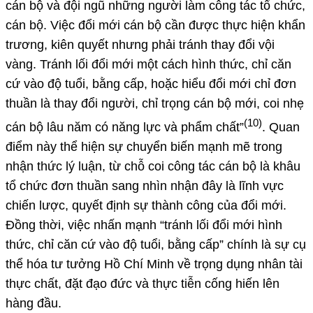
cán bộ và đội ngũ những người làm công tác tổ chức,
cán bộ. Việc đổi mới cán bộ cần được thực hiện khẩn
trương, kiên quyết nhưng phải tránh thay đổi vội
vàng. Tránh lối đổi mới một cách hình thức, chỉ căn
cứ vào độ tuổi, bằng cấp, hoặc hiểu đổi mới chỉ đơn
thuần là thay đổi người, chỉ trọng cán bộ mới, coi nhẹ
(10)
cán bộ lâu năm có năng lực và phẩm chất”
.
Quan
điểm này thể hiện sự chuyển biến mạnh mẽ trong
nhận thức lý luận, từ chỗ coi công tác cán bộ là khâu
tổ chức đơn thuần sang nhìn nhận đây là lĩnh vực
chiến lược, quyết định sự thành công của đổi mới.
Đồng thời, việc nhấn mạnh “tránh lối đổi mới hình
thức, chỉ căn cứ vào độ tuổi, bằng cấp” chính là sự cụ
thể hóa tư tưởng Hồ Chí Minh về trọng dụng nhân tài
thực chất, đặt đạo đức và thực tiễn cống hiến lên
hàng đầu.