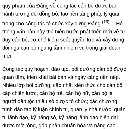
quy phạm của Đảng về công tác cán bộ được ban
hành tương đối đồng bộ, tạo nền tảng pháp lý quan
(16)
trọng cho công tác tổ chức xây dựng Đảng
… Hệ
thống văn bản này thể hiện bước phát triển mới về tư
duy cán bộ, cơ chế kiểm soát quyền lực và xây dựng
đội ngũ cán bộ ngang tầm nhiệm vụ trong giai đoạn
mới.
Công tác quy hoạch, đào tạo, bồi dưỡng cán bộ được
quan tâm, triển khai bài bản và ngày càng nền nếp.
Nhiều lớp bồi dưỡng, cập nhật kiến thức cho cán bộ
cấp chiến lược, cán bộ trẻ, cán bộ nữ, cán bộ là
người dân tộc thiểu số được tổ chức; các chương
trình đào tạo lý luận chính trị, quản lý nhà nước, quản
trị lãnh đạo, kỹ năng số, kỹ năng lãnh đạo hiện đại
được mở rộng, góp phần chuẩn hóa và nâng cao