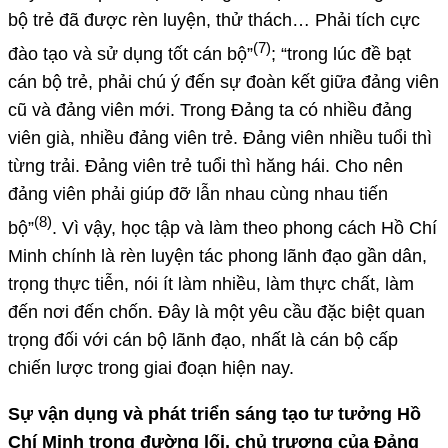
bộ trẻ đã được rèn luyện, thử thách… Phải tích cực
(7)
đào tạo và sử dụng tốt cán bộ”
; “trong lúc đề bạt
cán bộ trẻ, phải chú ý đến sự đoàn kết giữa đảng viên
cũ và đảng viên mới. Trong Đảng ta có nhiều đảng
viên già, nhiều đảng viên trẻ. Đảng viên nhiều tuổi thì
từng trải. Đảng viên trẻ tuổi thì hăng hái. Cho nên
đảng viên phải giúp đỡ lẫn nhau cùng nhau tiến
(8)
bộ”
. Vì vậy, học tập và làm theo phong cách Hồ Chí
Minh chính là rèn luyện tác phong lãnh đạo gần dân,
trọng thực tiễn, nói ít làm nhiều, làm thực chất, làm
đến nơi đến chốn. Đây là một yêu cầu đặc biệt quan
trọng đối với cán bộ lãnh đạo, nhất là cán bộ cấp
chiến lược trong giai đoạn hiện nay.
Sự vận dụng và phát triển sáng tạo tư tưởng Hồ
Chí Minh trong đường lối, chủ trương của Đảng