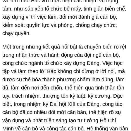
và làm theo Bác với thực hiện các nhiệm vụ trọng
tâm, như sắp xếp tổ chức bộ máy, tinh giản biên chế,
xây dựng vị trí việc làm, đổi mới đánh giá cán bộ,
kiểm soát quyền lực và phòng, chống chạy chức,
chạy quyền.
Một trong những kết quả nổi bật là chuyển biến rõ rệt
trong nhận thức và hành động của đội ngũ cán bộ,
công chức ngành tổ chức xây dựng Đảng. Việc học
tập và làm theo lời Bác không chỉ dừng ở lời nói, mà
được cụ thể hóa thành phương châm làm đúng, làm
đủ, làm đến nơi đến chốn, thể hiện qua tinh thần tận
tụy, trách nhiệm, thượng tôn kỷ luật, kỷ cương. Đặc
biệt, trong nhiệm kỳ Đại hội XIII của Đảng, công tác
cán bộ đã có nhiều đổi mới căn bản, thể hiện rõ sự
vận dụng và phát triển sáng tạo tư tưởng Hồ Chí
Minh về cán bộ và công tác cán bộ. Hệ thống văn bản