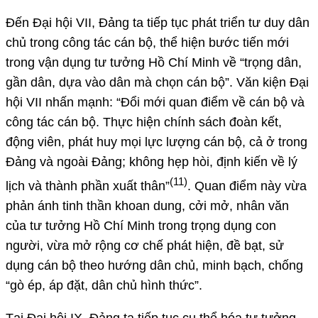
Đến Đại hội VII, Đảng ta tiếp tục phát triển tư duy dân
chủ trong công tác cán bộ, thể hiện bước tiến mới
trong vận dụng tư tưởng Hồ Chí Minh về “trọng dân,
gần dân, dựa vào dân mà chọn cán bộ”. Văn kiện Đại
hội VII nhấn mạnh: “Đổi mới quan điểm về cán bộ và
công tác cán bộ. Thực hiện chính sách đoàn kết,
động viên, phát huy mọi lực lượng cán bộ, cả ở trong
Đảng và ngoài Đảng; không hẹp hòi, định kiến về lý
(11)
lịch và thành phần xuất thân”
. Quan điểm này vừa
phản ánh tinh thần khoan dung, cởi mở, nhân văn
của tư tưởng Hồ Chí Minh trong trọng dụng con
người, vừa mở rộng cơ chế phát hiện, đề bạt, sử
dụng cán bộ theo hướng dân chủ, minh bạch, chống
“gò ép, áp đặt, dân chủ hình thức”.