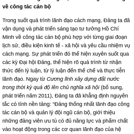
về công tác cán bộ
Trong suốt quá trình lãnh đạo cách mạng, Đảng ta đã
vận dụng và phát triển sáng tạo tư tưởng Hồ Chí
Minh về công tác cán bộ phù hợp với từng giai đoạn
lịch sử, điều kiện kinh tế - xã hội và yêu cầu nhiệm vụ
cách mạng. Sự phát triển đó thể hiện xuyên suốt qua
các kỳ Đại hội Đảng, thể hiện rõ quá trình từ nhận
thức đến lý luận, từ lý luận đến thể chế và thực tiễn
lãnh đạo. Ngay từ
Cương lĩnh xây dựng đất nước
trong thời kỳ quá độ lên chủ nghĩa xã hội
(bổ sung,
phát triển năm 2011), Đảng ta đã khẳng định nguyên
tắc có tính nền tảng: “Đảng thống nhất lãnh đạo công
tác cán bộ và quản lý đội ngũ cán bộ, giới thiệu
những đảng viên ưu tú có đủ năng lực và phẩm chất
vào hoạt động trong các cơ quan lãnh đạo của hệ