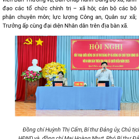
đạo các tổ chức chính trị – xã hội; cán bộ các bộ
phận chuyên môn; lực lượng Công an, Quân sự xã;
Trưởng ấp cùng đại diện Nhân dân trên địa bàn xã.
Đồng chí Huỳnh Thị Cẩm, Bí thư Đảng ủy, Chủ tịc
HĐND và
đồng chí Mai Hoàng Nhựt,
Phó Bí thư Đ