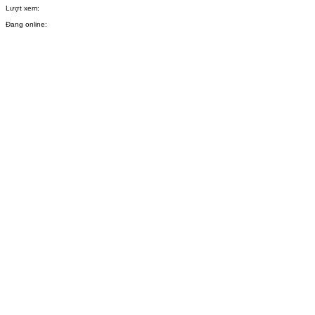
Lượt xem:
Đang online: