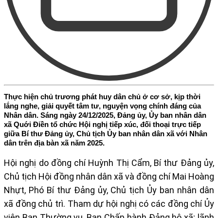
Thực hiện chủ trương phát huy dân chủ ở cơ sở, kịp thời
lắng nghe, giải quyết tâm tư, nguyện vọng chính đáng của
Nhân dân. Sáng ngày 24/12/2025, Đảng ủy, Ủy ban nhân dân
xã Quới Điền tổ chức Hội nghị tiếp xúc, đối thoại trực tiếp
giữa Bí thư Đảng ủy, Chủ tịch Ủy ban nhân dân xã với Nhân
dân trên địa bàn xã năm 2025.
Hội nghị do đồng chí Huỳnh Thị Cẩm, Bí thư Đảng ủy,
Chủ tịch Hội đồng nhân dân xã và đồng chí Mai Hoàng
Nhựt, Phó Bí thư Đảng ủy, Chủ tịch Ủy ban nhân dân
xã đồng chủ trì. Tham dự hội nghị có các đồng chí Ủy
viên Ban Thường vụ, Ban Chấp hành Đảng bộ xã; lãnh