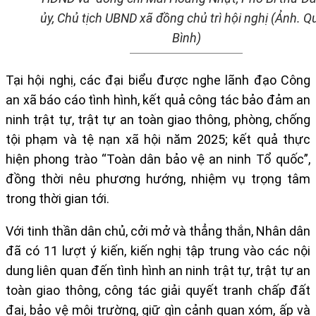
ủy, Chủ tịch UBND xã đồng chủ trì hội nghị (Ảnh. Q
Bình)
Tại hội nghị, các đại biểu được nghe lãnh đạo Công
an xã báo cáo tình hình, kết quả công tác bảo đảm an
ninh trật tự, trật tự an toàn giao thông, phòng, chống
tội phạm và tệ nạn xã hội năm 2025; kết quả thực
hiện phong trào “Toàn dân bảo vệ an ninh Tổ quốc”,
đồng thời nêu phương hướng, nhiệm vụ trọng tâm
trong thời gian tới.
Với tinh thần dân chủ, cởi mở và thẳng thắn, Nhân dân
đã có 11 lượt ý kiến, kiến nghị tập trung vào các nội
dung liên quan đến tình hình an ninh trật tự, trật tự an
toàn giao thông, công tác giải quyết tranh chấp đất
đai, bảo vệ môi trường, giữ gìn cảnh quan xóm, ấp và