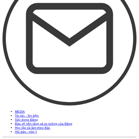
MEDIA
Tin tức - Sự kiện
Xây dựng Đảng
Bảo vệ nền tảng và tư tưởng của Đảng
Học tập và làm theo Bác
Hỏi đáp - góp ý