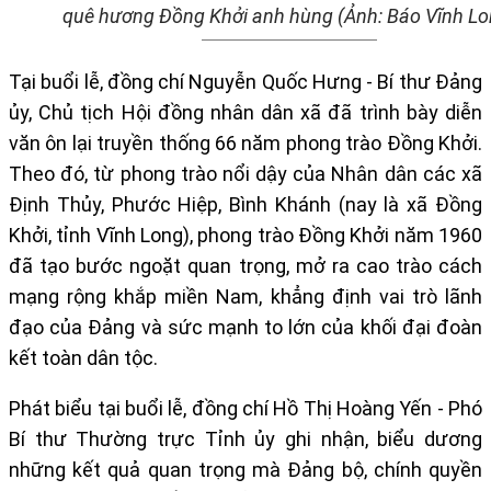
quê hương Đồng Khởi anh hùng (Ảnh: Báo Vĩnh Lo
Tại buổi lễ,
đồng chí Nguyễn Quốc Hưng - Bí thư Đảng
ủy, Chủ tịch Hội đồng nhân dân xã
đã trình bày diễn
văn ôn lại truyền thống 66 năm phong trào Đồng Khởi.
Theo đó, từ phong trào nổi dậy của Nhân dân các xã
Định Thủy, Phước Hiệp, Bình Khánh (nay là xã Đồng
Khởi, tỉnh Vĩnh Long)
, phong trào Đồng Khởi năm 1960
đã tạo bước ngoặt quan trọng, mở ra cao trào cách
mạng rộng khắp miền Nam, khẳng định vai trò lãnh
đạo của Đảng và sức mạnh to lớn của khối đại đoàn
kết toàn dân tộc.
Phát biểu tại buổi lễ, đồng chí Hồ Thị Hoàng Yến - Phó
Bí thư Thường trực Tỉnh ủy ghi nhận, biểu dương
những kết quả quan trọng mà Đảng bộ, chính quyền