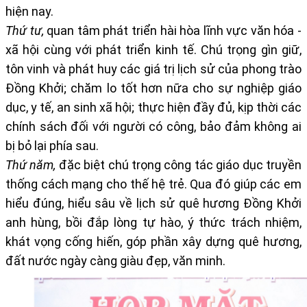
hiện nay.
Thứ tư
,
quan tâm phát triển hài hòa lĩnh vực văn hóa -
xã hội cùng với phát triển kinh tế. Chú trọng gìn giữ,
tôn vinh và phát huy các giá trị lịch sử của phong trào
Đồng Khởi; chăm lo tốt hơn nữa cho sự nghiệp giáo
dục, y tế, an sinh xã hội; thực hiện đầy đủ, kịp thời các
chính sách đối với người có công, bảo đảm không ai
bị bỏ lại phía sau.
Thứ năm
,
đặc biệt chú trọng công tác giáo dục truyền
thống cách mạng cho thế hệ trẻ. Qua đó giúp các em
hiểu đúng, hiểu sâu về lịch sử quê hương Đồng Khởi
anh hùng, bồi đắp lòng tự hào, ý thức trách nhiệm,
khát vọng cống hiến, góp phần xây dựng quê hương,
đất nước ngày càng giàu đẹp, văn minh.