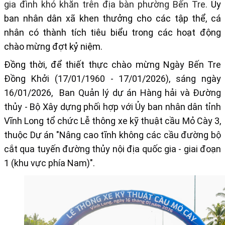
gia đình khó khăn trên địa bàn phường Bến Tre.
Ủy
ban nhân dân xã khen thưởng cho các tập thể, cá
nhân có thành tích tiêu biểu trong các hoạt động
chào mừng đợt kỷ niệm.
Đồng thời, để t
hiết thực
chào mừng Ngày Bến Tre
Đồng Khởi (17/01/1960 - 17/01/2026), sáng ngày
16/01/2026,
Ban Quản lý dự án Hàng hải và Đường
thủy - Bộ Xây dựng phối hợp với Ủy ban nhân dân tỉnh
Vĩnh Long tổ chức Lễ thông xe kỹ thuật cầu Mỏ Cày 3,
thuộc Dự án "Nâng cao tĩnh không các cầu đường bộ
cắt qua tuyến đường thủy nội địa quốc gia - giai đoạn
1 (khu vực phía Nam)".