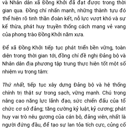
và Nhân dân xã Đồng Khởi đã đạt được trong thời
gian qua. Đồng chí nhấn mạnh, những thành tựu đó
thể hiện rõ tinh thần đoàn kết, nỗ lực vượt khó và sự
kế thừa, phát huy truyền thống cách mạng vẻ vang
của phong trào Đồng Khởi năm xưa.
Để xã Đồng Khởi tiếp tục phát triển bền vững, toàn
diện trong thời gian tới, đồng chí đề nghị Đảng bộ và
Nhân dân địa phương tập trung thực hiện tốt một số
nhiệm vụ trọng tâm:
Thứ nhất
,
tiếp tục xây dựng Đảng bộ và hệ thống
chính trị thật sự trong sạch, vững mạnh. Chú trọng
nâng cao năng lực lãnh đạo, sức chiến đấu của tổ
chức cơ sở đảng; tăng cường kỷ luật, kỷ cương; phát
huy vai trò nêu gương của cán bộ, đảng viên, nhất là
người đứng đầu, để tạo sự lan tỏa tích cực, củng cố