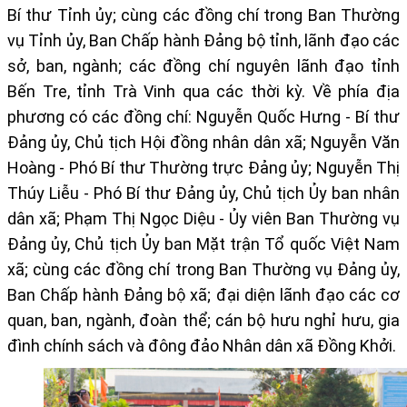
Bí thư Tỉnh ủy
; cùng các đồng chí trong Ban Thường
vụ Tỉnh ủy, Ban Chấp hành Đảng bộ tỉnh, lãnh đạo các
sở, ban, ngành; các đồng chí nguyên lãnh đạo tỉnh
Bến Tre, tỉnh Trà Vinh qua các thời kỳ. Về phía địa
phương có các đồng chí:
Nguyễn Quốc Hưng - Bí thư
Đảng ủy, Chủ tịch Hội đồng nhân dân xã
;
Nguyễn Văn
Hoàng - Phó Bí thư Thường trực Đảng ủy
;
Nguyễn Thị
Thúy Liễu - Phó Bí thư Đảng ủy, Chủ tịch Ủy ban nhân
dân xã
;
Phạm Thị Ngọc Diệu - Ủy viên Ban Thường vụ
Đảng ủy, Chủ tịch Ủy ban Mặt trận Tổ quốc Việt Nam
xã
; cùng các đồng chí trong Ban Thường vụ Đảng ủy,
Ban Chấp hành Đảng bộ xã; đại diện lãnh đạo các cơ
quan, ban, ngành, đoàn thể; cán bộ hưu nghỉ hưu, gia
đình chính sách và đông đảo Nhân dân xã Đồng Khởi.