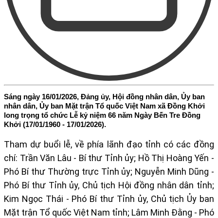
Sáng ngày 16/01/2026, Đảng ủy, Hội đồng nhân dân, Ủy ban
nhân dân, Ủy ban Mặt trận Tổ quốc Việt Nam xã Đồng Khởi
long trọng tổ chức Lễ kỷ niệm 66 năm Ngày Bến Tre Đồng
Khởi (17/01/1960 - 17/01/2026).
Tham dự buổi lễ, về phía lãnh đạo tỉnh có các đồng
chí:
Trần Văn Lâu - Bí thư Tỉnh ủy
;
Hồ Thị Hoàng Yến -
Phó Bí thư Thường trực Tỉnh ủy
;
Nguyễn Minh Dũng -
Phó Bí thư Tỉnh ủy, Chủ tịch Hội đồng nhân dân tỉnh
;
Kim Ngọc Thái - Phó Bí thư Tỉnh ủy, Chủ tịch Ủy ban
Mặt trận Tổ quốc Việt Nam tỉnh
;
Lâm Minh Đằng - Phó