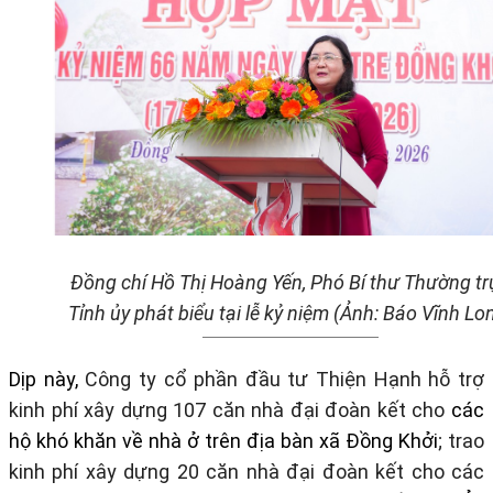
Đồng chí Hồ Thị Hoàng Yến, Phó Bí thư Thường tr
Tỉnh ủy
phát biểu tại lễ kỷ niệm (Ảnh: Báo Vĩnh Lo
Dịp này,
Công ty cổ phần đầu tư Thiện Hạnh hỗ trợ
kinh phí xây dựng 107 căn nhà đại đoàn kết cho
các
hộ khó khăn về nhà ở trên địa bàn xã Đồng Khởi
; trao
kinh phí xây dựng 20 căn nhà đại đoàn kết cho các