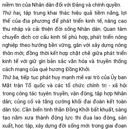
niềm tin của Nhân dân đối với Đảng và chính quyền.
Thứ hai
,
tập trung khai thác hiệu quả tiềm năng, lợi
thế của địa phương để phát triển kinh tế, nâng cao
thu nhập và cải thiện đời sống Nhân dân. Quan tâm
chuyển dịch cơ cấu kinh tế phù hợp, phát triển nông
nghiệp theo hướng bền vững, gắn với xây dựng nông
thôn mới; đồng thời kết hợp chặt chẽ giữa phát triển
kinh tế với giữ gìn bản sắc văn hóa và truyền thống
cách mạng của quê hương Đồng Khởi.
Thứ ba
,
tiếp tục phát huy mạnh mẽ vai trò của Ủy ban
Mặt trận Tổ quốc và các tổ chức chính trị - xã hội
trong công tác tuyên truyền, vận động, tập hợp Nhân
dân; củng cố và tăng cường khối đại đoàn kết toàn
dân tộc. Cần biến tinh thần Đồng Khởi bất khuất, sáng
tạo năm xưa thành động lực thi đua lao động, sản
xuất, học tập, xây dựng đời sống mới trong giai đoạn