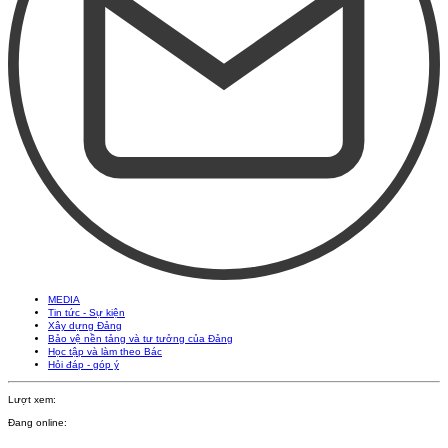
MEDIA
Tin tức - Sự kiện
Xây dựng Đảng
Bảo vệ nền tảng và tư tưởng của Đảng
Học tập và làm theo Bác
Hỏi đáp - góp ý
Lượt xem:
Đang online: