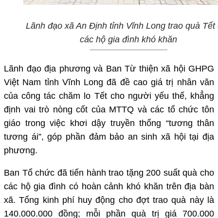
Lãnh đạo xã An Định tỉnh Vĩnh Long trao quà Tết
các hộ gia đình khó khăn
Lãnh đạo địa phương và Ban Từ thiện xã hội GHPG
Việt Nam tỉnh Vĩnh Long đã đề cao giá trị nhân văn
của công tác chăm lo Tết cho người yếu thế, khẳng
định vai trò nòng cốt của MTTQ và các tổ chức tôn
giáo trong việc khơi dậy truyền thống “tương thân
tương ái”, góp phần đảm bảo an sinh xã hội tại địa
phương.
Ban Tổ chức đã tiến hành trao tặng 200 suất quà cho
các hộ gia đình có hoàn cảnh khó khăn trên địa bàn
xã. Tổng kinh phí huy động cho đợt trao quà này là
140.000.000 đồng; mỗi phần quà trị giá 700.000