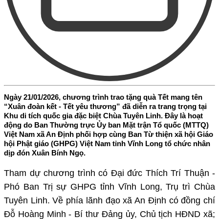
Ngày 21/01/2026, chương trình trao tặng quà Tết mang tên
“Xuân đoàn kết - Tết yêu thương” đã diễn ra trang trọng tại
Khu di tích quốc gia đặc biệt Chùa Tuyên Linh. Đây là hoạt
động do Ban Thường trực Ủy ban Mặt trận Tổ quốc (MTTQ)
Việt Nam xã An Định phối hợp cùng Ban Từ thiện xã hội Giáo
hội Phật giáo (GHPG) Việt Nam tỉnh Vĩnh Long tổ chức nhân
dịp đón Xuân Bính Ngọ.
Tham dự chương trình có Đại đức Thích Trí Thuận -
Phó Ban Trị sự GHPG tỉnh Vĩnh Long, Trụ trì Chùa
Tuyên Linh. Về phía lãnh đạo xã An Định có đồng chí
Đỗ Hoàng Minh - Bí thư Đảng ủy, Chủ tịch HĐND xã;