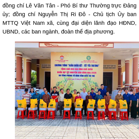
đồng chí Lê Văn Tân - Phó Bí thư Thường trực Đảng
ủy; đồng chí Nguyễn Thị Ri Đô - Chủ tịch Ủy ban
MTTQ Việt Nam xã, cùng đại diện lãnh đạo HĐND,
UBND, các ban ngành, đoàn thể địa phương.