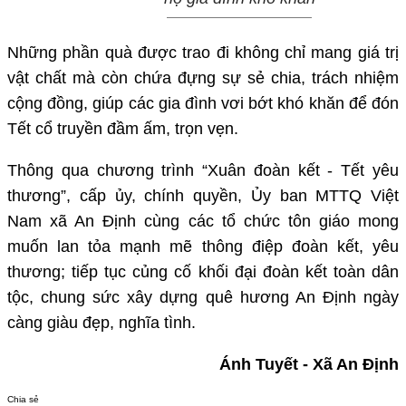
Những phần quà được trao đi không chỉ mang giá trị
vật chất mà còn chứa đựng sự sẻ chia, trách nhiệm
cộng đồng, giúp các gia đình vơi bớt khó khăn để đón
Tết cổ truyền đầm ấm, trọn vẹn.
Thông qua chương trình “Xuân đoàn kết - Tết yêu
thương”, cấp ủy, chính quyền, Ủy ban MTTQ Việt
Nam xã An Định cùng các tổ chức tôn giáo mong
muốn lan tỏa mạnh mẽ thông điệp đoàn kết, yêu
thương; tiếp tục củng cố khối đại đoàn kết toàn dân
tộc, chung sức xây dựng quê hương An Định ngày
càng giàu đẹp, nghĩa tình.
Ánh Tuyết - Xã An Định
Chia sẻ