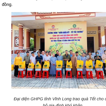
đồng.
Đại diện GHPG tỉnh Vĩnh Long trao quà Tết cho 
hộ gia đình khó khăn