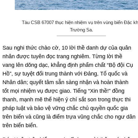
Tàu CSB 67007 thục hiện nhiệm vụ trên vùng biển Đặc k
Trường Sa.
Sau nghi thức chào cờ, 10 lời thề danh dự của quân
nhân được tuyên đọc trang nghiêm. Từng lời thề
vang lên dõng dạc, khẳng định phẩm chất “Bộ đội Cụ
Hồ”, sự tuyệt đối trung thành với Đảng, Tổ quốc và
Nhân dân; quyết tâm sẵn sàng nhận và hoàn thành
tốt mọi nhiệm vụ được giao. Tiếng “Xin thề!” đồng
thanh, mạnh mẽ thể hiện ý chí sắt son trong thực thi
pháp luật và bảo vệ vững chắc chủ quyền quốc gia
trên biển và cũng là điểm trựa vũng chắc cho ngư dân
trên biển biển.