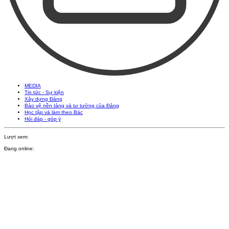
MEDIA
Tin tức - Sự kiện
Xây dựng Đảng
Bảo vệ nền tảng và tư tưởng của Đảng
Học tập và làm theo Bác
Hỏi đáp - góp ý
Lượt xem:
Đang online: