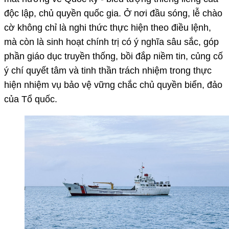
độc lập, chủ quyền quốc gia. Ở nơi đầu sóng, lễ chào
cờ không chỉ là nghi thức thực hiện theo điều lệnh,
mà còn là sinh hoạt chính trị có ý nghĩa sâu sắc, góp
phần giáo dục truyền thống, bồi đắp niềm tin, củng cố
ý chí quyết tâm và tinh thần trách nhiệm trong thực
hiện nhiệm vụ bảo vệ vững chắc chủ quyền biển, đảo
của Tổ quốc.