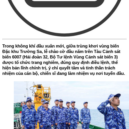
Trong không khí đầu xuân mới, giữa trùng khơi vùng biển
Đặc khu Trường Sa, lễ chào cờ đầu năm trên Tàu Cảnh sát
biển 6007 (Hải đoàn 32, Bộ Tư lệnh Vùng Cảnh sát biển 3)
được tổ chức trang nghiêm, đúng quy định điều lệnh, thể
hiện bản lĩnh chính trị, ý chí quyết tâm và tinh thần trách
nhiệm của cán bộ, chiến sĩ đang làm nhiệm vụ nơi tuyến đầu.