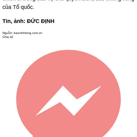
của Tổ quốc.
Tin, ảnh: ĐỨC ĐỊNH
Nguồn:
baovinhlong.com.vn
Chia sẻ