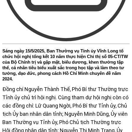
Sáng ngày 15/5/2025, Ban Thường vụ Tỉnh ủy Vĩnh Long tổ
chức hội nghị tổng kết 10 năm thực hiện Chỉ thị số 05-CT/TW
của Bộ Chính trị và gặp mặt, biểu dương, khen thưởng tập
thể, cá nhân tiêu biểu xuất sắc trong học tập và làm theo tư
tưởng, đạo đức, phong cách Hồ Chí Minh chuyên đề năm
2024.
Đồng chí Nguyễn Thành Thế, Phó Bí thư Thường trực
Tỉnh ủy chủ trì hội nghị. Cùng tham dự hội nghị còn có
các đồng chí: Lữ Quang Ngời, Phó Bí thư Tỉnh ủy, Chủ
tịch Ủy ban nhân dân tỉnh; Nguyễn Minh Dũng, Ủy viên
Ban Thường vụ Tỉnh ủy, Phó Chủ tịch Thường trực
Hội đồng nhân dân tỉnh; Nguyễn Thị Minh Trang, Ủy