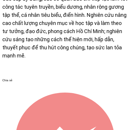
công tác tuyên truyền, biểu dương, nhân rộng gương
tập thể, cá nhân tiêu biểu, điển hình. Nghiên cứu nâng
cao chất lượng chuyên mục về học tập và làm theo
tư tưởng, đạo đức, phong cách Hồ Chí Minh; nghiên
cứu sáng tạo những cách thể hiện mới, hấp dẫn,
thuyết phục để thu hút công chúng, tạo sức lan tỏa
mạnh mẽ.
Chia sẻ