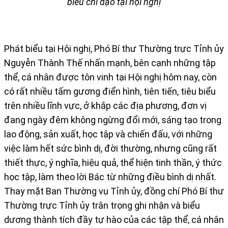
biểu chỉ đạo tại hội nghị
Phát biểu tại Hội nghị, Phó Bí thư Thường trực Tỉnh ủy
Nguyễn Thành Thế nhấn mạnh, bên cạnh những tập
thể, cá nhân được tôn vinh tại Hội nghị hôm nay, còn
có rất nhiều tấm gương điển hình, tiên tiến, tiêu biểu
trên nhiều lĩnh vực, ở khắp các địa phương, đơn vị
đang ngày đêm không ngừng đổi mới, sáng tạo trong
lao động, sản xuất, học tập và chiến đấu, với những
việc làm hết sức bình dị, đời thường, nhưng cũng rất
thiết thực, ý nghĩa, hiệu quả, thể hiện tinh thần, ý thức
học tập, làm theo lời Bác từ những điều bình dị nhất.
Thay mặt Ban Thường vụ Tỉnh ủy, đồng chí Phó Bí thư
Thường trực Tỉnh ủy trân trọng ghi nhận và biểu
dương thành tích đầy tự hào của các tập thể, cá nhân