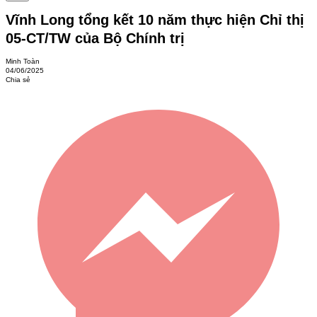
Vĩnh Long tổng kết 10 năm thực hiện Chỉ thị
05-CT/TW của Bộ Chính trị
Minh Toàn
04/06/2025
Chia sẻ