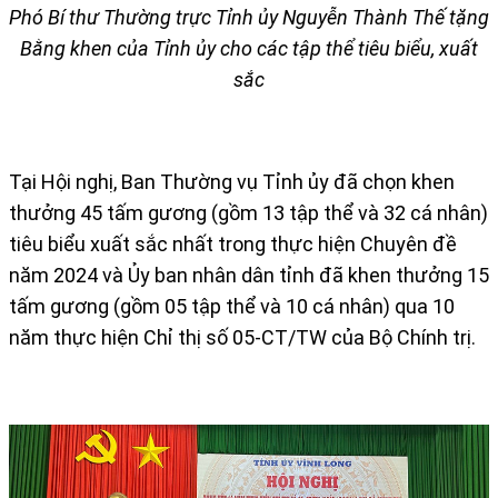
Phó Bí thư Thường trực Tỉnh ủy
Nguyễn Thành Thế
t
ặng
Bằng khen của Tỉnh ủy cho các tập thể tiêu biểu, xuất
sắc
Tại Hội nghị, Ban Thường vụ Tỉnh ủy đã chọn khen
thưởng 45 tấm gương (gồm 13 tập thể và 32 cá nhân)
tiêu biểu xuất sắc nhất trong thực hiện Chuyên đề
năm 2024 và Ủy ban nhân dân tỉnh đã khen thưởng 15
tấm gương (gồm 05 tập thể và 10 cá nhân) qua 10
năm thực hiện Chỉ thị số 05-CT/TW của Bộ Chính trị.