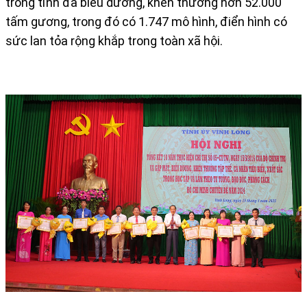
trong tỉnh đã biểu dương, khen thưởng hơn 52.000
tấm gương, trong đó có 1.747 mô hình, điển hình có
sức lan tỏa rộng khắp trong toàn xã hội.