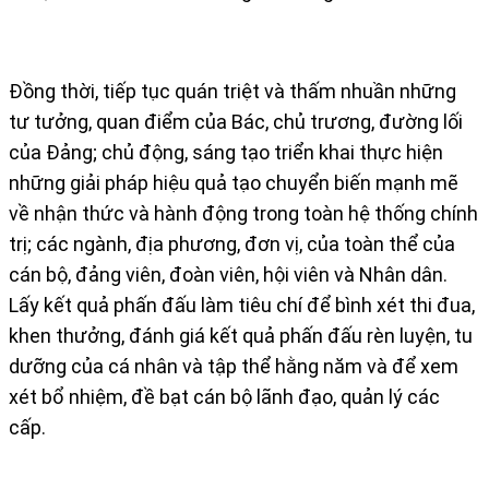
Đồng thời, tiếp tục quán triệt và thấm nhuần những
tư tưởng, quan điểm của Bác, chủ trương, đường lối
của Đảng; chủ động, sáng tạo triển khai thực hiện
những giải pháp hiệu quả tạo chuyển biến mạnh mẽ
về nhận thức và hành động trong toàn hệ thống chính
trị; các ngành, địa phương, đơn vị, của toàn thể của
cán bộ, đảng viên, đoàn viên, hội viên và Nhân dân.
Lấy kết quả phấn đấu làm tiêu chí để bình xét thi đua,
khen thưởng, đánh giá kết quả phấn đấu rèn luyện, tu
dưỡng của cá nhân và tập thể hằng năm và để xem
xét bổ nhiệm, đề bạt cán bộ lãnh đạo, quản lý các
cấp.