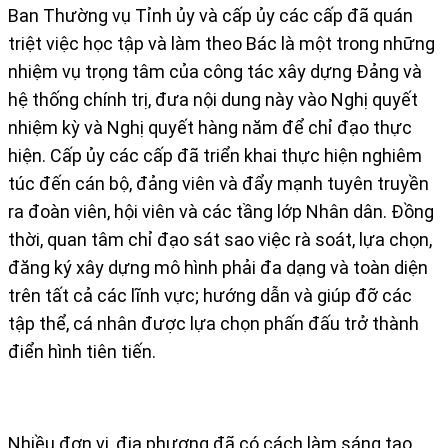
Ban Thường vụ Tỉnh ủy và cấp ủy các cấp đã quán
triệt việc học tập và làm theo Bác là một trong những
nhiệm vụ trọng tâm của công tác xây dựng Đảng và
hệ thống chính trị, đưa nội dung này vào Nghị quyết
nhiệm kỳ và Nghị quyết hàng năm để chỉ đạo thực
hiện. Cấp ủy các cấp đã triển khai thực hiện nghiêm
túc đến cán bộ, đảng viên và đẩy mạnh tuyên truyền
ra đoàn viên, hội viên và các tầng lớp Nhân dân. Đồng
thời, quan tâm chỉ đạo sát sao việc rà soát, lựa chọn,
đăng ký xây dựng mô hình phải đa dạng và toàn diện
trên tất cả các lĩnh vực; hướng dẫn và giúp đỡ các
tập thể, cá nhân được lựa chọn phấn đấu trở thành
điển hình tiên tiến.
Nhiều đơn vị, địa phương đã có cách làm sáng tạo,