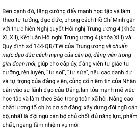
Bên cạnh đó,
tăng cường đẩy mạnh học tập và làm
theo tư tưởng, đạo đức, phong cách Hồ Chí Minh gắn
với thực hiện Nghị quyết Hội nghị Trung ương 4 (khóa
XI, XII), Kết luận Hội nghị Trung ương 4 (khóa XIII) và
Quy định số 144-QĐ/TW của Trung ương
về chuẩn
mực đạo đức cách mạng của cán bộ, đảng viên trong
giai đoạn mới
, giúp cho cấp ủy, đảng viên tự giác tu
dưỡng, rèn luyện, “tự soi", “tự sửa", nêu cao danh dự
và tự trọng của đảng viên, củng cố niềm tin của Nhân
dân vào sự lãnh đạo của Đảng, lan tỏa mạnh mẽ việc
học tập và làm theo Bác trong toàn xã hội. Nâng cao
chất lượng tổ chức cơ sở đảng; xây dựng đội ngũ cán
bộ, nhất là đội ngũ cán bộ chủ chốt đủ năng lực, phẩm
chất, ngang tầm nhiệm vụ mới.