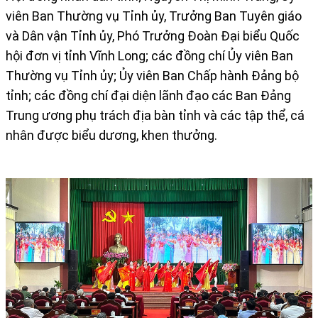
viên Ban Thường vụ Tỉnh ủy, Trưởng Ban Tuyên giáo
và Dân vận Tỉnh ủy, Phó Trưởng Đoàn Đại biểu Quốc
hội đơn vị tỉnh Vĩnh Long; các đồng chí Ủy viên Ban
Thường vụ Tỉnh ủy; Ủy viên Ban Chấp hành Đảng bộ
tỉnh; các đồng chí đại diện lãnh đạo các Ban Đảng
Trung ương phụ trách địa bàn tỉnh và các tập thể, cá
nhân được biểu dương, khen thưởng.