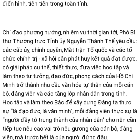
điển hình, tiên tiến trong toàn tỉnh.
Chỉ đạo phương hướng, nhiệm vụ thời gian tới, Phó Bí
thư Thường trực Tỉnh ủy Nguyễn Thành Thế yêu cầu:
các cấp ủy, chính quyền, Mặt trận Tổ quốc và các tổ
chức chính trị - xã hội cần phát huy kết quả đạt được,
có giải pháp cụ thể, thiết thực, đưa việc học tập và
làm theo tư tưởng, đạo đức, phong cách của Hồ Chí
Minh trở thành nhu cầu văn hóa tự thân của mỗi cán
bộ, đảng viên và các tầng lớp nhân dân trong tỉnh.
Học tập và làm theo Bác để xây dựng Đảng ta thực
sự “là đạo đức, là văn minh", mỗi đảng viên thực sự là
“người đầy tớ trung thành của nhân dân" cho nên cần
tiếp tục nêu cao vai trò nêu gương của cán bộ, đảng
viên, mà trước hết là của người đứng đầu.