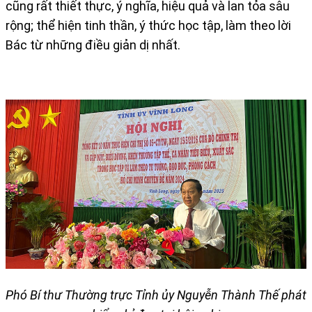
cũng rất thiết thực, ý nghĩa, hiệu quả và lan tỏa sâu
rộng; thể hiện tinh thần, ý thức học tập, làm theo lời
Bác từ những điều giản dị nhất.
Phó Bí thư Thường trực Tỉnh ủy Nguyễn Thành Thế phát