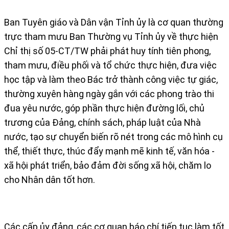
Ban Tuyên giáo và Dân vận Tỉnh ủy là cơ quan thường
trực tham mưu Ban Thường vụ Tỉnh ủy về thực hiện
Chỉ thị số 05-CT/TW phải phát huy tính tiên phong,
tham mưu, điều phối và tổ chức thực hiện, đưa việc
học tập và làm theo Bác trở thành công việc tự giác,
thường xuyên hàng ngày gắn với các phong trào thi
đua yêu nước, góp phần thực hiện đường lối, chủ
trương của Đảng, chính sách, pháp luật của Nhà
nước, tạo sự chuyển biến rõ nét trong các mô hình cụ
thể, thiết thực, thúc đẩy mạnh mẽ kinh tế, văn hóa -
xã hội phát triển, bảo đảm đời sống xã hội, chăm lo
cho Nhân dân tốt hơn.
Các cấp ủy đảng, các cơ quan báo chí tiếp tục làm tốt