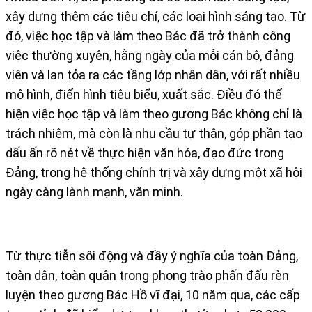
xây dựng thêm các tiêu chí, các loại hình sáng tạo. Từ
đó, việc học tập và làm theo Bác đã trở thành công
việc thường xuyên, hằng ngày của mỗi cán bộ, đảng
viên và lan tỏa ra các tầng lớp nhân dân, với rất nhiều
mô hình, điển hình tiêu biểu, xuất sắc. Điều đó thể
hiện việc học tập và làm theo gương Bác không chỉ là
trách nhiệm, mà còn là nhu cầu tự thân, góp phần tạo
dấu ấn rõ nét về thực hiện văn hóa, đạo đức trong
Đảng, trong hệ thống chính trị và xây dựng một xã hội
ngày càng lành mạnh, văn minh.
Từ thực tiễn sôi động và đầy ý nghĩa của toàn Đảng,
toàn dân, toàn quân trong phong trào phấn đấu rèn
luyện theo gương Bác Hồ vĩ đại, 10 năm qua, các cấp