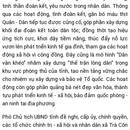
tinh thần đoàn kết, yêu nước trong nhân dân. Thông
qua các hoạt động, tình đoàn kết, gắn bó máu thịt
Quân - Dân tiếp tục được củng cố, góp phần xây dựng
khối đại đoàn kết toàn dân tộc; đồng thời tạo hiệu
ứng tích cực, khơi dậy tiềm năng, thúc đẩy nỗ lực
vươn lên phát triển kinh tế gia đình, tham gia các hoạt
động xã hội vì cộng đồng. Đây cũng là mô hình “Dân
vận khéo” nhằm xây dựng “thế trận lòng dân” trong
khu vực phòng thủ của tỉnh, tạo nền tảng vững chắc
cho nhiệm vụ xây dựng và bảo vệ Tổ quốc. Các hoạt
động còn góp phần quảng bá nét đẹp văn hóa, thành
tựu phát triển kinh tế - xã hội, bảo đảm quốc phòng -
an ninh tại địa phương.
Phó Chủ tịch UBND tỉnh đề nghị, cấp ủy, chính quyền,
các tổ chức chính trị - xã hội và nhân dân xã Trà Côn