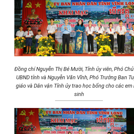
Đồng chí Nguyễn Thị Bé Mười
, Tỉnh ủy viên, Phó Chủ
UBND tỉnh
và Nguyễn Văn Vĩnh, Phó Trưởng Ban T
giáo và Dân vận Tỉnh ủy trao học bổng cho các em
sinh