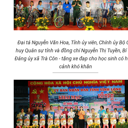
Đại tá Nguyễn Văn Hoa, Tỉnh ủy viên, Chính ủy Bộ 
huy Quân sự tỉnh và đồng chí Nguyễn Thị Tuyền, Bí
Đảng ủy xã Trà Côn - tặng xe đạp cho học sinh có 
cảnh khó khăn