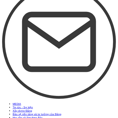
MEDIA
Tin tức - Sự kiện
Xây dựng Đảng
Bảo vệ nền tảng và tư tưởng của Đảng
Học tập và làm theo Bác