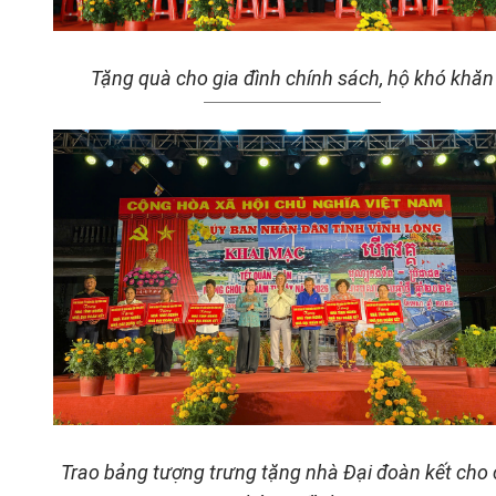
Tặng quà cho gia đình chính sách, hộ khó khăn
Trao bảng tượng trưng tặng nhà Đại đoàn kết cho