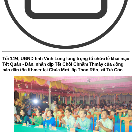
Tối 14/4, UBND tỉnh Vĩnh Long long trọng tổ chức lễ khai mạc
Tết Quân - Dân, nhân dịp Tết Chôl Chnăm Thmây của đồng
bào dân tộc Khmer tại Chùa Mới, ấp Thôn Rôn, xã Trà Côn.