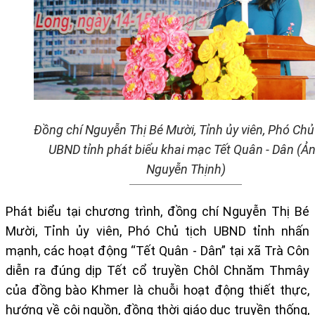
Đồng chí Nguyễn Thị Bé Mười, Tỉnh ủy viên, Phó Chủ
UBND tỉnh phát biểu khai mạc Tết Quân - Dân (Ả
Nguyễn Thịnh)
Phát biểu tại chương trình, đồng chí Nguyễn Thị Bé
Mười, Tỉnh ủy viên, Phó Chủ tịch UBND tỉnh nhấn
mạnh, các hoạt động “Tết Quân - Dân” tại xã Trà Côn
diễn ra đúng dịp Tết cổ truyền Chôl Chnăm Thmây
của đồng bào Khmer là chuỗi hoạt động thiết thực,
hướng về cội nguồn, đồng thời giáo dục truyền thống,