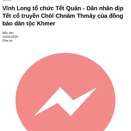
Vĩnh Long tổ chức Tết Quân - Dân nhân dịp
Tết cổ truyền Chôl Chnăm Thmây của đồng
bào dân tộc Khmer
Mẫn Nhi
15/04/2026
Chia sẻ