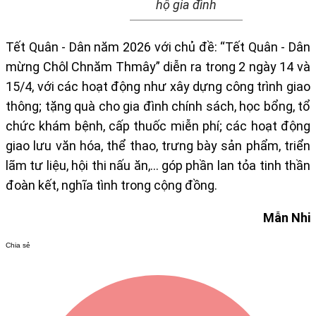
hộ gia đình
Tết Quân - Dân năm 2026 với chủ đề: “Tết Quân - Dân
mừng Chôl Chnăm Thmây” diễn ra trong 2 ngày 14 và
15/4, với các hoạt động như xây dựng công trình giao
thông; tặng quà cho gia đình chính sách, học bổng, tổ
chức khám bệnh, cấp thuốc miễn phí; các hoạt động
giao lưu văn hóa, thể thao, trưng bày sản phẩm, triển
lãm tư liệu, hội thi nấu ăn,… góp phần lan tỏa tinh thần
đoàn kết, nghĩa tình trong cộng đồng.
Mẫn Nhi
Chia sẻ