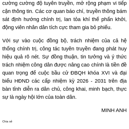
cường cường độ tuyên truyền, mở rộng phạm vi tiếp
cận thông tin. Các cơ quan báo chí, truyền thông bám
sát định hướng chính trị, lan tỏa khí thế phấn khởi,
động viên nhân dân tích cực tham gia bỏ phiếu.
Với sự vào cuộc đồng bộ, trách nhiệm của cả hệ
thống chính trị, công tác tuyên truyền đang phát huy
hiệu quả rõ nét. Sự đồng thuận, tin tưởng và ý thức
trách nhiệm công dân được nâng cao chính là tiền đề
quan trọng để cuộc bầu cử ĐBQH khóa XVI và đại
biểu HĐND các cấp nhiệm kỳ 2026 - 2031 trên địa
bàn tỉnh diễn ra dân chủ, công khai, minh bạch, thực
sự là ngày hội lớn của toàn dân.
MINH ANH
Chia sẻ