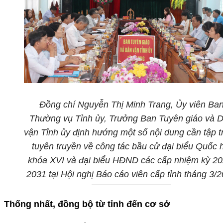
Đồng chí Nguyễn Thị Minh Trang, Ủy viên Ba
Thường vụ Tỉnh ủy, Trưởng Ban Tuyên giáo và 
vận Tỉnh ủy định hướng một số nội dung cần tập t
tuyên truyền về công tác
bầu cử đại biểu Quốc h
khóa XVI và đại biểu HĐND các cấp nhiệm kỳ 20
2031 tại Hội nghị Báo cáo viên cấp tỉnh tháng 3/
Thống nhất, đồng bộ từ tỉnh đến cơ sở