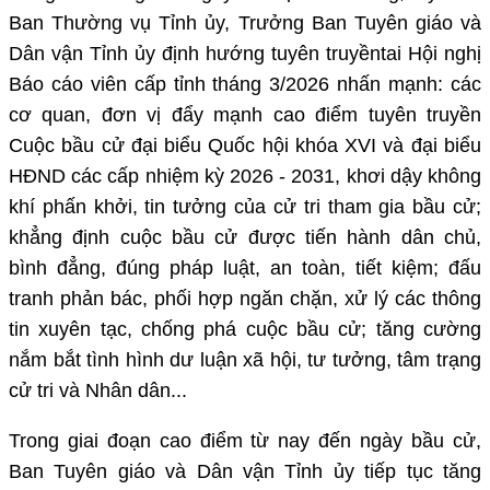
Ban Thường vụ Tỉnh ủy, Trưởng Ban Tuyên giáo và
Dân vận Tỉnh ủy định hướng tuyên truyềntai Hội nghị
Báo cáo viên cấp tỉnh tháng 3/2026 nhấn mạnh: các
cơ quan, đơn vị đẩy mạnh cao điểm tuyên truyền
Cuộc bầu cử đại biểu Quốc hội khóa XVI và đại biểu
HĐND các cấp nhiệm kỳ 2026 - 2031, khơi dậy không
khí phấn khởi, tin tưởng của cử tri tham gia bầu cử;
khẳng định cuộc bầu cử được tiến hành dân chủ,
bình đẳng, đúng pháp luật, an toàn, tiết kiệm; đấu
tranh phản bác, phối hợp ngăn chặn, xử lý các thông
tin xuyên tạc, chống phá cuộc bầu cử; tăng cường
nắm bắt tình hình dư luận xã hội, tư tưởng, tâm trạng
cử tri và Nhân dân...
Trong giai đoạn cao điểm từ nay đến ngày bầu cử,
Ban Tuyên giáo và Dân vận Tỉnh ủy tiếp tục tăng