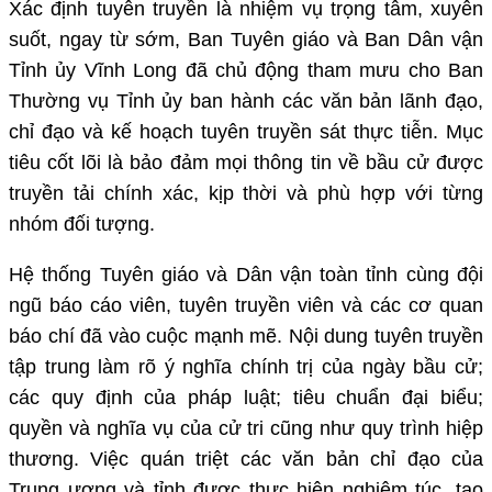
Xác định tuyên truyền là nhiệm vụ trọng tâm, xuyên
suốt, ngay từ sớm, Ban Tuyên giáo và Ban Dân vận
Tỉnh ủy Vĩnh Long đã chủ động tham mưu cho Ban
Thường vụ Tỉnh ủy ban hành các văn bản lãnh đạo,
chỉ đạo và kế hoạch tuyên truyền sát thực tiễn. Mục
tiêu cốt lõi là bảo đảm mọi thông tin về bầu cử được
truyền tải chính xác, kịp thời và phù hợp với từng
nhóm đối tượng.
Hệ thống Tuyên giáo và Dân vận toàn tỉnh cùng đội
ngũ báo cáo viên, tuyên truyền viên và các cơ quan
báo chí đã vào cuộc mạnh mẽ. Nội dung tuyên truyền
tập trung làm rõ ý nghĩa chính trị của ngày bầu cử;
các quy định của pháp luật; tiêu chuẩn đại biểu;
quyền và nghĩa vụ của cử tri cũng như quy trình hiệp
thương. Việc quán triệt các văn bản chỉ đạo của
Trung ương và tỉnh được thực hiện nghiêm túc, tạo