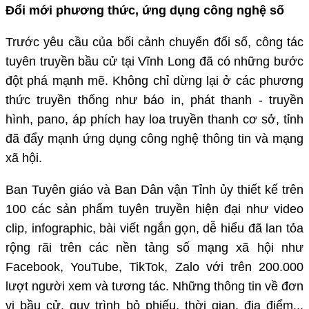
Đổi mới phương thức, ứng dụng công nghệ số
Trước yêu cầu của bối cảnh chuyển đổi số, công tác
tuyên truyền bầu cử tại Vĩnh Long đã có những bước
đột phá mạnh mẽ. Không chỉ dừng lại ở các phương
thức truyền thống như báo in, phát thanh - truyền
hình, pano, áp phích hay loa truyền thanh cơ sở, tỉnh
đã đẩy mạnh ứng dụng công nghệ thông tin và mạng
xã hội.
Ban Tuyên giáo và Ban Dân vận Tỉnh ủy thiết kế trên
100 các sản phẩm tuyên truyền hiện đại như video
clip, infographic, bài viết ngắn gọn, dễ hiểu đã lan tỏa
rộng rãi trên các nền tảng số mạng xã hội như
Facebook, YouTube, TikTok, Zalo với trên 200.000
lượt người xem và tương tác. Những thông tin về đơn
vị bầu cử, quy trình bỏ phiếu, thời gian, địa điểm...