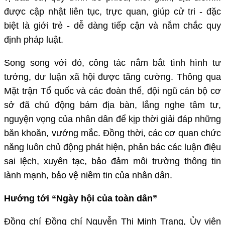
được cập nhật liên tục, trực quan, giúp cử tri - đặc
biệt là giới trẻ - dễ dàng tiếp cận và nắm chắc quy
định pháp luật.
Song song với đó, công tác nắm bắt tình hình tư
tưởng, dư luận xã hội được tăng cường. Thông qua
Mặt trận Tổ quốc và các đoàn thể, đội ngũ cán bộ cơ
sở đã chủ động bám địa bàn, lắng nghe tâm tư,
nguyện vọng của nhân dân để kịp thời giải đáp những
băn khoăn, vướng mắc. Đồng thời, các cơ quan chức
năng luôn chủ động phát hiện, phản bác các luận điệu
sai lệch, xuyên tạc, bảo đảm môi trường thông tin
lành mạnh, bảo vệ niềm tin của nhân dân.
Hướng tới “Ngày hội của toàn dân”
Đồng chí Đồng chí Nguyễn Thị Minh Trang, Ủy viên