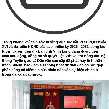
Trong không khí cả nước hướng về cuộc bầu cử ĐBQH khóa
XVI và đại biểu HĐND các cấp nhiệm kỳ 2026 - 2031, công tác
tuyên truyền trên địa bàn tỉnh Vĩnh Long đang được triển
khai chủ động, đồng bộ và quyết liệt. Với vai trò nòng cốt, hệ
thống Tuyên giáo và Dân vận các cấp đã phát huy tinh thần
trách nhiệm, bảo đảm sự thống nhất từ tỉnh đến cơ sở, góp
phần củng cố niềm tin của nhân dân vào sự kiện chính trị
trọng đại của đất nước.