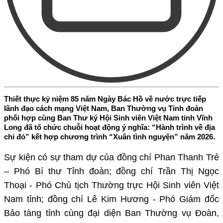
Thiết thực kỷ niệm 85 năm Ngày Bác Hồ về nước trực tiếp
lãnh đạo cách mạng Việt Nam, Ban Thường vụ Tỉnh đoàn
phối hợp cùng Ban Thư ký Hội Sinh viên Việt Nam tỉnh Vĩnh
Long đã tổ chức chuỗi hoạt động ý nghĩa: “Hành trình về địa
chỉ đỏ” kết hợp chương trình “Xuân tình nguyện” năm 2026.
Sự kiện có sự tham dự của đồng chí Phan Thanh Trẻ
– Phó Bí thư Tỉnh đoàn; đồng chí Trần Thị Ngọc
Thoại - Phó Chủ tịch Thường trực Hội Sinh viên Việt
Nam tỉnh; đồng chí Lê Kim Hương - Phó Giám đốc
Bảo tàng tỉnh cùng đại diện Ban Thường vụ Đoàn,