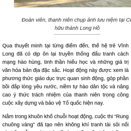
Đoàn viên, thanh niên chụp ảnh lưu niệm tại C
hữu thành Long Hồ
Qua thuyết minh tại từng điểm đến, thế hệ trẻ Vĩnh
Long đã có dịp ôn lại truyền thống đấu tranh cách
mạng hào hùng, tinh thần hiếu học và những giá trị
văn hóa bản địa đặc sắc. Hoạt động này được xem là
phương thức giáo dục trực quan sinh động, góp phần
bồi đắp lòng yêu nước, niềm tự hào dân tộc và nâng
cao ý thức trách nhiệm của thanh niên trong công
cuộc xây dựng và bảo vệ Tổ quốc hiện nay.
Nằm trong khuôn khổ chuỗi hoạt động, cuộc thi “Rung
chuông vàng” đã tạo nên không khí tranh tài sôi nổi