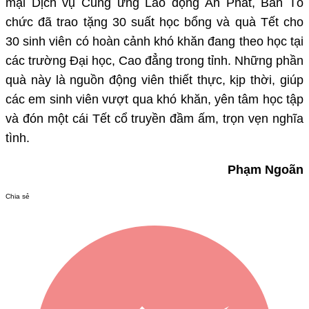
mại Dịch vụ Cung ứng Lao động An Phát, Ban Tổ
chức đã trao tặng 30 suất học bổng và quà Tết cho
30 sinh viên có hoàn cảnh khó khăn đang theo học tại
các trường Đại học, Cao đẳng trong tỉnh. Những phần
quà này là nguồn động viên thiết thực, kịp thời, giúp
các em sinh viên vượt qua khó khăn, yên tâm học tập
và đón một cái Tết cổ truyền đầm ấm, trọn vẹn nghĩa
tình.
Phạm Ngoãn
Chia sẻ