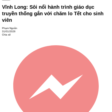
Vĩnh Long: Sôi nổi hành trình giáo dục
truyền thống gắn với chăm lo Tết cho sinh
viên
Phạm Ngoãn
31/01/2026
Chia sẻ