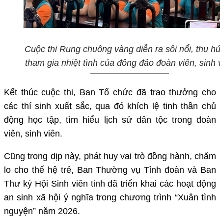
Cuộc thi Rung chuông vàng diễn ra sôi nổi, thu hú
tham gia nhiệt tình của đông đảo đoàn viên, sinh 
Kết thúc cuộc thi, Ban Tổ chức đã trao thưởng cho
các thí sinh xuất sắc, qua đó khích lệ tinh thần chủ
động học tập, tìm hiểu lịch sử dân tộc trong đoàn
viên, sinh viên.
Cũng trong dịp này, phát huy vai trò đồng hành, chăm
lo cho thế hệ trẻ, Ban Thường vụ Tỉnh đoàn và Ban
Thư ký Hội Sinh viên tỉnh đã triển khai các hoạt động
an sinh xã hội ý nghĩa trong chương trình “Xuân tình
nguyện” năm 2026.