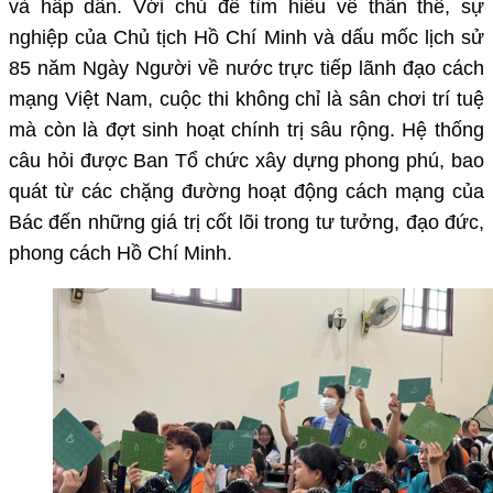
và hấp dẫn. Với chủ đề tìm hiểu về thân thế, sự
nghiệp của Chủ tịch Hồ Chí Minh và dấu mốc lịch sử
85 năm Ngày Người về nước trực tiếp lãnh đạo cách
mạng Việt Nam, cuộc thi không chỉ là sân chơi trí tuệ
mà còn là đợt sinh hoạt chính trị sâu rộng. Hệ thống
câu hỏi được Ban Tổ chức xây dựng phong phú, bao
quát từ các chặng đường hoạt động cách mạng của
Bác đến những giá trị cốt lõi trong tư tưởng, đạo đức,
phong cách Hồ Chí Minh.