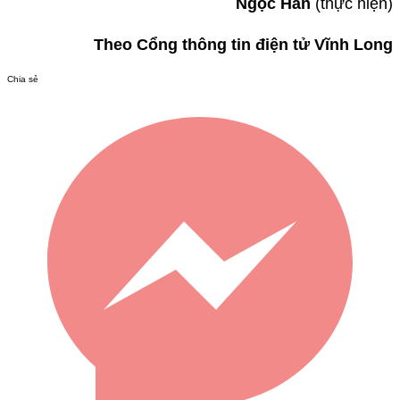
Ngọc Hân
(thực hiện)
Theo Cổng thông tin điện tử Vĩnh Long
Chia sẻ