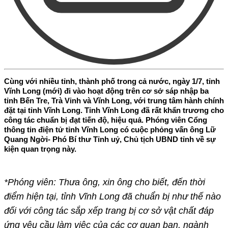
Cùng với nhiều tỉnh, thành phố trong cả nước, ngày 1/7, tỉnh
Vĩnh Long (mới) đi vào hoạt động trên cơ sở sáp nhập ba
tỉnh Bến Tre, Trà Vinh và Vĩnh Long, với trung tâm hành chính
đặt tại tỉnh Vĩnh Long. Tỉnh Vĩnh Long đã rất khẩn trương cho
công tác chuẩn bị đạt tiến độ, hiệu quả. Phóng viên Cổng
thông tin điện tử tỉnh Vĩnh Long có cuộc phỏng vấn ông Lữ
Quang Ngời- Phó Bí thư Tỉnh uỷ, Chủ tịch UBND tỉnh về sự
kiện quan trọng này.
*Phóng viên: Thưa ông, xin ông cho biết, đến thời
điểm hiện tại, tỉnh Vĩnh Long đã chuẩn bị như thế nào
đối với công tác sắp xếp trang bị cơ sở vật chất đáp
ứng yêu cầu làm việc của các cơ quan ban, ngành