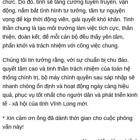
chức. Do đó, tỉnh sẽ tăng cường tuyên truyền, vận
động, nắm bắt tình hình tư tưởng, tâm tư nguyện
vọng để kịp thời động viên, giải quyết khó khăn. Tinh
thần chung là tạo môi trường làm việc tích cực, thân
thiện, đoàn kết, để mỗi cán bộ đều thấy yên tâm,
phấn khởi và trách nhiệm với công việc chung.
Chúng tôi tin tưởng rằng, với sự chuẩn bị chu đáo,
quyết tâm cao và tinh thần trách nhiệm của toàn hệ
thống chính trị, bộ máy chính quyền sau sáp nhập sẽ
nhanh chóng ổn định và hoạt động ngày càng hiệu
quả, phục vụ tốt nhất cho người dân và phát triển kinh
tế - xã hội của tỉnh Vĩnh Long mới.
* Xin cảm ơn ông đã dành thời gian cho cuộc phỏng
vấn này!