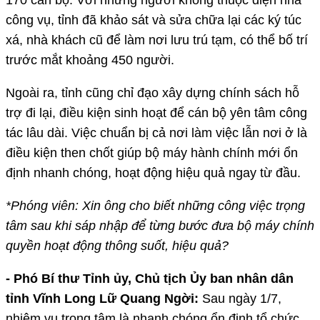
công vụ, tỉnh đã khảo sát và sửa chữa lại các ký túc
xá, nhà khách cũ để làm nơi lưu trú tạm, có thể bố trí
trước mắt khoảng 450 người.
Ngoài ra, tỉnh cũng chỉ đạo xây dựng chính sách hỗ
trợ đi lại, điều kiện sinh hoạt để cán bộ yên tâm công
tác lâu dài. Việc chuẩn bị cả nơi làm việc lẫn nơi ở là
điều kiện then chốt giúp bộ máy hành chính mới ổn
định nhanh chóng, hoạt động hiệu quả ngay từ đầu.
*Phóng viên: Xin ông cho biết những công việc trọng
tâm sau khi sáp nhập để từng bước đưa bộ máy chính
quyền hoạt động thông suốt, hiệu quả?
- Phó Bí thư Tỉnh ủy, Chủ tịch Ủy ban nhân dân
tỉnh Vĩnh Long Lữ Quang Ngời:
Sau ngày 1/7,
nhiệm vụ trọng tâm là nhanh chóng ổn định tổ chức