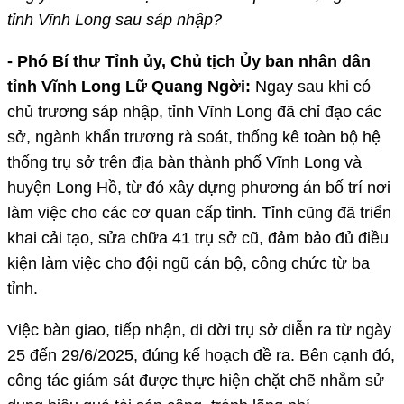
tỉnh Vĩnh Long sau sáp nhập?
- Phó Bí thư Tỉnh ủy, Chủ tịch Ủy ban nhân dân
tỉnh Vĩnh Long Lữ Quang Ngời:
Ngay sau khi có
chủ trương sáp nhập, tỉnh Vĩnh Long đã chỉ đạo các
sở, ngành khẩn trương rà soát, thống kê toàn bộ hệ
thống trụ sở trên địa bàn thành phố Vĩnh Long và
huyện Long Hồ, từ đó xây dựng phương án bố trí nơi
làm việc cho các cơ quan cấp tỉnh. Tỉnh cũng đã triển
khai cải tạo, sửa chữa 41 trụ sở cũ, đảm bảo đủ điều
kiện làm việc cho đội ngũ cán bộ, công chức từ ba
tỉnh.
Việc bàn giao, tiếp nhận, di dời trụ sở diễn ra từ ngày
25 đến 29/6/2025, đúng kế hoạch đề ra. Bên cạnh đó,
công tác giám sát được thực hiện chặt chẽ nhằm sử