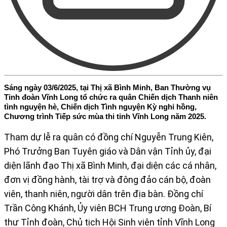
Sáng ngày 03/6/2025, tại Thị xã Bình Minh, Ban Thường vụ
Tỉnh đoàn Vĩnh Long tổ chức ra quân Chiến dịch Thanh niên
tình nguyện hè, Chiến dịch Tình nguyện Kỳ nghỉ hồng,
Chương trình Tiếp sức mùa thi tỉnh Vĩnh Long năm 2025.
Tham dự lễ ra quân có đồng chí Nguyễn Trung Kiên,
Phó Trưởng Ban Tuyên giáo và Dân vận Tỉnh ủy, đại
diện lãnh đạo Thị xã Bình Minh, đại diện các cá nhân,
đơn vị đồng hành, tài trợ và đông đảo cán bộ, đoàn
viên, thanh niên, người dân trên địa bàn. Đồng chí
Trần Công Khánh, Ủy viên BCH Trung ương Đoàn, Bí
thư Tỉnh đoàn, Chủ tịch Hội Sinh viên tỉnh Vĩnh Long