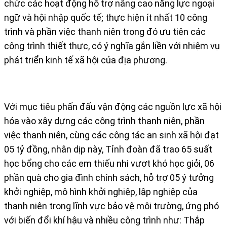
chức các hoạt động hỗ trợ nâng cao năng lực ngoại
ngữ và hội nhập quốc tế; thực hiện ít nhất 10 công
trình và phần việc thanh niên trong đó ưu tiên các
công trình thiết thực, có ý nghĩa gắn liền với nhiệm vụ
phát triển kinh tế xã hội của địa phương.
Với mục tiêu phấn đấu vận động các nguồn lực xã hội
hóa vào xây dựng các công trình thanh niên, phần
việc thanh niên, cùng các công tác an sinh xã hội đạt
05 tỷ đồng, nhân dịp này, Tỉnh đoàn đã trao 65 suất
học bổng cho các em thiếu nhi vượt khó học giỏi, 06
phần quà cho gia đình chính sách, hỗ trợ 05 ý tưởng
khởi nghiệp, mô hình khởi nghiệp, lập nghiệp của
thanh niên trong lĩnh vực bảo vệ môi trường, ứng phó
với biến đổi khí hậu và nhiều công trình như: Thắp