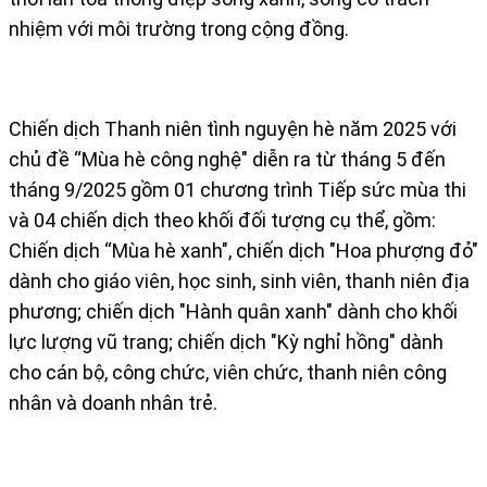
nhiệm với môi trường trong cộng đồng.
Chiến dịch Thanh niên tình nguyện hè năm 2025 với
chủ đề “Mùa hè công nghệ" diễn ra từ tháng 5 đến
tháng 9/2025 gồm 01 chương trình Tiếp sức mùa thi
và 04 chiến dịch theo khối đối tượng cụ thể, gồm:
Chiến dịch “Mùa hè xanh", chiến dịch "Hoa phượng đỏ"
dành cho giáo viên, học sinh, sinh viên, thanh niên địa
phương; chiến dịch "Hành quân xanh" dành cho khối
lực lượng vũ trang; chiến dịch "Kỳ nghỉ hồng" dành
cho cán bộ, công chức, viên chức, thanh niên công
nhân và doanh nhân trẻ.