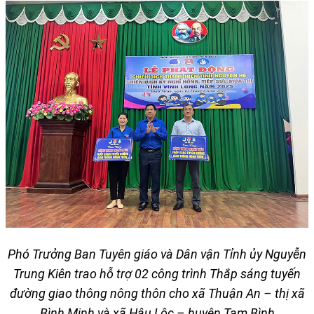
Phó Trưởng Ban Tuyên giáo và Dân vận Tỉnh ủy Nguyễn
Trung Kiên trao hỗ trợ 02 công trình Thắp sáng tuyến
đường giao thông nông thôn cho xã Thuận An – thị xã
Bình Minh và xã Hậu Lộc – huyện Tam Bình