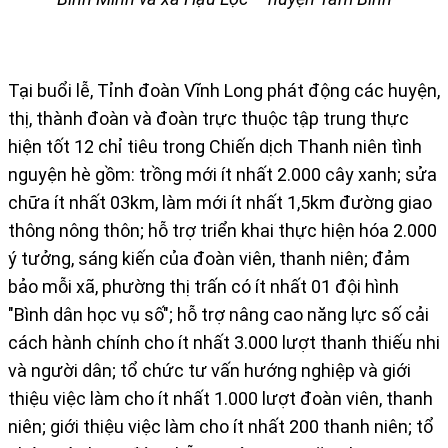
Tại buổi lễ, Tỉnh đoàn Vĩnh Long phát động các huyện,
thị, thành đoàn và đoàn trực thuộc tập trung thực
hiện tốt 12 chỉ tiêu trong Chiến dịch Thanh niên tình
nguyện hè gồm: trồng mới ít nhất 2.000 cây xanh; sửa
chữa ít nhất 03km, làm mới ít nhất 1,5km đường giao
thông nông thôn; hỗ trợ triển khai thực hiện hóa 2.000
ý tưởng, sáng kiến của đoàn viên, thanh niên; đảm
bảo mỗi xã, phường thị trấn có ít nhất 01 đội hình
"Bình dân học vụ số"; hỗ trợ nâng cao năng lực số cải
cách hành chính cho ít nhất 3.000 lượt thanh thiếu nhi
và người dân; tổ chức tư vấn hướng nghiệp và giới
thiệu việc làm cho ít nhất 1.000 lượt đoàn viên, thanh
niên; giới thiệu việc làm cho ít nhất 200 thanh niên; tổ