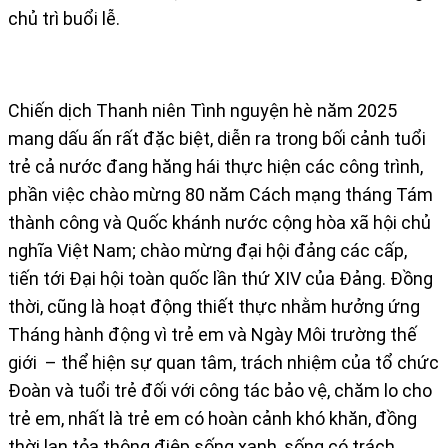
chủ trì buổi lễ.
Chiến dịch Thanh niên Tình nguyện hè năm 2025
mang dấu ấn rất đặc biệt, diễn ra trong bối cảnh tuổi
trẻ cả nước đang hăng hái thực hiện các công trình,
phần việc chào mừng 80 năm Cách mạng tháng Tám
thành công và Quốc khánh nước cộng hòa xã hội chủ
nghĩa Việt Nam; chào mừng đại hội đảng các cấp,
tiến tới Đại hội toàn quốc lần thứ XIV của Đảng. Đồng
thời, cũng là hoạt động thiết thực nhằm hưởng ứng
Tháng hành động vì trẻ em và Ngày Môi trường thế
giới – thể hiện sự quan tâm, trách nhiệm của tổ chức
Đoàn và tuổi trẻ đối với công tác bảo vệ, chăm lo cho
trẻ em, nhất là trẻ em có hoàn cảnh khó khăn, đồng
thời lan tỏa thông điệp sống xanh, sống có trách