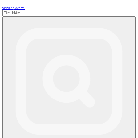
vinhlong.dcs.vn