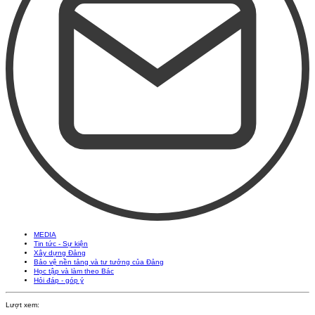
MEDIA
Tin tức - Sự kiện
Xây dựng Đảng
Bảo vệ nền tảng và tư tưởng của Đảng
Học tập và làm theo Bác
Hỏi đáp - góp ý
Lượt xem: