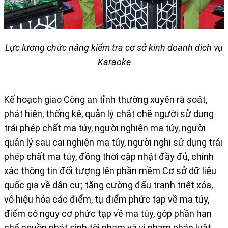
Lực lượng chức năng kiểm tra cơ sở kinh doanh dịch vụ
Karaoke
Kế hoạch giao Công an tỉnh thường xuyên rà soát,
phát hiện, thống kê, quản lý chặt chẽ người sử dụng
trái phép chất ma túy, người nghiện ma túy, người
quản lý sau cai nghiện ma túy, người nghi sử dụng trái
phép chất ma túy, đồng thời cập nhật đầy đủ, chính
xác thông tin đối tượng lên phần mềm Cơ sở dữ liệu
quốc gia về dân cư; tăng cường đấu tranh triệt xóa,
vô hiệu hóa các điểm, tụ điểm phức tạp về ma túy,
điểm có nguy cơ phức tạp về ma túy, góp phần hạn
chế nguồn phát sinh tội phạm và vi phạm pháp luật