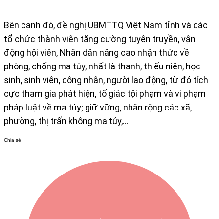
Bên cạnh đó, đề nghị UBMTTQ Việt Nam tỉnh và các
tổ chức thành viên tăng cường tuyên truyền, vận
động hội viên, Nhân dân nâng cao nhận thức về
phòng, chống ma túy, nhất là thanh, thiếu niên, học
sinh, sinh viên, công nhân, người lao động, từ đó tích
cực tham gia phát hiện, tố giác tội phạm và vi phạm
pháp luật về ma túy; giữ vững, nhân rộng các xã,
phường, thị trấn không ma túy,…
Chia sẻ