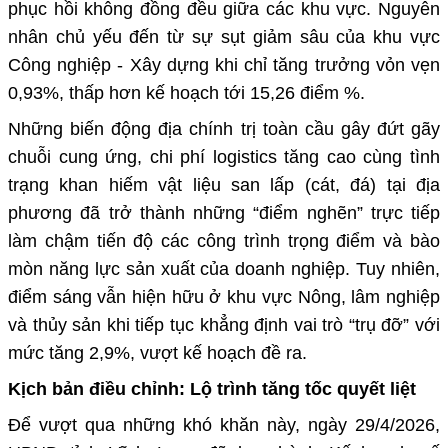
phục hồi không đồng đều giữa các khu vực. Nguyên
nhân chủ yếu đến từ sự sụt giảm sâu của khu vực
Công nghiệp - Xây dựng khi chỉ tăng trưởng vỏn vẹn
0,93%, thấp hơn kế hoạch tới 15,26 điểm %.
Những biến động địa chính trị toàn cầu gây đứt gãy
chuỗi cung ứng, chi phí logistics tăng cao cùng tình
trạng khan hiếm vật liệu san lấp (cát, đá) tại địa
phương đã trở thành những “điểm nghẽn” trực tiếp
làm chậm tiến độ các công trình trọng điểm và bào
mòn năng lực sản xuất của doanh nghiệp. Tuy nhiên,
điểm sáng vẫn hiện hữu ở khu vực Nông, lâm nghiệp
và thủy sản khi tiếp tục khẳng định vai trò “trụ đỡ” với
mức tăng 2,9%, vượt kế hoạch đề ra.
Kịch bản điều chỉnh: Lộ trình tăng tốc quyết liệt
Để vượt qua những khó khăn này, ngày 29/4/2026,