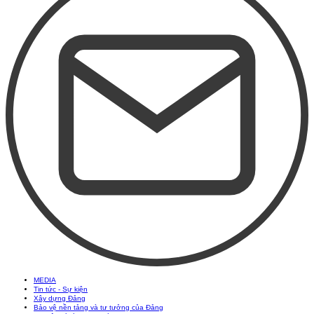
MEDIA
Tin tức - Sự kiện
Xây dựng Đảng
Bảo vệ nền tảng và tư tưởng của Đảng