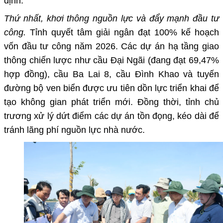
định:
Thứ nhất, khơi thông nguồn lực và đẩy mạnh đầu tư
công.
Tỉnh quyết tâm giải ngân đạt 100% kế hoạch
vốn đầu tư công năm 2026. Các dự án hạ tầng giao
thông chiến lược như cầu Đại Ngãi (đang đạt 69,47%
hợp đồng), cầu Ba Lai 8, cầu Đình Khao và tuyến
đường bộ ven biển được ưu tiên dồn lực triển khai để
tạo không gian phát triển mới. Đồng thời, tỉnh chủ
trương xử lý dứt điểm các dự án tồn đọng, kéo dài để
tránh lãng phí nguồn lực nhà nước.