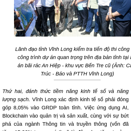
Lãnh đạo tỉnh Vĩnh Long
kiểm tra tiến độ thi công
công trình dự án quan trọng trên địa bàn tỉnh tại
án bãi rác An Hiệp - khu vực Bến Tre cũ (Ảnh: 
Trúc - Báo và PTTH Vĩnh Long)
Thứ hai, đánh thức tiềm năng kinh tế số và năng
lượng sạch.
Vĩnh Long xác định kinh tế số phải đóng
góp 8,05% vào GRDP toàn tỉnh. Việc ứng dụng AI,
Blockchain vào quản trị và sản xuất, cùng với sự bứt
phá của ngành Thông tin và truyền thông (vốn đã