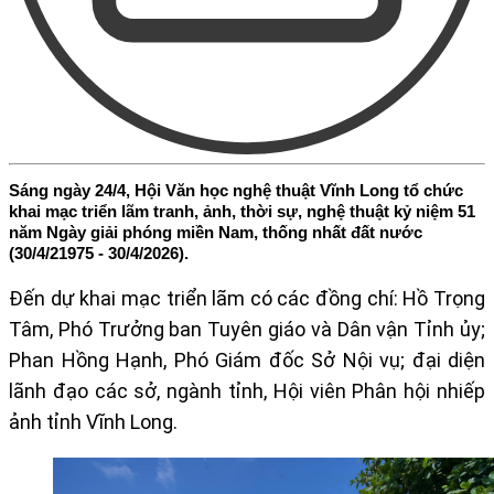
Sáng ngày 24/4, Hội Văn học nghệ thuật Vĩnh Long tổ chức
khai mạc triển lãm tranh, ảnh, thời sự, nghệ thuật kỷ niệm 51
năm Ngày giải phóng miền Nam, thống nhất đất nước
(30/4/21975 - 30/4/2026).
Đến dự khai mạc triển lãm có các đồng chí: Hồ Trọng
Tâm, Phó Trưởng ban Tuyên giáo và Dân vận Tỉnh ủy;
Phan Hồng Hạnh, Phó Giám đốc Sở Nội vụ; đại diện
lãnh đạo các sở, ngành tỉnh, Hội viên Phân hội nhiếp
ảnh tỉnh Vĩnh Long.