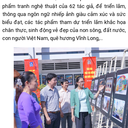
phẩm tranh nghệ thuật của 62 tác giả, để triển lãm,
thông qua ngôn ngữ nhiếp ảnh giàu cảm xúc và sức
biểu đạt, các tác phẩm tham dự triển lãm khắc họa
chân thực, sinh động vẻ đẹp của non sông, đất nước,
con người Việt Nam, quê hương Vĩnh Long,…