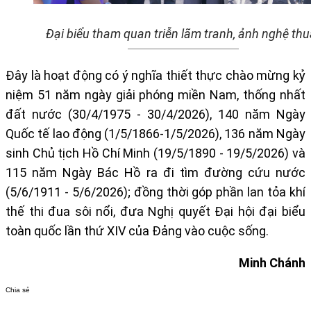
Đại biểu tham quan triễn lãm tranh, ảnh nghệ thu
Đây là hoạt động có ý nghĩa thiết thực chào mừng kỷ
niệm 51 năm ngày giải phóng miền Nam, thống nhất
đất nước (30/4/1975 - 30/4/2026), 140 năm Ngày
Quốc tế lao động (1/5/1866-1/5/2026), 136 năm Ngày
sinh Chủ tịch Hồ Chí Minh (19/5/1890 - 19/5/2026) và
115 năm Ngày Bác Hồ ra đi tìm đường cứu nước
(5/6/1911 - 5/6/2026); đồng thời góp phần lan tỏa khí
thế thi đua sôi nổi, đưa Nghị quyết Đại hội đại biểu
toàn quốc lần thứ XIV của Đảng vào cuộc sống.
Minh Chánh
Chia sẻ