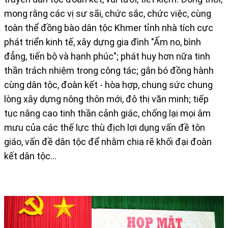
mong rằng các vị sư sãi, chức sắc, chức việc, cùng
toàn thể đồng bào dân tộc Khmer tỉnh nhà tích cực
phát triển kinh tế, xây dựng gia đình "Ấm no, bình
đẳng, tiến bộ và hạnh phúc"; phát huy hơn nữa tinh
thần trách nhiệm trong công tác; gắn bó đồng hành
cùng dân tộc, đoàn kết - hòa hợp, chung sức chung
lòng xây dựng nông thôn mới, đô thị văn minh; tiếp
tục nâng cao tinh thần cảnh giác, chống lại mọi âm
mưu của các thế lực thù địch lợi dụng vấn đề tôn
giáo, vấn đề dân tộc để nhằm chia rẽ khối đại đoàn
kết dân tộc…