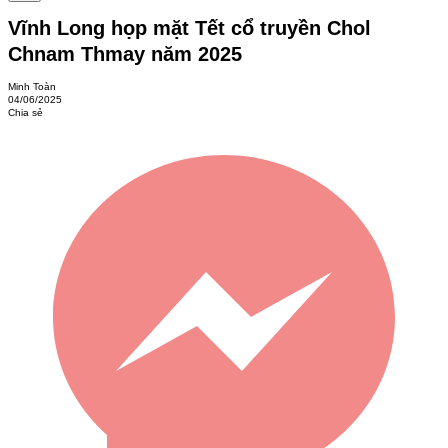
Vĩnh Long họp mặt Tết cổ truyền Chol
Chnam Thmay năm 2025
Minh Toàn
04/06/2025
Chia sẻ