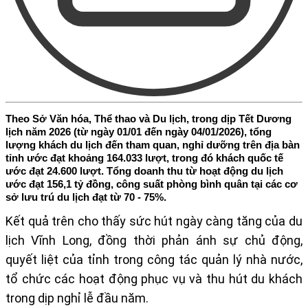
Theo Sở Văn hóa, Thể thao và Du lịch, trong dịp Tết Dương
lịch năm 2026 (từ ngày 01/01 đến ngày 04/01/2026), tổng
lượng khách du lịch đến tham quan, nghỉ dưỡng trên địa bàn
tỉnh ước đạt khoảng 164.033 lượt, trong đó khách quốc tế
ước đạt 24.600 lượt. Tổng doanh thu từ hoạt động du lịch
ước đạt 156,1 tỷ đồng, công suất phòng bình quân tại các cơ
sở lưu trú du lịch đạt từ 70 - 75%.
Kết quả trên cho thấy sức hút ngày càng tăng của du
lịch Vĩnh Long, đồng thời phản ánh sự chủ động,
quyết liệt của tỉnh trong công tác quản lý nhà nước,
tổ chức các hoạt động phục vụ và thu hút du khách
trong dịp nghỉ lễ đầu năm.