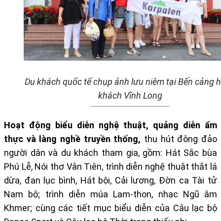
Du khách quốc tế chụp ảnh lưu niệm tại Bến cảng 
khách Vĩnh Long
Hoạt động biểu diễn nghệ thuật, quảng diễn ẩm
thực và làng nghề truyền thống
,
thu hút đông đảo
người dân và du khách tham gia, gồm: Hát Sắc bùa
Phú Lễ, Nói thơ Vân Tiên, trình diễn nghệ thuật thắt lá
dừa, đan lục bình, Hát bội, Cải lương, Đờn ca Tài tử
Nam bộ; trình diễn múa Lam-thon, nhạc Ngũ âm
Khmer; cùng các tiết mục biểu diễn của Câu lạc bộ