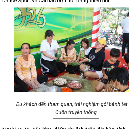
Dance Sport và Câu lạc bộ Thời trang thiếu nhi.
Du khách đến tham quan, trải nghiệm gói bánh tét 
Cuôn truyền thống