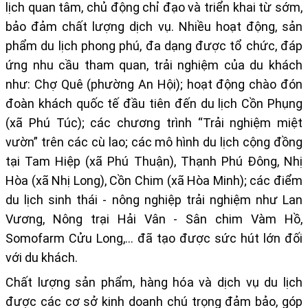
lịch quan tâm, chủ động chỉ đạo và triển khai từ sớm,
bảo đảm chất lượng dịch vụ. Nhiều hoạt động, sản
phẩm du lịch phong phú, đa dạng được tổ chức, đáp
ứng nhu cầu tham quan, trải nghiệm của du khách
như:
Chợ Quê (phường An Hội); hoạt động chào đón
đoàn khách quốc tế đầu tiên đến du lịch Cồn Phụng
(xã Phú Túc); các chương trình “Trải nghiệm miệt
vườn” trên các cù lao; các mô hình du lịch cộng đồng
tại Tam Hiệp (xã Phú Thuận), Thạnh Phú Đông, Nhị
Hòa (xã Nhị Long), Cồn Chim (xã Hòa Minh); các điểm
du lịch sinh thái - nông nghiệp trải nghiệm
như Lan
Vương, Nông trại Hải Vân - Sân chim Vàm Hồ,
Somofarm Cửu Long,… đã tạo được sức hút lớn đối
với du khách.
Chất lượng sản phẩm, hàng hóa và dịch vụ du lịch
được các cơ sở kinh doanh chú trọng đảm bảo, góp