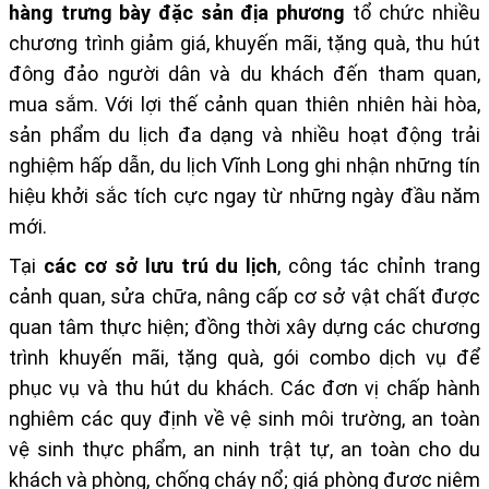
hàng trưng bày đặc sản địa phương
tổ chức nhiều
chương trình giảm giá, khuyến mãi, tặng quà, thu hút
đông đảo người dân và du khách đến tham quan,
mua sắm. Với lợi thế cảnh quan thiên nhiên hài hòa,
sản phẩm du lịch đa dạng và nhiều hoạt động trải
nghiệm hấp dẫn, du lịch Vĩnh Long ghi nhận những tín
hiệu khởi sắc tích cực ngay từ những ngày đầu năm
mới.
Tại
các cơ sở lưu trú du lịch
, công tác chỉnh trang
cảnh quan, sửa chữa, nâng cấp cơ sở vật chất được
quan tâm thực hiện; đồng thời xây dựng các chương
trình khuyến mãi, tặng quà, gói combo dịch vụ để
phục vụ và thu hút du khách. Các đơn vị chấp hành
nghiêm các quy định về vệ sinh môi trường, an toàn
vệ sinh thực phẩm, an ninh trật tự, an toàn cho du
khách và phòng, chống cháy nổ; giá phòng được niêm