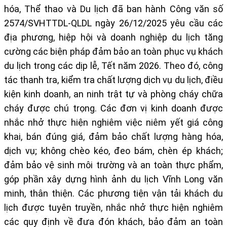
hóa, Thể thao và Du lịch đã ban hành
Công văn số
2574/SVHTTDL-QLDL ngày 26/12/2025
yêu cầu các
địa phương, hiệp hội và doanh nghiệp du lịch tăng
cường các biện pháp đảm bảo an toàn phục vụ khách
du lịch trong các dịp lễ, Tết năm 2026. Theo đó, công
tác thanh tra, kiểm tra chất lượng dịch vụ du lịch, điều
kiện kinh doanh, an ninh trật tự và phòng cháy chữa
cháy được chú trọng. Các đơn vị kinh doanh được
nhắc nhở thực hiện nghiêm việc
niêm yết giá công
khai, bán đúng giá
, đảm bảo chất lượng hàng hóa,
dịch vụ; không chèo kéo, đeo bám, chèn ép khách;
đảm bảo vệ sinh môi trường và an toàn thực phẩm,
góp phần xây dựng hình ảnh du lịch Vĩnh Long văn
minh, thân thiện. Các phương tiện vận tải khách du
lịch được tuyên truyền, nhắc nhở thực hiện nghiêm
các quy định về đưa đón khách, bảo đảm an toàn