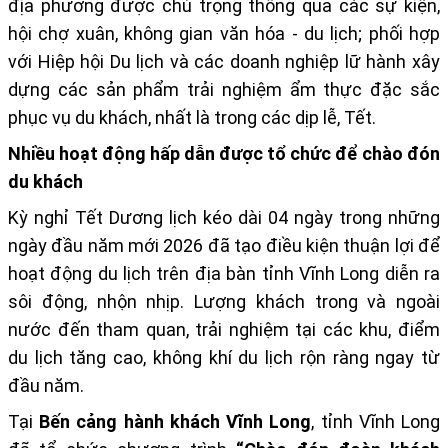
địa phương
được chú trọng thông qua các sự kiện,
hội chợ xuân, không gian văn hóa - du lịch; phối hợp
với Hiệp hội Du lịch và các doanh nghiệp lữ hành xây
dựng các sản phẩm trải nghiệm ẩm thực đặc sắc
phục vụ du khách, nhất là trong các dịp lễ, Tết.
Nhiều hoạt động hấp dẫn được tổ chức để chào đón
du khách
Kỳ nghỉ Tết Dương lịch kéo dài 04 ngày trong những
ngày đầu năm mới 2026 đã tạo điều kiện thuận lợi để
hoạt động du lịch trên địa bàn tỉnh Vĩnh Long diễn ra
sôi động, nhộn nhịp. Lượng khách trong và ngoài
nước đến tham quan, trải nghiệm tại các khu, điểm
du lịch tăng cao, không khí du lịch rộn ràng ngay từ
đầu năm.
Tại
Bến cảng hành khách Vĩnh Long
, tỉnh Vĩnh Long