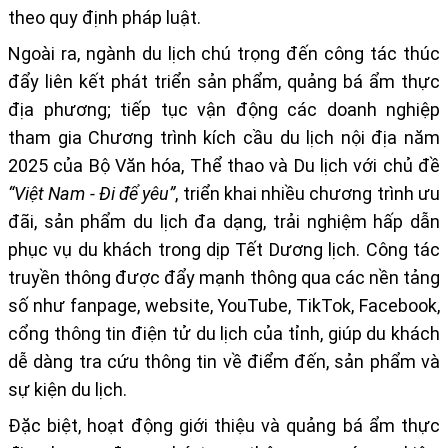
theo quy định pháp luật.
Ngoài ra, ngành du lịch chú trọng đến công tác thúc
đẩy l
iên kết phát triển sản phẩm, quảng bá ẩm thực
địa phương;
tiếp tục vận động các doanh nghiệp
tham gia
Chương trình kích cầu du lịch nội địa năm
2025
của Bộ Văn hóa, Thể thao và Du lịch với chủ đề
“Việt Nam - Đi để yêu”
, triển khai nhiều chương trình ưu
đãi, sản phẩm du lịch đa dạng, trải nghiệm hấp dẫn
phục vụ du khách trong dịp Tết Dương lịch. Công tác
truyền thông được đẩy mạnh thông qua các nền tảng
số như fanpage, website, YouTube, TikTok, Facebook,
cổng thông tin điện tử du lịch của tỉnh, giúp du khách
dễ dàng tra cứu thông tin về điểm đến, sản phẩm và
sự kiện du lịch.
Đặc biệt, hoạt động
giới thiệu và quảng bá ẩm thực