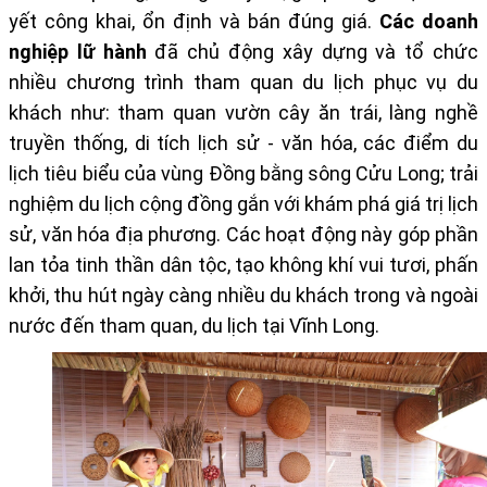
yết công khai, ổn định và bán đúng giá.
Các doanh
nghiệp lữ hành
đã chủ động xây dựng và tổ chức
nhiều chương trình tham quan du lịch phục vụ du
khách như: tham quan vườn cây ăn trái, làng nghề
truyền thống, di tích lịch sử - văn hóa, các điểm du
lịch tiêu biểu của vùng Đồng bằng sông Cửu Long; trải
nghiệm du lịch cộng đồng gắn với khám phá giá trị lịch
sử, văn hóa địa phương. Các hoạt động này góp phần
lan tỏa tinh thần dân tộc, tạo không khí vui tươi, phấn
khởi, thu hút ngày càng nhiều du khách trong và ngoài
nước đến tham quan, du lịch tại Vĩnh Long.