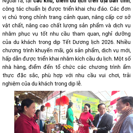
Ngoài ra, tại
các khu, điểm du lịch trên địa bàn tỉnh
,
công tác chuẩn bị được triển khai chu đáo. Các đơn
vị chú trọng chỉnh trang cảnh quan, nâng cấp cơ sở
vật chất, nâng cao chất lượng sản phẩm và dịch vụ
nhằm phục vụ tốt nhu cầu tham quan, nghỉ dưỡng
của du khách trong dịp Tết Dương lịch 2026. Nhiều
chương trình khuyến mãi, gói sản phẩm, dịch vụ mới,
hấp dẫn được triển khai nhằm kích cầu du lịch. Một số
nhà hàng, điểm đến tổ chức các chương trình ẩm
thực đặc sắc, phù hợp với nhu cầu vui chơi, trải
nghiệm của du khách trong dịp lễ.