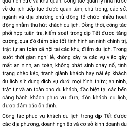
quả tích cực và khả quan
. Công tác quản lý nhà nước
về du lịch tiếp tục được quan tâm, chú trọng; các sở,
ngành và địa phương chủ động tổ chức nhiều hoạt
động nhằm thu hút khách du lịch. Đồng thời, công tác
phối hợp tuần tra, kiểm soát trong dịp Tết được tăng
cường, qua đó
đảm bảo tốt tình hình an ninh chính trị,
trật tự an toàn xã hội
tại các khu, điểm du lịch. Trong
suốt thời gian nghỉ lễ,
không xảy ra các vụ việc gây
mất an ninh, an toàn
, không phát sinh cháy nổ, tình
trạng chèo kéo, tranh giành khách hay nài ép khách
du lịch sử dụng dịch vụ dưới mọi hình thức; an ninh,
trật tự và an toàn cho du khách, đặc biệt tại các
bến
cảng hành khách phục vụ đưa, đón khách du lịch
,
được đảm bảo ổn định.
Công tác phục vụ khách du lịch trong dịp Tết được
các địa phương, doanh nghiệp và cơ sở kinh doanh du