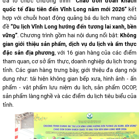
đã tổ chức chương trình
“Chào đón đoàn khách
quốc tế đầu tiên đến Vĩnh Long năm mới 2026”
kết
hợp với chuỗi hoạt động quảng bá du lịch mang chủ
đề
“Du lịch Vĩnh Long hướng đến tương lai xanh, bền
vững”
. Chương trình gồm hai nội dung nổi bật:
Không
gian giới thiệu sản phẩm, dịch vụ du lịch và ẩm thực
đặc sản địa phương
, với 16 gian hàng của các điểm
tham quan, cơ sở ẩm thực, doanh nghiệp du lịch trong
tỉnh. Các gian hàng trưng bày, giới thiệu đa dạng nội
dung như: tái hiện không gian bếp xưa, hình ảnh - ấn
phẩm - vật phẩm lưu niệm du lịch, sản phẩm OCOP,
sản phẩm làng nghề và các điểm du lịch tiêu biểu của
tỉnh.