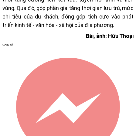
vùng. Qua đó, góp phần
gia tăng thời gian lưu trú, mức
chi tiêu của du khách
, đóng góp tích cực vào phát
triển kinh tế - văn hóa - xã hội của địa phương.
Bài, ảnh: Hữu Thoại
Chia sẻ