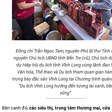
Đồng chí Trần Ngọc Tam, nguyên Phó Bí thư Tỉnh 
nguyên Chủ tịch UBND tỉnh Bến Tre (cũ), Chủ tịch 
dự Hiệp hội du lịch tỉnh Vĩnh Long cùng lãnh đạo 
Văn hóa, Thể thao và Du lịch tham quan gian hà
trưng bày đặc sản Vĩnh Long tại Chương trình quản
“Du lịch Vĩnh Long hướng đến tương lai xanh, bề
vững”.
Bên cạnh đó,
các siêu thị, trung tâm thương mại, cửa