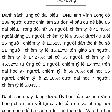
Vĩnh Long
Danh sách ứng cử đại biểu HĐND tỉnh Vĩnh Long có
139 người được chia làm 23 đơn vị bầu cử để bầu 85
đại biểu. Trong đó, nữ 59 người, chiếm tỷ lệ 42,45%;
ngoài đảng 13 người, chiếm tỷ lệ 9,35%; dưới 40 tuổi
16 người, chiếm tỷ lệ 11,51%; người dân tộc thiểu số
21 người, chiếm tỷ lệ 15,11%; tôn giáo 24 người,
chiếm tỷ lệ 17,27%; tái cử 63 người, chiếm tỷ lệ
45,32%; tự ứng cử 2 người, chiếm tỷ lệ 1,44%; trên
đại học 97 người, chiếm tỷ lệ 69,78%; đại học 35
người, chiếm tỷ lệ 25,18%; dưới đại học 7 người,
chiếm tỷ lệ 5,04% .
Danh sách này đang được Ủy ban bầu cử tỉnh Vĩnh
Long cho niêm yết tại các tổ bầu cử và những nơi
công cộng để bà con cử tri tiện theo dõi. Vào thứ hai