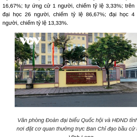
16,67%; tự ứng cử 1 người, chiếm tỷ lệ 3,33%; trên
đại học 26 người, chiếm tỷ lệ 86,67%; đại học 4
người, chiếm tỷ lệ 13,33%.
Văn phòng Đoàn đại biểu Quốc hội và HĐND tỉnh
nơi đặt cơ quan thường trực Ban Chỉ đạo bầu cử 