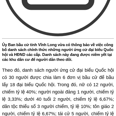
Ủy Ban bầu cử tỉnh Vĩnh Long vừa có thông báo về việc công
bố danh sách chính thức những người ứng cử đại biểu Quốc
hội và HĐND các cấp. Danh sách này đang được niêm yết tại
các khu dân cư để người dân theo dõi.
Theo đó, danh sách người ứng cử đại biểu Quốc hội
có 30 người được chia làm 6 đơn vị bầu cử để bầu
lấy 18 đại biểu Quốc hội. Trong đó, nữ có 12 người,
chiếm tỷ lệ 40%; người ngoài đảng 1 người, chiếm tỷ
lệ 3,33%; dưới 40 tuổi 2 người, chiếm tỷ lệ 6,67%;
dân tộc thiểu số 3 người chiếm, tỷ lệ 10%; tôn giáo 2
người, chiếm tỷ lệ 6,67%; tái cử 5 người, chiếm tỷ lệ