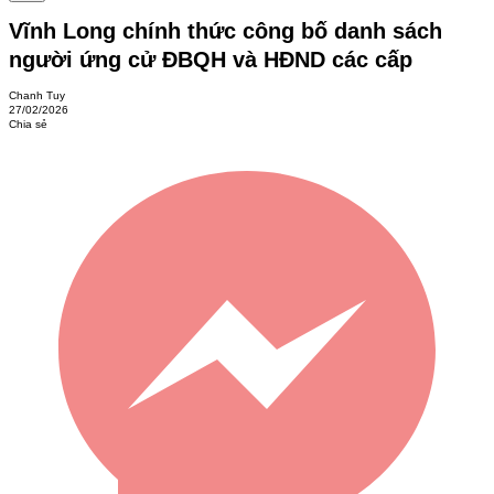
Vĩnh Long chính thức công bố danh sách
người ứng cử ĐBQH và HĐND các cấp
Chanh Tuy
27/02/2026
Chia sẻ