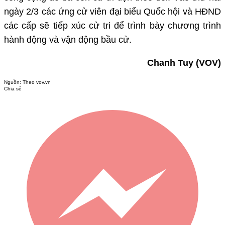
ngày 2/3 các ứng cử viên đại biểu Quốc hội và HĐND
các cấp sẽ tiếp xúc cử tri để trình bày chương trình
hành động và vận động bầu cử.
Chanh Tuy (VOV)
Nguồn:
Theo vov.vn
Chia sẻ