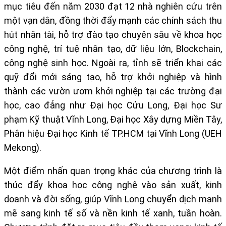
mục tiêu đến năm 2030 đạt 12 nhà nghiên cứu trên
một vạn dân, đồng thời đẩy mạnh các chính sách thu
hút nhân tài, hỗ trợ đào tạo chuyên sâu về khoa học
công nghệ, trí tuệ nhân tạo, dữ liệu lớn, Blockchain,
công nghệ sinh học. Ngoài ra, tỉnh sẽ triển khai các
quỹ đổi mới sáng tạo, hỗ trợ khởi nghiệp và hình
thành các vườn ươm khởi nghiệp tại các trường đại
học, cao đẳng như Đại học Cửu Long, Đại học Sư
phạm Kỹ thuật Vĩnh Long, Đại học Xây dựng Miền Tây,
Phân hiệu Đại học Kinh tế TP.HCM tại Vĩnh Long (UEH
Mekong).
Một điểm nhấn quan trọng khác của chương trình là
thúc đẩy khoa học công nghệ vào sản xuất, kinh
doanh và đời sống, giúp Vĩnh Long chuyển dịch mạnh
mẽ sang kinh tế số và nền kinh tế xanh, tuần hoàn.