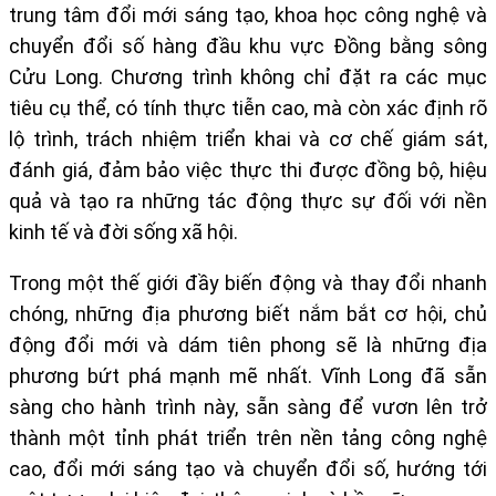
trung tâm đổi mới sáng tạo, khoa học công nghệ và
chuyển đổi số hàng đầu khu vực Đồng bằng sông
Cửu Long. Chương trình không chỉ đặt ra các mục
tiêu cụ thể, có tính thực tiễn cao, mà còn xác định rõ
lộ trình, trách nhiệm triển khai và cơ chế giám sát,
đánh giá, đảm bảo việc thực thi được đồng bộ, hiệu
quả và tạo ra những tác động thực sự đối với nền
kinh tế và đời sống xã hội.
Trong một thế giới đầy biến động và thay đổi nhanh
chóng, những địa phương biết nắm bắt cơ hội, chủ
động đổi mới và dám tiên phong sẽ là những địa
phương bứt phá mạnh mẽ nhất. Vĩnh Long đã sẵn
sàng cho hành trình này, sẵn sàng để vươn lên trở
thành một tỉnh phát triển trên nền tảng công nghệ
cao, đổi mới sáng tạo và chuyển đổi số, hướng tới