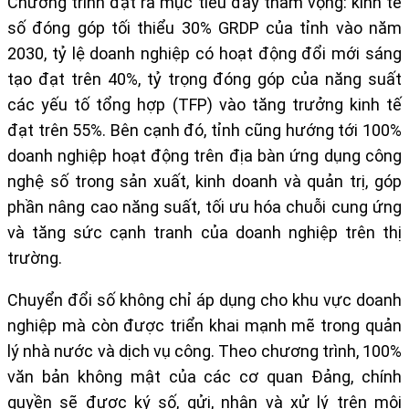
Chương trình đặt ra mục tiêu đầy tham vọng: kinh tế
số đóng góp tối thiểu 30% GRDP của tỉnh vào năm
2030, tỷ lệ doanh nghiệp có hoạt động đổi mới sáng
tạo đạt trên 40%, tỷ trọng đóng góp của năng suất
các yếu tố tổng hợp (TFP) vào tăng trưởng kinh tế
đạt trên 55%. Bên cạnh đó, tỉnh cũng hướng tới 100%
doanh nghiệp hoạt động trên địa bàn ứng dụng công
nghệ số trong sản xuất, kinh doanh và quản trị, góp
phần nâng cao năng suất, tối ưu hóa chuỗi cung ứng
và tăng sức cạnh tranh của doanh nghiệp trên thị
trường.
Chuyển đổi số không chỉ áp dụng cho khu vực doanh
nghiệp mà còn được triển khai mạnh mẽ trong quản
lý nhà nước và dịch vụ công. Theo chương trình, 100%
văn bản không mật của các cơ quan Đảng, chính
quyền sẽ được ký số, gửi, nhận và xử lý trên môi