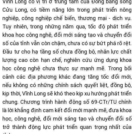
Vĩnh Long có vị trí ở trung tâm của Đồng bằng sông
Cửu Long, có tiềm năng lớn trong phát triển nông
nghiệp, công nghiệp chế biến, thương mại - dịch vụ.
Tuy nhiên, trong những năm qua, tốc độ phát triển
khoa học công nghệ, đổi mới sáng tạo và chuyển đổi
số của tỉnh vẫn còn chậm, chưa có sự bứt phá rõ rệt.
Đầu tư cho hạ tầng số chưa đồng bộ, nhân lực chất
lượng cao còn hạn chế, nghiên cứu ứng dụng khoa
học công nghệ chưa thực sự mạnh mẽ. Trong bối
cảnh các địa phương khác đang tăng tốc đổi mới,
nếu không có những chính sách quyết liệt, đồng bộ,
kịp thời, Vĩnh Long sẽ khó theo kịp xu hướng phát triển
chung. Chương trình hành động số 69-CTr/TU chính
là lời khẳng định cam kết đổi mới mạnh mẽ, đưa khoa
học, công nghệ, đổi mới sáng tạo và chuyển đổi số
trở thành động lực phát triển quan trọng nhất của