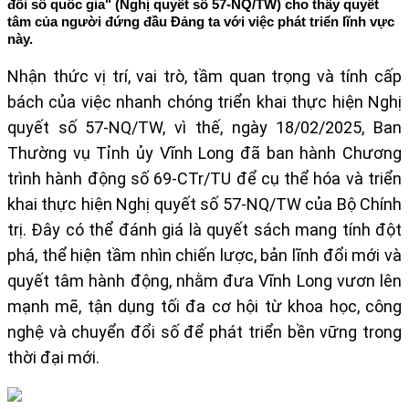
đổi số quốc gia" (Nghị quyết số 57-NQ/TW) cho thấy quyết
tâm của người đứng đầu Đảng ta với việc phát triển lĩnh vực
này.
Nhận thức vị trí, vai trò, tầm quan trọng và tính cấp
bách của việc nhanh chóng triển khai thực hiện Nghị
quyết số 57-NQ/TW, vì thế, ngày 18/02/2025, Ban
Thường vụ Tỉnh ủy Vĩnh Long đã ban hành Chương
trình hành động số 69-CTr/TU để cụ thể hóa và triển
khai thực hiện Nghị quyết số 57-NQ/TW của Bộ Chính
trị. Đây có thể đánh giá là quyết sách mang tính đột
phá, thể hiện tầm nhìn chiến lược, bản lĩnh đổi mới và
quyết tâm hành động, nhằm đưa Vĩnh Long vươn lên
mạnh mẽ, tận dụng tối đa cơ hội từ khoa học, công
nghệ và chuyển đổi số để phát triển bền vững trong
thời đại mới.