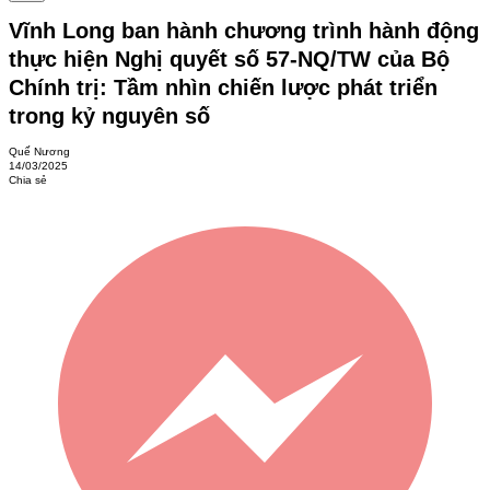
Vĩnh Long ban hành chương trình hành động
thực hiện Nghị quyết số 57-NQ/TW của Bộ
Chính trị: Tầm nhìn chiến lược phát triển
trong kỷ nguyên số
Quế Nương
14/03/2025
Chia sẻ