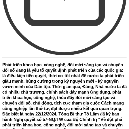
Phát triển khoa học, công nghệ, đổi mới sáng tạo và chuyển
đổi số đang là yếu tố quyết định phát triển của các quốc gia;
là điều kiện tiên quyết, thời cơ tốt nhất để nước ta phát triển
giàu mạnh, hùng cường trong kỷ nguyên mới - kỷ nguyên
vươn mình của Dân tộc. Thời gian qua, Đảng, Nhà nước ta đã
có nhiều chủ trương, chính sách đẩy mạnh ứng dụng, phát
triển khoa học, công nghệ, thúc đẩy đổi mới sáng tạo và
chuyển đổi số, chủ động, tích cực tham gia cuộc Cách mạng
công nghiệp lần thứ tư, đạt được nhiều kết quả quan trọng.
Đặc biệt là ngày 22/12/2024, Tổng Bí thư Tô Lâm đã ký ban
hành Nghị quyết số 57-NQ/TW của Bộ Chính trị “Về đột phá
phát triển khoa học, công nghệ, đổi mới sáng tạo và chuyển