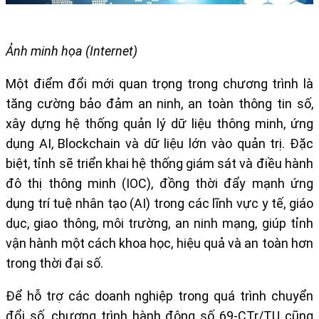
Ảnh minh họa (Internet)
Một điểm đổi mới quan trọng trong chương trình là
tăng cường bảo đảm an ninh, an toàn thông tin số,
xây dựng hệ thống quản lý dữ liệu thông minh, ứng
dụng AI, Blockchain và dữ liệu lớn vào quản trị. Đặc
biệt, tỉnh sẽ triển khai hệ thống giám sát và điều hành
đô thị thông minh (IOC), đồng thời đẩy mạnh ứng
dụng trí tuệ nhân tạo (AI) trong các lĩnh vực y tế, giáo
dục, giao thông, môi trường, an ninh mạng, giúp tỉnh
vận hành một cách khoa học, hiệu quả và an toàn hơn
trong thời đại số.
Để hỗ trợ các doanh nghiệp trong quá trình chuyển
đổi số, chương trình hành động số 69-CTr/TU cũng