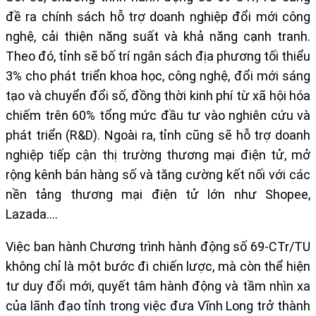
đề ra chính sách hỗ trợ doanh nghiệp đổi mới công
nghệ, cải thiện năng suất và khả năng cạnh tranh.
Theo đó, tỉnh sẽ bố trí ngân sách địa phương tối thiểu
3% cho phát triển khoa học, công nghệ, đổi mới sáng
tạo và chuyển đổi số, đồng thời kinh phí từ xã hội hóa
chiếm trên 60% tổng mức đầu tư vào nghiên cứu và
phát triển (R&D). Ngoài ra, tỉnh cũng sẽ hỗ trợ doanh
nghiệp tiếp cận thị trường thương mại điện tử, mở
rộng kênh bán hàng số và tăng cường kết nối với các
nền tảng thương mại điện tử lớn như Shopee,
Lazada….
Việc ban hành Chương trình hành động số 69-CTr/TU
không chỉ là một bước đi chiến lược, mà còn thể hiện
tư duy đổi mới, quyết tâm hành động và tầm nhìn xa
của lãnh đạo tỉnh trong việc đưa Vĩnh Long trở thành