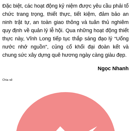
Đặc biệt, các hoạt động kỷ niệm được yêu cầu phải tổ
chức trang trọng, thiết thực, tiết kiệm, đảm bảo an
ninh trật tự, an toàn giao thông và tuân thủ nghiêm
quy định về quản lý lễ hội. Qua những hoạt động thiết
thực này, Vĩnh Long tiếp tục thắp sáng đạo lý “Uống
nước nhớ nguồn”, củng cố khối đại đoàn kết và
chung sức xây dựng quê hương ngày càng giàu đẹp.
Ngọc Nhanh
Chia sẻ