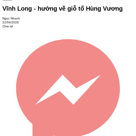
Vĩnh Long - hướng về giỗ tổ Hùng Vương
Ngọc Nhanh
22/04/2026
Chia sẻ