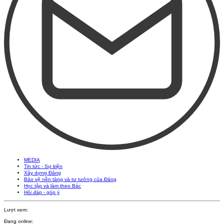
MEDIA
Tin tức - Sự kiện
Xây dựng Đảng
Bảo vệ nền tảng và tư tưởng của Đảng
Học tập và làm theo Bác
Hỏi đáp - góp ý
Lượt xem:
Đang online: