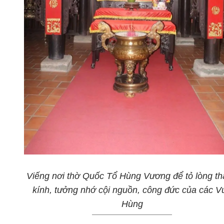
Viếng nơi thờ Quốc Tổ Hùng Vương để tỏ lòng t
kính, tưởng nhớ cội nguồn, công đức của các V
Hùng