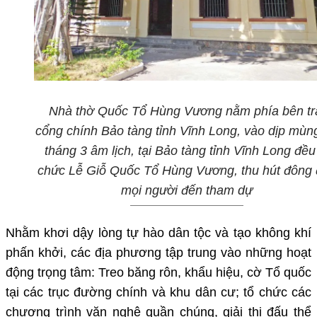
Nhà thờ Quốc Tổ Hùng Vương nằm phía bên tr
cổng chính Bảo tàng tỉnh Vĩnh Long, vào dịp mùn
tháng 3 âm lịch, tại Bảo tàng tỉnh Vĩnh Long đều
chức Lễ Giỗ Quốc Tổ Hùng Vương, thu hút đông
mọi người đến tham dự
Nhằm khơi dậy lòng tự hào dân tộc và tạo không khí
phấn khởi, các địa phương tập trung vào những hoạt
động trọng tâm:
Treo băng rôn, khẩu hiệu, cờ Tổ quốc
tại các trục đường chính và khu dân cư
; t
ổ chức các
chương trình văn nghệ quần chúng, giải thi đấu thể