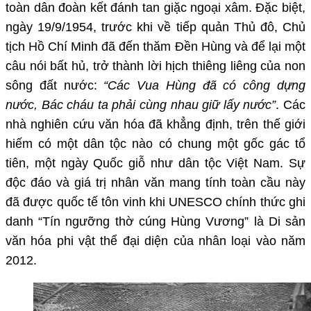
toàn dân đoàn kết đánh tan giặc ngoại xâm. Đặc biệt,
ngày 19/9/1954, trước khi về tiếp quản Thủ đô, Chủ
tịch Hồ Chí Minh đã đến thăm Đền Hùng và để lại một
câu nói bất hủ, trở thành lời hịch thiêng liêng của non
sông đất nước:
“Các Vua Hùng đã có công dựng
nước, Bác cháu ta phải cùng nhau giữ lấy nước”
. Các
nhà nghiên cứu văn hóa đã khẳng định, trên thế giới
hiếm có một dân tộc nào có chung một gốc gác tổ
tiên, một ngày Quốc giỗ như dân tộc Việt Nam. Sự
độc đáo và giá trị nhân văn mang tính toàn cầu này
đã được quốc tế tôn vinh khi UNESCO chính thức ghi
danh “Tín ngưỡng thờ cúng Hùng Vương” là Di sản
văn hóa phi vật thể đại diện của nhân loại vào năm
2012.