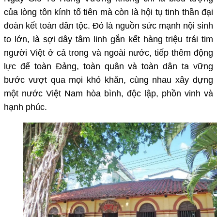
của lòng tôn kính tổ tiên mà còn là hội tụ tinh thần đại
đoàn kết toàn dân tộc. Đó là nguồn sức mạnh nội sinh
to lớn, là sợi dây tâm linh gắn kết hàng triệu trái tim
người Việt ở cả trong và ngoài nước, tiếp thêm động
lực để toàn Đảng, toàn quân và toàn dân ta vững
bước vượt qua mọi khó khăn, cùng nhau xây dựng
một nước Việt Nam hòa bình, độc lập, phồn vinh và
hạnh phúc.