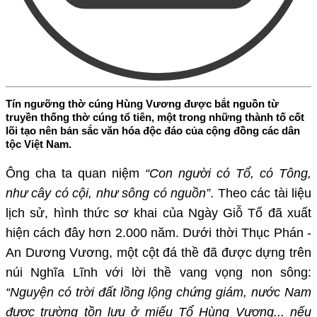
Tín ngưỡng thờ cúng Hùng Vương được bắt nguồn từ
truyền thống thờ cúng tổ tiên, một trong những thành tố cốt
lõi tạo nên bản sắc văn hóa độc đáo của cộng đồng các dân
tộc Việt Nam.
Ông cha ta quan niệm
“Con người có Tổ, có Tông,
như cây có cội, như sông có nguồn”
. Theo các tài liệu
lịch sử, hình thức sơ khai của Ngày Giỗ Tổ đã xuất
hiện cách đây hơn 2.000 năm. Dưới thời Thục Phán -
An Dương Vương, một cột đá thề đã được dựng trên
núi Nghĩa Lĩnh với lời thề vang vọng non sông:
“Nguyện có trời đất lồng lộng chứng giám, nước Nam
được trường tồn lưu ở miếu Tổ Hùng Vương... nếu