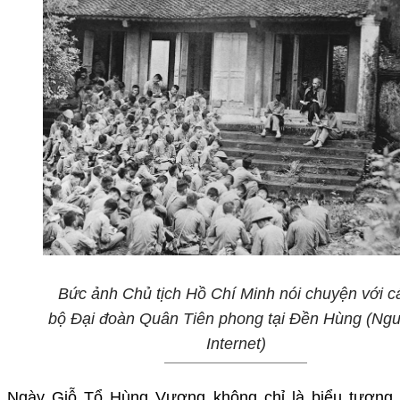
Bức ảnh Chủ tịch Hồ Chí Minh nói chuyện với c
bộ Đại đoàn Quân Tiên phong tại Đền Hùng (Ngu
Internet)
Ngày Giỗ Tổ Hùng Vương không chỉ là biểu tượng