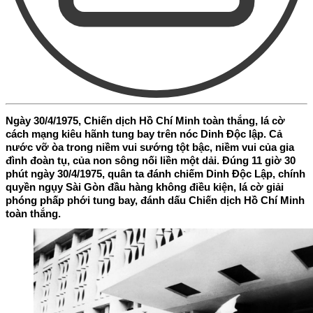
Ngày 30/4/1975, Chiến dịch Hồ Chí Minh toàn thắng, lá cờ
cách mạng kiêu hãnh tung bay trên nóc Dinh Độc lập. Cả
nước vỡ òa trong niềm vui sướng tột bậc, niềm vui của gia
đình đoàn tụ, của non sông nối liền một dải. Đúng 11 giờ 30
phút ngày 30/4/1975, quân ta đánh chiếm Dinh Độc Lập, chính
quyền ngụy Sài Gòn đầu hàng không điều kiện, lá cờ giải
phóng phấp phới tung bay, đánh dấu Chiến dịch Hồ Chí Minh
toàn thắng.