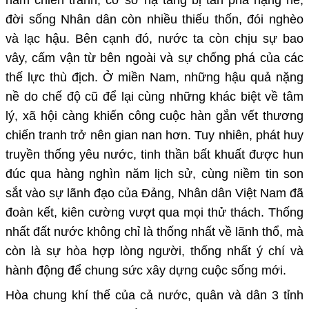
đời sống Nhân dân còn nhiều thiếu thốn, đói nghèo
và lạc hậu. Bên cạnh đó, nước ta còn chịu sự bao
vây, cấm vận từ bên ngoài và sự chống phá của các
thế lực thù địch. Ở miền Nam, những hậu quả nặng
nề do chế độ cũ để lại cùng những khác biệt về tâm
lý, xã hội càng khiến công cuộc hàn gắn vết thương
chiến tranh trở nên gian nan hơn. Tuy nhiên, phát huy
truyền thống yêu nước, tinh thần bất khuất được hun
đúc qua hàng nghìn năm lịch sử, cùng niềm tin son
sắt vào sự lãnh đạo của Đảng, Nhân dân Việt Nam đã
đoàn kết, kiên cường vượt qua mọi thử thách. Thống
nhất đất nước không chỉ là thống nhất về lãnh thổ, mà
còn là sự hòa hợp lòng người, thống nhất ý chí và
hành động để chung sức xây dựng cuộc sống mới.
Hòa chung khí thế của cả nước, quân và dân 3 tỉnh