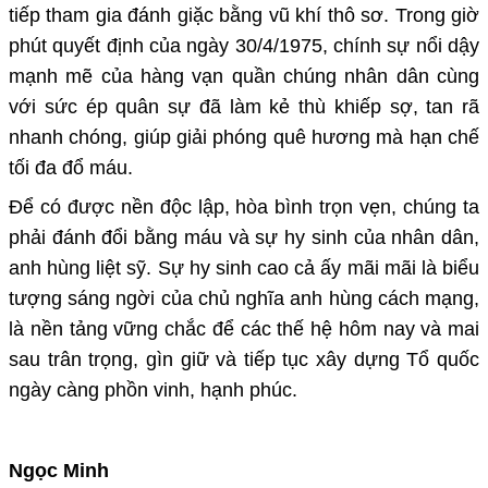
tiếp tham gia đánh giặc bằng vũ khí thô sơ. Trong giờ
phút quyết định của ngày 30/4/1975, chính sự nổi dậy
mạnh mẽ của hàng vạn quần chúng nhân dân cùng
với sức ép quân sự đã làm kẻ thù khiếp sợ, tan rã
nhanh chóng, giúp giải phóng quê hương mà hạn chế
tối đa đổ máu.
Để có được nền độc lập, hòa bình trọn vẹn, chúng ta
phải đánh đổi bằng máu và sự hy sinh của nhân dân,
anh hùng liệt sỹ. Sự hy sinh cao cả ấy mãi mãi là biểu
tượng sáng ngời của chủ nghĩa anh hùng cách mạng,
là nền tảng vững chắc để các thế hệ hôm nay và mai
sau trân trọng, gìn giữ và tiếp tục xây dựng Tổ quốc
ngày càng phồn vinh, hạnh phúc.
Ngọc Minh