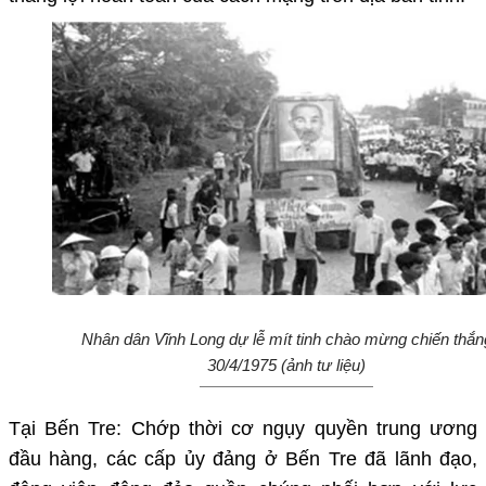
Nhân dân Vĩnh Long dự lễ mít tinh chào mừng chiến thắn
30/4/1975 (ảnh tư liệu)
Tại Bến Tre: Chớp thời cơ ngụy quyền trung ương
đầu hàng, các cấp ủy đảng ở Bến Tre đã lãnh đạo,