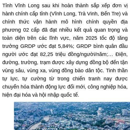
Tỉnh Vĩnh Long sau khi hoàn thành sắp xếp đơn vị
hành chính cấp tỉnh (Vĩnh Long, Trà Vinh, Bến Tre) và
chính thức vận hành mô hình chính quyền địa
phương 02 cấp đã đạt nhiều kết quả quan trọng và
toàn diện trên các lĩnh vực, năm 2025 tốc độ tăng
trưởng GRDP ước đạt 5,84%; GRDP bình quân đầu
người ước đạt 82,25 triệu đồng/người/năm;… Điện,
đường, trường, trạm được xây dựng đồng bộ đến tận
vùng sâu, vùng xa, vùng đồng bào dân tộc. Tinh thần
tự lực, tự cường từ trong chiến tranh nay được
chuyển hóa thành động lực đổi mới, công nghiệp hóa,
hiện đại hóa và hội nhập quốc tế.