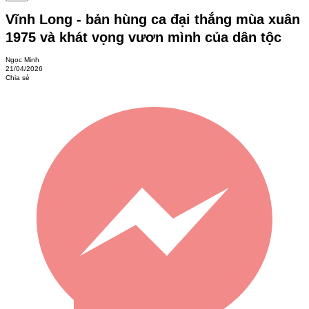
Vĩnh Long - bản hùng ca đại thắng mùa xuân
1975 và khát vọng vươn mình của dân tộc
Ngọc Minh
21/04/2026
Chia sẻ