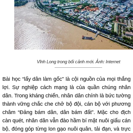
Vĩnh Long trong bối cảnh mới. Ảnh: Internet
Bài học “lấy dân làm gốc” là cội nguồn của mọi thắng
lợi. Sự nghiệp cách mạng là của quần chúng nhân
dân. Trong kháng chiến, nhân dân chính là bức tường
thành vững chắc che chở bộ đội, cán bộ với phương
châm “Đảng bám dân, dân bám đất”. Mặc cho địch
càn quét, nhân dân vẫn đào hầm bí mật nuôi giấu cán
bộ, đóng góp từng lon gạo nuôi quân, tải đạn, và trực