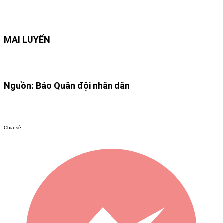
MAI LUYẾN
Nguồn: Báo Quân đội nhân dân
Chia sẻ