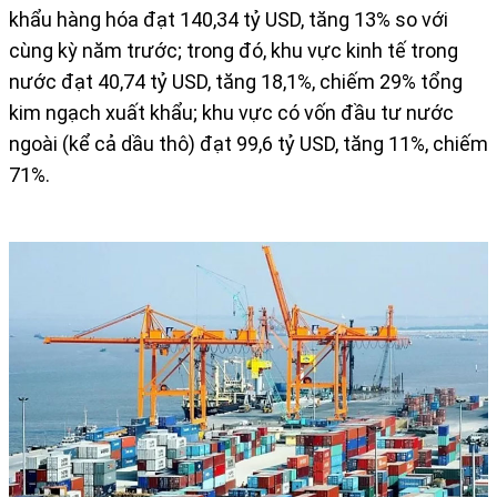
khẩu hàng hóa đạt 140,34 tỷ USD, tăng 13% so với
cùng kỳ năm trước; trong đó, khu vực kinh tế trong
nước đạt 40,74 tỷ USD, tăng 18,1%, chiếm 29% tổng
kim ngạch xuất khẩu; khu vực có vốn đầu tư nước
ngoài (kể cả dầu thô) đạt 99,6 tỷ USD, tăng 11%, chiếm
71%.