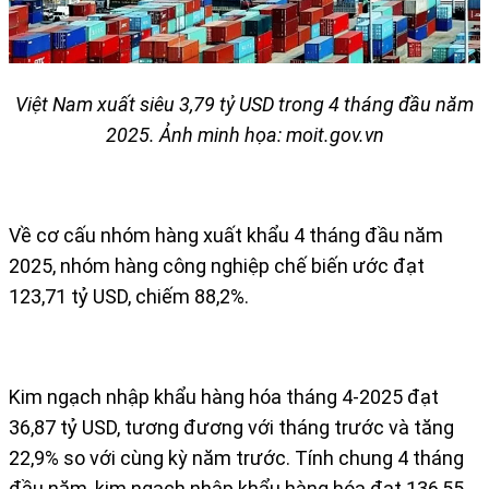
​Việt Nam xuất siêu 3,79 tỷ USD trong 4 tháng đầu năm
2025. Ảnh minh họa: moit.gov.vn
Về cơ cấu nhóm hàng xuất khẩu 4 tháng đầu năm
2025, nhóm hàng công nghiệp chế biến ước đạt
123,71 tỷ USD, chiếm 88,2%.
Kim ngạch nhập khẩu hàng hóa tháng 4-2025 đạt
36,87 tỷ USD, tương đương với tháng trước và tăng
22,9% so với cùng kỳ năm trước. Tính chung 4 tháng
đầu năm, kim ngạch nhập khẩu hàng hóa đạt 136,55