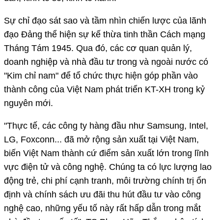
Sự chỉ đạo sát sao và tầm nhìn chiến lược của lãnh
đạo Đảng thể hiện sự kế thừa tinh thần Cách mạng
Tháng Tám 1945. Qua đó, các cơ quan quản lý,
doanh nghiệp và nhà đầu tư trong và ngoài nước có
"Kim chỉ nam" để tổ chức thực hiện góp phần vào
thành công của Việt Nam phát triển KT-XH trong kỷ
nguyên mới.
"Thực tế, các công ty hàng đầu như Samsung, Intel,
LG, Foxconn... đã mở rộng sản xuất tại Việt Nam,
biến Việt Nam thành cứ điểm sản xuất lớn trong lĩnh
vực điện tử và công nghệ. Chúng ta có lực lượng lao
động trẻ, chi phí cạnh tranh, môi trường chính trị ổn
định và chính sách ưu đãi thu hút đầu tư vào công
nghệ cao, những yếu tố này rất hấp dẫn trong mắt