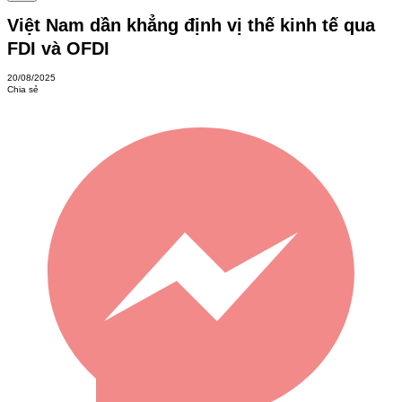
Việt Nam dần khẳng định vị thế kinh tế qua
FDI và OFDI
20/08/2025
Chia sẻ