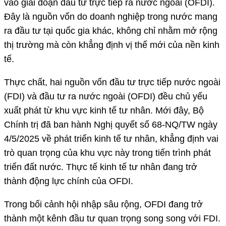
vào giai đoạn đầu tư trực tiếp ra nước ngoài (OFDI).
Đây là nguồn vốn do doanh nghiệp trong nước mang
ra đầu tư tại quốc gia khác, không chỉ nhằm mở rộng
thị trường mà còn khẳng định vị thế mới của nền kinh
tế.
Thực chất, hai nguồn vốn đầu tư trực tiếp nước ngoài
(FDI) và đầu tư ra nước ngoài (OFDI) đều chủ yếu
xuất phát từ khu vực kinh tế tư nhân. Mới đây, Bộ
Chính trị đã ban hành Nghị quyết số 68-NQ/TW ngày
4/5/2025 về phát triển kinh tế tư nhân, khẳng định vai
trò quan trọng của khu vực này trong tiến trình phát
triển đất nước. Thực tế kinh tế tư nhân đang trở
thành động lực chính của OFDI.
Trong bối cảnh hội nhập sâu rộng, OFDI đang trở
thành một kênh đầu tư quan trọng song song với FDI.