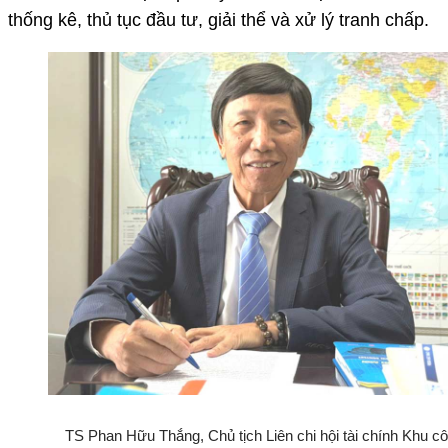
thống kê, thủ tục đầu tư, giải thể và xử lý tranh chấp.
TS Phan Hữu Thắng, Chủ tịch Liên chi hội tài chính Khu c