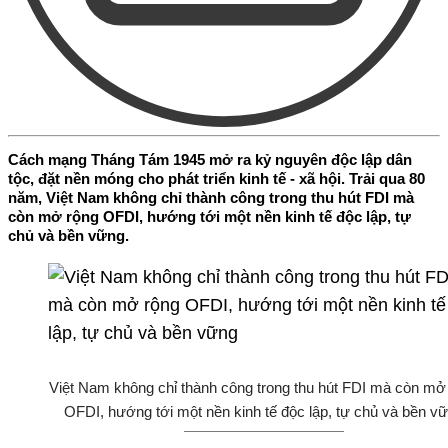
Cách mạng Tháng Tám 1945 mở ra kỷ nguyên độc lập dân
tộc, đặt nền móng cho phát triển kinh tế - xã hội. Trải qua 80
năm, Việt Nam không chỉ thành công trong thu hút FDI mà
còn mở rộng OFDI, hướng tới một nền kinh tế độc lập, tự
chủ và bền vững.
Việt Nam không chỉ thành công trong thu hút FDI mà còn mở
OFDI, hướng tới một nền kinh tế độc lập, tự chủ và bền v