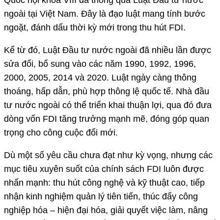
Quốc hội khóa VIII đã thông qua Luật Đầu tư nước
ngoài tại Việt Nam. Đây là đạo luật mang tính bước
ngoặt, đánh dấu thời kỳ mới trong thu hút FDI.
Kể từ đó, Luật Đầu tư nước ngoài đã nhiều lần được
sửa đổi, bổ sung vào các năm 1990, 1992, 1996,
2000, 2005, 2014 và 2020. Luật ngày càng thông
thoáng, hấp dẫn, phù hợp thông lệ quốc tế. Nhà đầu
tư nước ngoài có thể triển khai thuận lợi, qua đó đưa
dòng vốn FDI tăng trưởng mạnh mẽ, đóng góp quan
trọng cho công cuộc đổi mới.
Dù một số yêu cầu chưa đạt như kỳ vọng, nhưng các
mục tiêu xuyên suốt của chính sách FDI luôn được
nhấn mạnh: thu hút công nghệ và kỹ thuật cao, tiếp
nhận kinh nghiệm quản lý tiên tiến, thúc đẩy công
nghiệp hóa – hiện đại hóa, giải quyết việc làm, nâng