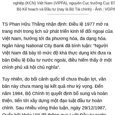
nghiệp (KCN) Việt Nam (VIPFA), nguyên Cục trưởng Cục 
Bộ Kế hoạch và Đầu tư (nay là Bộ Tài chính) - Ảnh : VGP
TS Phan Hữu Thắng nhận định: Điều lệ 1977 mở ra
trang mới trong lịch sử phát triển kinh tế đối ngoại của
Việt Nam, hướng tới đa phương hóa, đa dạng hóa.
Ngân hàng National City Bank đã bình luận: "Người
Việt Nam đã bày tỏ mức độ khá thực dụng khi đưa ra
bản Điều lệ Đầu tư nước ngoài, điều hiếm thấy ở một
chính phủ xã hội chủ nghĩa".
Tuy nhiên, do bối cảnh quốc tế chưa thuận lợi, văn
bản này chưa mang lại kết quả như kỳ vọng. Đến
năm 1984, Bộ Chính trị quyết định bổ sung và hoàn
thiện, tiến tới xây dựng một đạo luật đầu tư hoàn
chỉnh. Sau nhiều vòng thảo luận, ngày 29/12/1987,