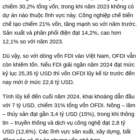
chiếm 30,2% tổng vốn, trong khi năm 2023 không có
dự án nào thuộc lĩnh vực này. Công nghiệp chế biến
chế tạo chiếm 21% vốn, tăng mạnh so với năm trước.
Sản xuất và phân phối điện đạt 14,2%, cao hơn
12,1% so với năm 2023.
Dù vậy, so với dòng vốn FDI vào Việt Nam, OFDI vẫn
còn khiêm tốn. Nếu FDI giải ngân năm 2024 đạt mức
kỷ lục 25,35 tỷ USD thì vốn OFDI lũy kế từ trước đến
nay mới ở mức 22,6 tỷ USD.
Tính lũy kế đến cuối năm 2024, khai khoáng dẫn đầu
với 7 tỷ USD, chiếm 31% tổng vốn OFDI. Nông – lâm
– thủy sản đạt gần 3,4 tỷ USD (15%), trong khi thông
tin – truyền thông và dịch vụ công nghệ đạt 2,8 tỷ
USD (12,6%). Các lĩnh vực sản xuất, xây dựng, bất