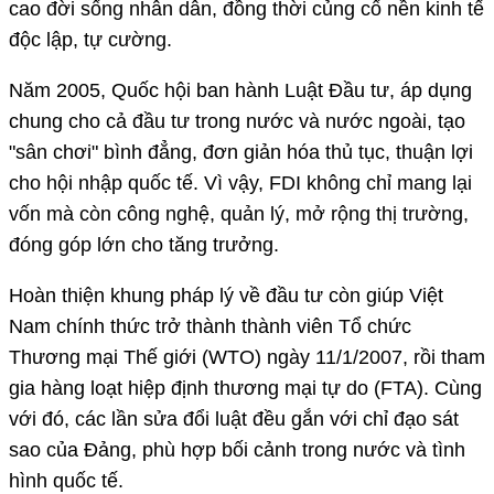
cao đời sống nhân dân, đồng thời củng cố nền kinh tế
độc lập, tự cường.
Năm 2005, Quốc hội ban hành Luật Đầu tư, áp dụng
chung cho cả đầu tư trong nước và nước ngoài, tạo
"sân chơi" bình đẳng, đơn giản hóa thủ tục, thuận lợi
cho hội nhập quốc tế. Vì vậy, FDI không chỉ mang lại
vốn mà còn công nghệ, quản lý, mở rộng thị trường,
đóng góp lớn cho tăng trưởng.
Hoàn thiện khung pháp lý về đầu tư còn giúp Việt
Nam chính thức trở thành thành viên Tổ chức
Thương mại Thế giới (WTO) ngày 11/1/2007, rồi tham
gia hàng loạt hiệp định thương mại tự do (FTA). Cùng
với đó, các lần sửa đổi luật đều gắn với chỉ đạo sát
sao của Đảng, phù hợp bối cảnh trong nước và tình
hình quốc tế.