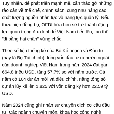
Tuy nhiên, để phát triển mạnh mẽ, cần tháo gỡ những
rào cản về thể chế, chính sách, cũng như nâng cao
chất lượng nguồn nhân lực và năng lực quản lý. Nếu
thực hiện đồng bộ, OFDI hứa hẹn sẽ trở thành động
lực quan trọng đưa kinh tế Việt Nam tiến lên, tạo thế
"đi bằng hai chân" vững chắc.
Theo số liệu thống kê của Bộ Kế hoạch và Đầu tư
(nay là Bộ Tài chính), tổng vốn đầu tư ra nước ngoài
của doanh nghiệp Việt Nam trong năm 2024 đạt gần
664,8 triệu USD, tăng 57,7% so với năm trước. Cả
năm có 164 dự án mới và điều chỉnh, nâng tổng số
dự án lũy kế lên 1.825 với vốn đăng ký hơn 22,59 tỷ
USD.
Năm 2024 cũng ghi nhận sự chuyển dịch cơ cấu đầu
tư. Các ngành chuyên môn, khoa học công nghệ