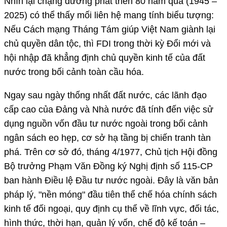
Nhìn lại chặng đường phát triển 80 năm qua (1945 –
2025) có thể thấy mối liên hệ mang tính biểu tượng:
Nếu Cách mạng Tháng Tám giúp Việt Nam giành lại
chủ quyền dân tộc, thì FDI trong thời kỳ Đổi mới và
hội nhập đã khẳng định chủ quyền kinh tế của đất
nước trong bối cảnh toàn cầu hóa.
Ngay sau ngày thống nhất đất nước, các lãnh đạo
cấp cao của Đảng và Nhà nước đã tính đến việc sử
dụng nguồn vốn đầu tư nước ngoài trong bối cảnh
ngân sách eo hẹp, cơ sở hạ tầng bị chiến tranh tàn
phá. Trên cơ sở đó, tháng 4/1977, Chủ tịch Hội đồng
Bộ trưởng Phạm Văn Đồng ký Nghị định số 115-CP
ban hành Điều lệ Đầu tư nước ngoài. Đây là văn bản
pháp lý, "nền móng" đầu tiên thể chế hóa chính sách
kinh tế đối ngoại, quy định cụ thể về lĩnh vực, đối tác,
hình thức, thời hạn, quản lý vốn, chế độ kế toán –