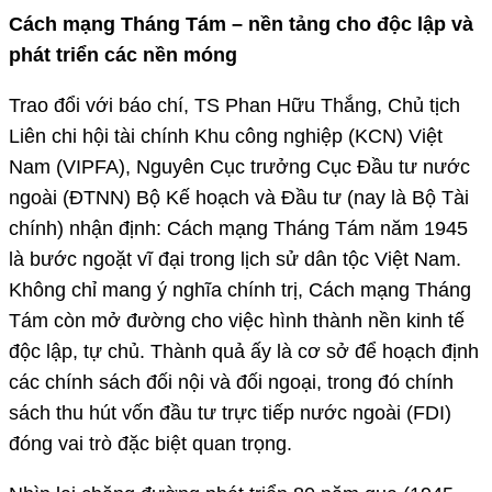
Cách mạng Tháng Tám – nền tảng cho độc lập và
phát triển các nền móng
Trao đổi với báo chí, TS Phan Hữu Thắng, Chủ tịch
Liên chi hội tài chính Khu công nghiệp (KCN) Việt
Nam (VIPFA), Nguyên Cục trưởng Cục Đầu tư nước
ngoài (ĐTNN) Bộ Kế hoạch và Đầu tư (nay là Bộ Tài
chính) nhận định: Cách mạng Tháng Tám năm 1945
là bước ngoặt vĩ đại trong lịch sử dân tộc Việt Nam.
Không chỉ mang ý nghĩa chính trị, Cách mạng Tháng
Tám còn mở đường cho việc hình thành nền kinh tế
độc lập, tự chủ. Thành quả ấy là cơ sở để hoạch định
các chính sách đối nội và đối ngoại, trong đó chính
sách thu hút vốn đầu tư trực tiếp nước ngoài (FDI)
đóng vai trò đặc biệt quan trọng.