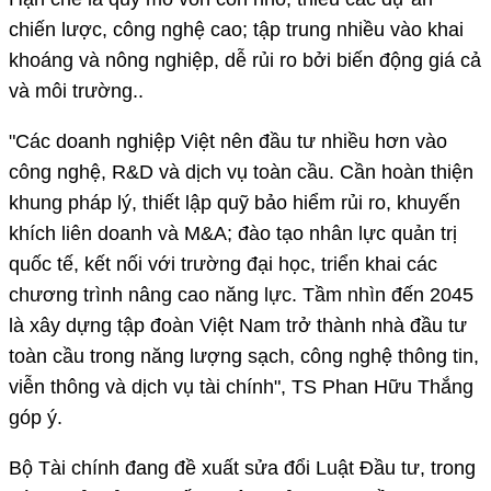
chiến lược, công nghệ cao; tập trung nhiều vào khai
khoáng và nông nghiệp, dễ rủi ro bởi biến động giá cả
và môi trường..
"Các doanh nghiệp Việt nên đầu tư nhiều hơn vào
công nghệ, R&D và dịch vụ toàn cầu. Cần hoàn thiện
khung pháp lý, thiết lập quỹ bảo hiểm rủi ro, khuyến
khích liên doanh và M&A; đào tạo nhân lực quản trị
quốc tế, kết nối với trường đại học, triển khai các
chương trình nâng cao năng lực. Tầm nhìn đến 2045
là xây dựng tập đoàn Việt Nam trở thành nhà đầu tư
toàn cầu trong năng lượng sạch, công nghệ thông tin,
viễn thông và dịch vụ tài chính", TS Phan Hữu Thắng
góp ý.
Bộ Tài chính đang đề xuất sửa đổi Luật Đầu tư, trong