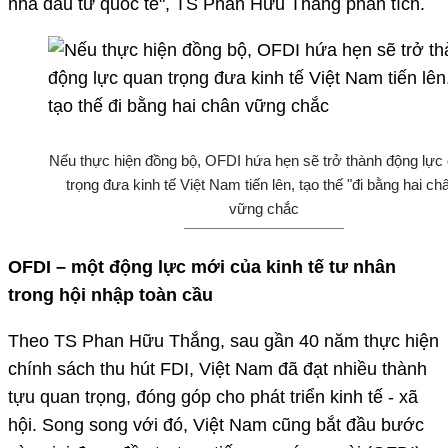
nhà đầu tư quốc tế", TS Phan Hữu Thắng phân tích.
Nếu thực hiện đồng bộ, OFDI hứa hẹn sẽ trở thành động lực
trọng đưa kinh tế Việt Nam tiến lên, tạo thế "đi bằng hai ch
vững chắc
OFDI – một động lực mới của kinh tế tư nhân
trong hội nhập toàn cầu
Theo TS Phan Hữu Thắng, sau gần 40 năm thực hiện
chính sách thu hút FDI, Việt Nam đã đạt nhiều thành
tựu quan trọng, đóng góp cho phát triển kinh tế - xã
hội. Song song với đó, Việt Nam cũng bắt đầu bước