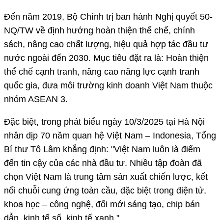
Đến năm 2019, Bộ Chính trị ban hành Nghị quyết 50-
NQ/TW về định hướng hoàn thiện thể chế, chính
sách, nâng cao chất lượng, hiệu quả hợp tác đầu tư
nước ngoài đến 2030. Mục tiêu đặt ra là: Hoàn thiện
thể chế cạnh tranh, nâng cao năng lực cạnh tranh
quốc gia, đưa môi trường kinh doanh Việt Nam thuộc
nhóm ASEAN 3.
Đặc biệt, trong phát biểu ngày 10/3/2025 tại Hà Nội
nhân dịp 70 năm quan hệ Việt Nam – Indonesia, Tổng
Bí thư Tô Lâm khẳng định: "Việt Nam luôn là điểm
đến tin cậy của các nhà đầu tư. Nhiều tập đoàn đã
chọn Việt Nam là trung tâm sản xuất chiến lược, kết
nối chuỗi cung ứng toàn cầu, đặc biệt trong điện tử,
khoa học – công nghệ, đổi mới sáng tạo, chip bán
dẫn, kinh tế số, kinh tế xanh."