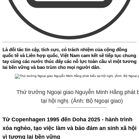
Là đối tác tin cậy, tích cực, có trách nhiệm của cộng đồng
quốc tế và Liên hợp quốc, Việt Nam cam kết sẽ tiếp tục chung
tay cùng các nước thúc đẩy các nỗ lực toàn cầu vì một tương
lai bền vững và bao trùm cho mọi người dân.
Thứ trưởng Ngoại giao Nguyễn Minh Hằng phát bi
tại hội nghị. (Ảnh: Bộ Ngoại giao)
Từ Copenhagen 1995 đến Doha 2025 - hành trình
xóa nghèo, tạo việc làm và bảo đảm an sinh xã hội
vì tương lai bền vững