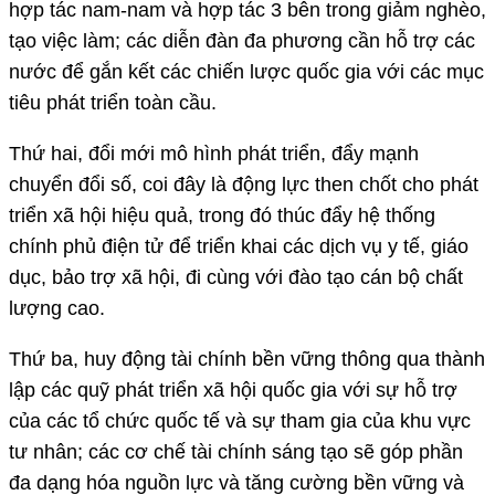
hợp tác nam-nam và hợp tác 3 bên trong giảm nghèo,
tạo việc làm; các diễn đàn đa phương cần hỗ trợ các
nước để gắn kết các chiến lược quốc gia với các mục
tiêu phát triển toàn cầu.
Thứ hai, đổi mới mô hình phát triển, đẩy mạnh
chuyển đổi số, coi đây là động lực then chốt cho phát
triển xã hội hiệu quả, trong đó thúc đẩy hệ thống
chính phủ điện tử để triển khai các dịch vụ y tế, giáo
dục, bảo trợ xã hội, đi cùng với đào tạo cán bộ chất
lượng cao.
Thứ ba, huy động tài chính bền vững thông qua thành
lập các quỹ phát triển xã hội quốc gia với sự hỗ trợ
của các tổ chức quốc tế và sự tham gia của khu vực
tư nhân; các cơ chế tài chính sáng tạo sẽ góp phần
đa dạng hóa nguồn lực và tăng cường bền vững và