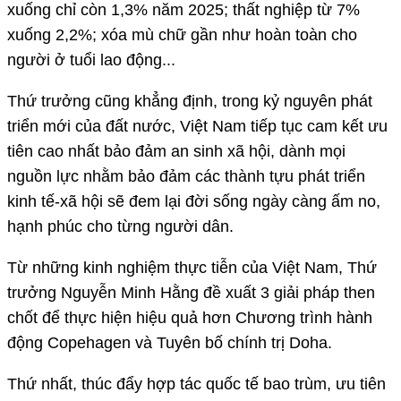
xuống chỉ còn 1,3% năm 2025; thất nghiệp từ 7%
xuống 2,2%; xóa mù chữ gần như hoàn toàn cho
người ở tuổi lao động...
Thứ trưởng cũng khẳng định, trong kỷ nguyên phát
triển mới của đất nước, Việt Nam tiếp tục cam kết ưu
tiên cao nhất bảo đảm an sinh xã hội, dành mọi
nguồn lực nhằm bảo đảm các thành tựu phát triển
kinh tế-xã hội sẽ đem lại đời sống ngày càng ấm no,
hạnh phúc cho từng người dân.
Từ những kinh nghiệm thực tiễn của Việt Nam, Thứ
trưởng Nguyễn Minh Hằng đề xuất 3 giải pháp then
chốt để thực hiện hiệu quả hơn Chương trình hành
động Copehagen và Tuyên bố chính trị Doha.
Thứ nhất, thúc đẩy hợp tác quốc tế bao trùm, ưu tiên