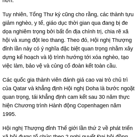
hơn.
Tuy nhiên, Tổng Thư ký cũng cho rằng, các thành tựu
giảm nghèo, y tế, giáo dục thời gian qua đang bị đe
dọa nghiêm trọng bởi bất ổn địa chính trị, chia rẽ xã
hội và xung đột leo thang. Theo đó, Hội nghị Thượng
đỉnh lần này có ý nghĩa đặc biệt quan trọng nhằm xây
dựng kế hoạch và lộ trình hướng tới xóa nghèo, tạo
việc làm, bảo vệ và củng cố đoàn kết toàn cầu.
Các quốc gia thành viên đánh giá cao vai trò chủ trì
của Qatar và khẳng định Hội nghị Doha là bước ngoặt
quan trọng, tái khẳng định cam kết sau 30 năm thực
hiện Chương trình Hành động Copenhagen năm
1995.
Hội nghị Thượng đỉnh Thế giới lần thứ 2 về phát triển
xã hội được tổ chức theo 2 nghị quyết Đại hội đồng