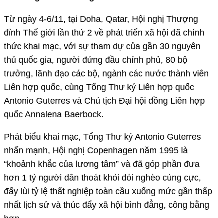
Từ ngày 4-6/11, tại Doha, Qatar, Hội nghị Thượng
đỉnh Thế giới lần thứ 2 về phát triển xã hội đã chính
thức khai mạc, với sự tham dự của gần 30 nguyên
thủ quốc gia, người đứng đầu chính phủ, 80 bộ
trưởng, lãnh đạo các bộ, ngành các nước thành viên
Liên hợp quốc, cùng Tổng Thư ký Liên hợp quốc
Antonio Guterres và Chủ tịch Đại hội đồng Liên hợp
quốc Annalena Baerbock.
Phát biểu khai mạc, Tổng Thư ký Antonio Guterres
nhấn mạnh, Hội nghị Copenhagen năm 1995 là
“khoảnh khắc của lương tâm” và đã góp phần đưa
hơn 1 tỷ người dân thoát khỏi đói nghèo cùng cực,
đẩy lùi tỷ lệ thất nghiệp toàn cầu xuống mức gần thấp
nhất lịch sử và thúc đẩy xã hội bình đẳng, công bằng