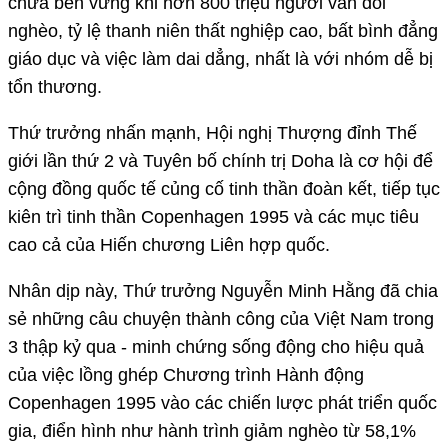
chưa bền vững khi hơn 800 triệu người vẫn đói
nghèo, tỷ lệ thanh niên thất nghiệp cao, bất bình đẳng
giáo dục và việc làm dai dẳng, nhất là với nhóm dễ bị
tổn thương.
Thứ trưởng nhấn mạnh, Hội nghị Thượng đỉnh Thế
giới lần thứ 2 và Tuyên bố chính trị Doha là cơ hội để
cộng đồng quốc tế củng cố tinh thần đoàn kết, tiếp tục
kiên trì tinh thần Copenhagen 1995 và các mục tiêu
cao cả của Hiến chương Liên hợp quốc.
Nhân dịp này, Thứ trưởng Nguyễn Minh Hằng đã chia
sẻ những câu chuyện thành công của Việt Nam trong
3 thập kỷ qua - minh chứng sống động cho hiệu quả
của việc lồng ghép Chương trình Hành động
Copenhagen 1995 vào các chiến lược phát triển quốc
gia, điển hình như hành trình giảm nghèo từ 58,1%