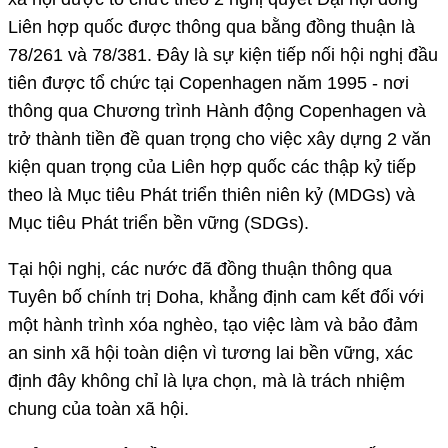
Liên hợp quốc được thông qua bằng đồng thuận là
78/261 và 78/381. Đây là sự kiện tiếp nối hội nghị đầu
tiên được tổ chức tại Copenhagen năm 1995 - nơi
thông qua Chương trình Hành động Copenhagen và
trở thành tiền đề quan trọng cho việc xây dựng 2 văn
kiện quan trọng của Liên hợp quốc các thập kỷ tiếp
theo là Mục tiêu Phát triển thiên niên kỷ (MDGs) và
Mục tiêu Phát triển bền vững (SDGs).
Tại hội nghị, các nước đã đồng thuận thông qua
Tuyên bố chính trị Doha, khẳng định cam kết đối với
một hành trình xóa nghèo, tạo việc làm và bảo đảm
an sinh xã hội toàn diện vì tương lai bền vững, xác
định đây không chỉ là lựa chọn, mà là trách nhiệm
chung của toàn xã hội.