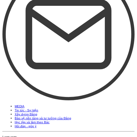
MEDIA
Tin tức - Sự kiện
Xây dựng Đảng
Bảo vệ nền tảng và tư tưởng của Đảng
Học tập và làm theo Bác
Hỏi đáp - góp ý
Lượt xem: