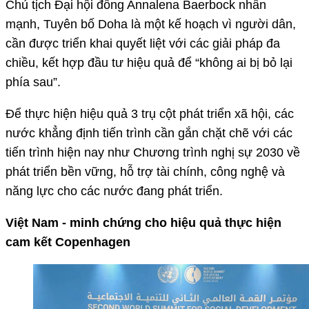
Chủ tịch Đại hội đồng Annalena Baerbock nhấn
mạnh, Tuyên bố Doha là một kế hoạch vì người dân,
cần được triển khai quyết liệt với các giải pháp đa
chiều, kết hợp đầu tư hiệu quả để “không ai bị bỏ lại
phía sau”.
Để thực hiện hiệu quả 3 trụ cột phát triển xã hội, các
nước khẳng định tiến trình cần gắn chặt chẽ với các
tiến trình hiện nay như Chương trình nghị sự 2030 về
phát triển bền vững, hỗ trợ tài chính, công nghệ và
năng lực cho các nước đang phát triển.
Việt Nam - minh chứng cho hiệu quả thực hiện
cam kết Copenhagen