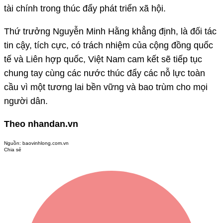
tài chính trong thúc đẩy phát triển xã hội.
Thứ trưởng Nguyễn Minh Hằng khẳng định, là đối tác
tin cậy, tích cực, có trách nhiệm của cộng đồng quốc
tế và Liên hợp quốc, Việt Nam cam kết sẽ tiếp tục
chung tay cùng các nước thúc đẩy các nỗ lực toàn
cầu vì một tương lai bền vững và bao trùm cho mọi
người dân.
Theo nhandan.vn
Nguồn:
baovinhlong.com.vn
Chia sẻ