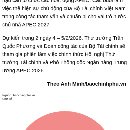
hậu cần tổ chức các hoạt động APEC. Các buổi làm
việc thể hiện sự chủ động của Bộ Tài chính Việt Nam
trong công tác tham vấn và chuẩn bị cho vai trò nước
chủ nhà APEC 2027.
Dự kiến trong 2 ngày 4 – 5/2/2026, Thứ trưởng Trần
Quốc Phương và Đoàn công tác của Bộ Tài chính sẽ
tham gia phiên làm việc chính thức Hội nghị Thứ
trưởng Tài chính và Phó Thống đốc Ngân hàng Trung
ương APEC 2026
Theo Anh Minh/baochinhphu.vn
Nguồn:
baochinhphu.vn
Chia sẻ