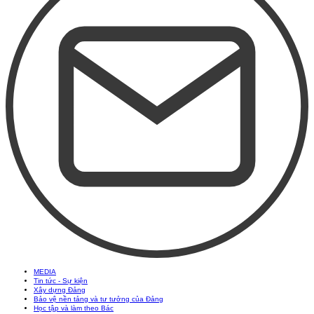
MEDIA
Tin tức - Sự kiện
Xây dựng Đảng
Bảo vệ nền tảng và tư tưởng của Đảng
Học tập và làm theo Bác