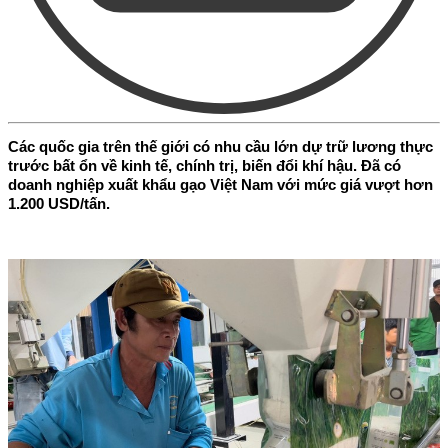
Các quốc gia trên thế giới có nhu cầu lớn dự trữ lương thực
trước bất ổn về kinh tế, chính trị, biến đổi khí hậu. Đã có
doanh nghiệp xuất khẩu gạo Việt Nam với mức giá vượt hơn
1.200 USD/tấn.