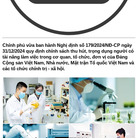
Chính phủ vừa ban hành Nghị định số 179/2024/NĐ-CP ngày
31/12/2024 quy định chính sách thu hút, trọng dụng người có
tài năng làm việc trong cơ quan, tổ chức, đơn vị của Đảng
Cộng sản Việt Nam, Nhà nước, Mặt trận Tổ quốc Việt Nam và
các tổ chức chính trị - xã hội.