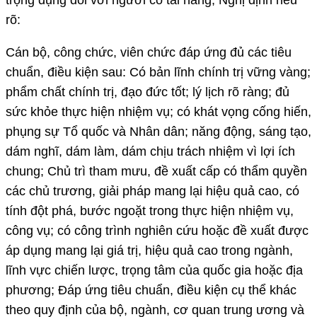
trọng dụng đối với người có tài năng, Nghị định nêu
rõ:
Cán bộ, công chức, viên chức đáp ứng đủ các tiêu
chuẩn, điều kiện sau: Có bản lĩnh chính trị vững vàng;
phẩm chất chính trị, đạo đức tốt; lý lịch rõ ràng; đủ
sức khỏe thực hiện nhiệm vụ; có khát vọng cống hiến,
phụng sự Tổ quốc và Nhân dân; năng động, sáng tạo,
dám nghĩ, dám làm, dám chịu trách nhiệm vì lợi ích
chung; Chủ trì tham mưu, đề xuất cấp có thẩm quyền
các chủ trương, giải pháp mang lại hiệu quả cao, có
tính đột phá, bước ngoặt trong thực hiện nhiệm vụ,
công vụ; có công trình nghiên cứu hoặc đề xuất được
áp dụng mang lại giá trị, hiệu quả cao trong ngành,
lĩnh vực chiến lược, trọng tâm của quốc gia hoặc địa
phương; Đáp ứng tiêu chuẩn, điều kiện cụ thể khác
theo quy định của bộ, ngành, cơ quan trung ương và