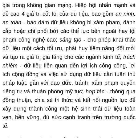
gia trong không gian mạng. Hiệp hội nhấn mạnh và
đề cao 4 giá trị cốt lõi của dữ liệu, bao gồm
an ninh,
an toàn
- bảo đảm dữ liệu không bị xâm phạm, đánh
cắp hoặc chi phối bởi các thế lực bên ngoài hay tội
phạm công nghệ cao;
sáng tạo
- cho phép khai thác
dữ liệu một cách tối ưu, phát huy tiềm năng đổi mới
và tạo ra giá trị gia tăng cho các ngành kinh tế;
trách
nhiệm
- dữ liệu liên quan đến lợi ích công cộng, lợi
ích cộng đồng và việc sử dụng dữ liệu cần tuân thủ
pháp luật, gắn với đạo đức, tránh xâm phạm quyền
riêng tư và thuần phong mỹ tục;
hợp tác
- thông qua
đồng thuận, chia sẻ tri thức và kết nối nguồn lực để
xây dựng thành công một hệ sinh thái dữ liệu toàn
vẹn, bền vững, đủ sức cạnh tranh trên trường quốc
tế.