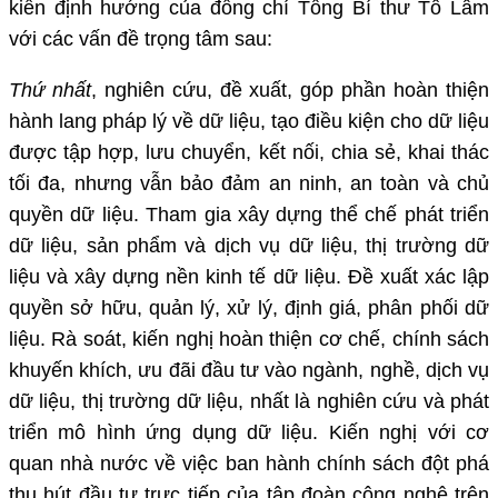
kiến định hướng của đồng chí Tổng Bí thư Tô Lâm
với các vấn đề trọng tâm sau:
Thứ nhất
, nghiên cứu, đề xuất, góp phần hoàn thiện
hành lang pháp lý về dữ liệu, tạo điều kiện cho dữ liệu
được tập hợp, lưu chuyển, kết nối, chia sẻ, khai thác
tối đa, nhưng vẫn bảo đảm an ninh, an toàn và chủ
quyền dữ liệu. Tham gia xây dựng thể chế phát triển
dữ liệu, sản phẩm và dịch vụ dữ liệu, thị trường dữ
liệu và xây dựng nền kinh tế dữ liệu. Đề xuất xác lập
quyền sở hữu, quản lý, xử lý, định giá, phân phối dữ
liệu. Rà soát, kiến nghị hoàn thiện cơ chế, chính sách
khuyến khích, ưu đãi đầu tư vào ngành, nghề, dịch vụ
dữ liệu, thị trường dữ liệu, nhất là nghiên cứu và phát
triển mô hình ứng dụng dữ liệu. Kiến nghị với cơ
quan nhà nước về việc ban hành chính sách đột phá
thu hút đầu tư trực tiếp của tập đoàn công nghệ trên