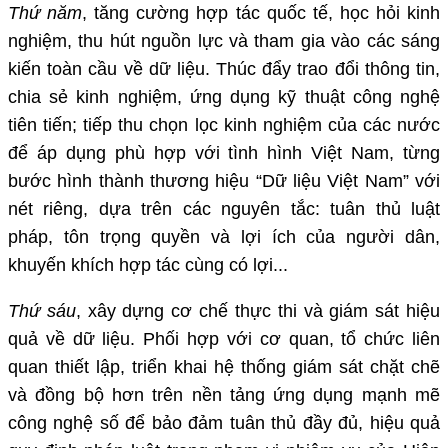
Thứ năm
, tăng cường hợp tác quốc tế, học hỏi kinh
nghiệm, thu hút nguồn lực và tham gia vào các sáng
kiến toàn cầu về dữ liệu. Thúc đẩy trao đổi thông tin,
chia sẻ kinh nghiệm, ứng dụng kỹ thuật công nghệ
tiên tiến; tiếp thu chọn lọc kinh nghiệm của các nước
để áp dụng phù hợp với tình hình Việt Nam, từng
bước hình thành thương hiệu “Dữ liệu Việt Nam” với
nét riêng, dựa trên các nguyên tắc: tuân thủ luật
pháp, tôn trọng quyền và lợi ích của người dân,
khuyến khích hợp tác cùng có lợi...
Thứ sáu
, xây dựng cơ chế thực thi và giám sát hiệu
quả về dữ liệu. Phối hợp với cơ quan, tổ chức liên
quan thiết lập, triển khai hệ thống giám sát chặt chẽ
và đồng bộ hơn trên nền tảng ứng dụng mạnh mẽ
công nghệ số để bảo đảm tuân thủ đầy đủ, hiệu quả