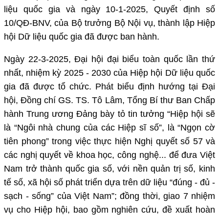
liệu quốc gia và ngày 10-1-2025, Quyết định số
10/QĐ-BNV, của Bộ trưởng Bộ Nội vụ, thành lập Hiệp
hội Dữ liệu quốc gia đã được ban hành.
Ngày 22-3-2025, Đại hội đại biểu toàn quốc lần thứ
nhất, nhiệm kỳ 2025 - 2030 của Hiệp hội Dữ liệu quốc
gia đã được tổ chức. Phát biểu định hướng tại Đại
hội, Đồng chí GS. TS. Tô Lâm, Tổng Bí thư Ban Chấp
hành Trung ương Đảng bày tỏ tin tưởng “Hiệp hội sẽ
là “Ngôi nhà chung của các Hiệp sĩ số”, là “Ngọn cờ
tiên phong” trong việc thực hiện Nghị quyết số 57 và
các nghị quyết về khoa học, công nghệ... để đưa Việt
Nam trở thành quốc gia số, với nền quản trị số, kinh
tế số, xã hội số phát triển dựa trên dữ liệu “đúng - đủ -
sạch - sống” của Việt Nam”; đồng thời, giao 7 nhiệm
vụ cho Hiệp hội, bao gồm nghiên cứu, đề xuất hoàn