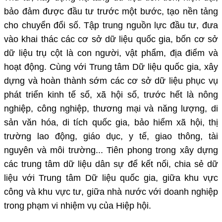
bảo đảm được đầu tư trước một bước, tạo nền tảng
cho chuyển đổi số. Tập trung nguồn lực đầu tư, đưa
vào khai thác các cơ sở dữ liệu quốc gia, bốn cơ sở
dữ liệu trụ cột là con người, vật phẩm, địa điểm và
hoạt động. Cùng với Trung tâm Dữ liệu quốc gia, xây
dựng và hoàn thành sớm các cơ sở dữ liệu phục vụ
phát triển kinh tế số, xã hội số, trước hết là nông
nghiệp, công nghiệp, thương mại và năng lượng, di
sản văn hóa, di tích quốc gia, bảo hiểm xã hội, thị
trường lao động, giáo dục, y tế, giao thông, tài
nguyên và môi trường... Tiên phong trong xây dựng
các trung tâm dữ liệu dân sự để kết nối, chia sẻ dữ
liệu với Trung tâm Dữ liệu quốc gia, giữa khu vực
công và khu vực tư, giữa nhà nước với doanh nghiệp
trong phạm vi nhiệm vụ của Hiệp hội.