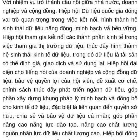
Với nhiệm vụ trở thành cầu nối giữa nhà nước, doanh
nghiệp và cộng đồng, Hiệp hội Dữ liệu quốc gia đóng
vai trò quan trọng trong việc kết nối, hình thành hệ
sinh thái dữ liệu năng động, minh bạch và bền vững.
Hiệp hội tham gia kết nối các thành phần kinh tế trong
việc tham gia thị trường dữ liệu, thúc đẩy hình thành
hệ sinh thái kinh tế dữ liệu, trong đó dữ liệu là tài sản
có thể định giá, giao dịch và sử dụng lại. Hiệp hội đại
diện cho tiếng nói của doanh nghiệp và cộng đồng dữ
liệu, bảo vệ quyền lợi của hội viên, đề xuất cơ chế,
chính sách thúc đẩy phát triển ngành dữ liệu, góp
phần xây dựng khung pháp lý minh bạch và đồng bộ
cho kinh tế dữ liệu, đặc biệt là liên quan đến quyền sở
hữu, chia sẻ và bảo vệ dữ liệu cá nhân; góp phần
nâng cao năng lực đào tạo, nâng cao chất lượng
nguồn nhân lực dữ liệu chất lượng cao. Hiệp hội đồng