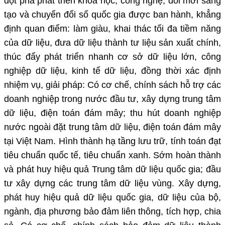
đột phá phát triển khoa học, công nghệ, đổi mới sáng
tạo và chuyển đổi số quốc gia được ban hành, khẳng
định quan điểm: làm giàu, khai thác tối đa tiềm năng
của dữ liệu, đưa dữ liệu thành tư liệu sản xuất chính,
thúc đẩy phát triển nhanh cơ sở dữ liệu lớn, công
nghiệp dữ liệu, kinh tế dữ liệu, đồng thời xác định
nhiệm vụ, giải pháp: Có cơ chế, chính sách hỗ trợ các
doanh nghiệp trong nước đầu tư, xây dựng trung tâm
dữ liệu, điện toán đám mây; thu hút doanh nghiệp
nước ngoài đặt trung tâm dữ liệu, điện toán đám mây
tại Việt Nam. Hình thành hạ tầng lưu trữ, tính toán đạt
tiêu chuẩn quốc tế, tiêu chuẩn xanh. Sớm hoàn thành
và phát huy hiệu quả Trung tâm dữ liệu quốc gia; đầu
tư xây dựng các trung tâm dữ liệu vùng. Xây dựng,
phát huy hiệu quả dữ liệu quốc gia, dữ liệu của bộ,
ngành, địa phương bảo đảm liên thông, tích hợp, chia