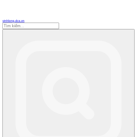
vinhlong.dcs.vn