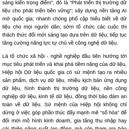
sáng kiến trọng điểm”, đó là “Phát triển thị trường dữ
liệu cho phát triển bền vững”; xây dựng nền tảng AI
mở quốc gia; nhanh chóng phổ cập hiểu biết về dữ
liệu cho mọi người dân; sớm tổ chức các cuộc thi
thách thức đổi mới sáng tạo dựa trên dữ liệu; tiếp tục
tăng cường năng lực tự chủ về công nghệ dữ liệu.
Là tổ chức xã hội - nghề nghiệp đầu tiên hướng tới
mục tiêu phát triển và khai phá tiềm năng của dữ liệu,
Hiệp hội Dữ liệu quốc gia có sứ mệnh tạo ra nhiều
sản phẩm, dịch vụ dữ liệu, nhiều kịch bản ứng dụng
dữ liệu, hình thành thị trường dữ liệu, nền công
nghiệp dữ liệu, kinh tế dữ liệu, đồng thời bảo đảm an
toàn về dữ liệu. Sứ mệnh của Hiệp hội không chỉ
dừng ở việc góp phần thúc đẩy mạnh mẽ “số hóa” để
đổi mới mô hình kinh doanh, gia tăng thu nhập hay
cải thiện năng suất lao động, mà còn tham gia bảo