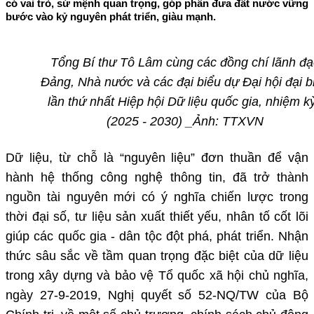
có vai trò, sứ mệnh quan trọng, góp phần đưa đất nước vững
bước vào kỷ nguyên phát triển, giàu mạnh.
Tổng Bí thư Tô Lâm cùng các đồng chí lãnh đạ
Đảng, Nhà nước và các đại biểu dự Đại hội đại b
lần thứ nhất Hiệp hội Dữ liệu quốc gia, nhiệm kỳ
(2025 - 2030)
_Ảnh: TTXVN
Dữ liệu, từ chỗ là “nguyên liệu” đơn thuần để vận
hành hệ thống công nghệ thông tin, đã trở thành
nguồn tài nguyên mới có ý nghĩa chiến lược trong
thời đại số, tư liệu sản xuất thiết yếu, nhân tố cốt lõi
giúp các quốc gia - dân tộc đột phá, phát triển. Nhận
thức sâu sắc về tầm quan trọng đặc biệt của dữ liệu
trong xây dựng và bảo vệ Tổ quốc xã hội chủ nghĩa,
ngày 27-9-2019, Nghị quyết số 52-NQ/TW của Bộ