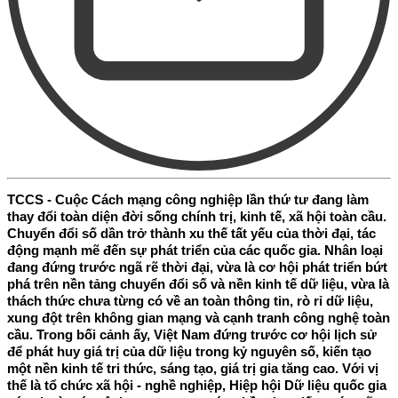
TCCS - Cuộc Cách mạng công nghiệp lần thứ tư đang làm
thay đổi toàn diện đời sống chính trị, kinh tế, xã hội toàn cầu.
Chuyển đổi số dần trở thành xu thế tất yếu của thời đại, tác
động mạnh mẽ đến sự phát triển của các quốc gia. Nhân loại
đang đứng trước ngã rẽ thời đại, vừa là cơ hội phát triển bứt
phá trên nền tảng chuyển đổi số và nền kinh tế dữ liệu, vừa là
thách thức chưa từng có về an toàn thông tin, rò rỉ dữ liệu,
xung đột trên không gian mạng và cạnh tranh công nghệ toàn
cầu. Trong bối cảnh ấy, Việt Nam đứng trước cơ hội lịch sử
để phát huy giá trị của dữ liệu trong kỷ nguyên số, kiến tạo
một nền kinh tế tri thức, sáng tạo, giá trị gia tăng cao. Với vị
thế là tổ chức xã hội - nghề nghiệp, Hiệp hội Dữ liệu quốc gia