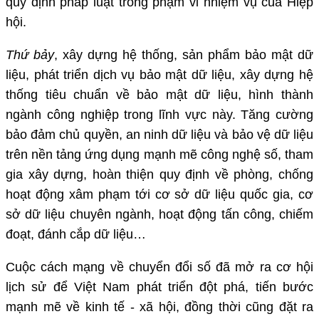
quy định pháp luật trong phạm vi nhiệm vụ của Hiệp
hội.
Thứ bảy
, xây dựng hệ thống, sản phẩm bảo mật dữ
liệu, phát triển dịch vụ bảo mật dữ liệu, xây dựng hệ
thống tiêu chuẩn về bảo mật dữ liệu, hình thành
ngành công nghiệp trong lĩnh vực này. Tăng cường
bảo đảm chủ quyền, an ninh dữ liệu và bảo vệ dữ liệu
trên nền tảng ứng dụng mạnh mẽ công nghệ số, tham
gia xây dựng, hoàn thiện quy định về phòng, chống
hoạt động xâm phạm tới cơ sở dữ liệu quốc gia, cơ
sở dữ liệu chuyên ngành, hoạt động tấn công, chiếm
đoạt, đánh cắp dữ liệu…
Cuộc cách mạng về chuyển đổi số đã mở ra cơ hội
lịch sử để Việt Nam phát triển đột phá, tiến bước
mạnh mẽ về kinh tế - xã hội, đồng thời cũng đặt ra