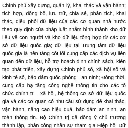
Chính phủ xây dựng, quản lý, khai thác và vận hành;
tích hợp, đồng bộ, lưu trữ, chia sẻ, phân tích, khai
thác, điều phối dữ liệu của các cơ quan nhà nước
theo quy định của pháp luật nhằm hình thành kho dữ
liệu về con người và kho dữ liệu tổng hợp từ các cơ
sở dữ liệu quốc gia; dữ liệu tại Trung tâm dữ liệu
quốc gia là nền tảng cốt lõi cung cấp các dịch vụ liên
quan đến dữ liệu, hỗ trợ hoạch định chính sách, kiến
tạo phát triển, xây dựng Chính phủ số, xã hội số và
kinh tế số, bảo đảm quốc phòng - an ninh; Đồng thời,
cung cấp hạ tầng công nghệ thông tin cho các tổ
chức chính trị - xã hội, hệ thống cơ sở dữ liệu quốc
gia và các cơ quan có nhu cầu sử dụng để khai thác,
vận hành, nâng cao hiệu quả, bảo đảm an ninh, an
toàn thông tin. Bộ Chính trị đã đồng ý chủ trương
thành lập, phân công nhân sự tham gia Hiệp hội Dữ