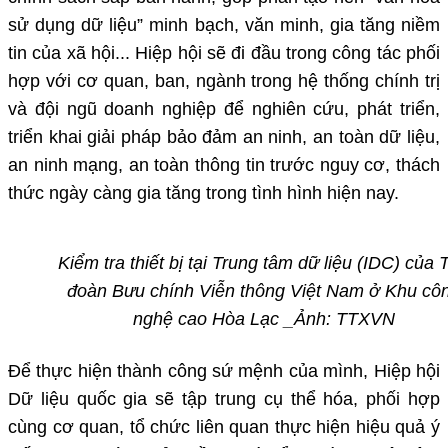
sử dụng dữ liệu” minh bạch, văn minh, gia tăng niềm
tin của xã hội... Hiệp hội sẽ đi đầu trong công tác phối
hợp với cơ quan, ban, ngành trong hệ thống chính trị
và đội ngũ doanh nghiệp để nghiên cứu, phát triển,
triển khai giải pháp bảo đảm an ninh, an toàn dữ liệu,
an ninh mạng, an toàn thông tin trước nguy cơ, thách
thức ngày càng gia tăng trong tình hình hiện nay.
Kiểm tra thiết bị tại Trung tâm dữ liệu (IDC) của 
đoàn Bưu chính Viễn thông Việt Nam ở Khu cô
nghệ cao Hòa Lạc
_Ảnh: TTXVN
Để thực hiện thành công sứ mệnh của mình, Hiệp hội
Dữ liệu quốc gia sẽ tập trung cụ thể hóa, phối hợp
cùng cơ quan, tổ chức liên quan thực hiện hiệu quả ý