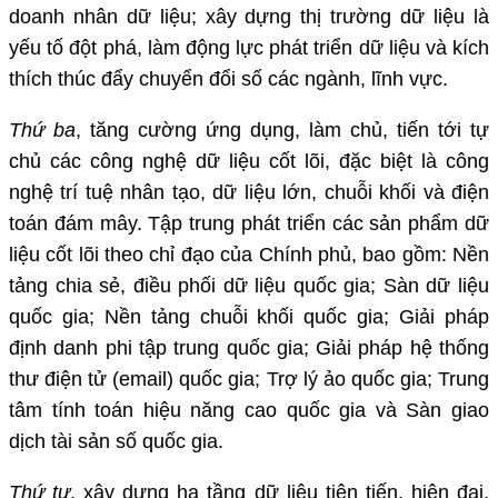
doanh nhân dữ liệu; xây dựng thị trường dữ liệu là
yếu tố đột phá, làm động lực phát triển dữ liệu và kích
thích thúc đẩy chuyển đổi số các ngành, lĩnh vực.
Thứ ba
, tăng cường ứng dụng, làm chủ, tiến tới tự
chủ các công nghệ dữ liệu cốt lõi, đặc biệt là công
nghệ trí tuệ nhân tạo, dữ liệu lớn, chuỗi khối và điện
toán đám mây. Tập trung phát triển các sản phẩm dữ
liệu cốt lõi theo chỉ đạo của Chính phủ, bao gồm: Nền
tảng chia sẻ, điều phối dữ liệu quốc gia; Sàn dữ liệu
quốc gia; Nền tảng chuỗi khối quốc gia; Giải pháp
định danh phi tập trung quốc gia; Giải pháp hệ thống
thư điện tử (email) quốc gia; Trợ lý ảo quốc gia; Trung
tâm tính toán hiệu năng cao quốc gia và Sàn giao
dịch tài sản số quốc gia.
Thứ tư
, xây dựng hạ tầng dữ liệu tiên tiến, hiện đại,