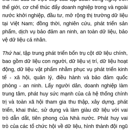
thế giới, cơ chế thúc đẩy doanh nghiệp trong và ngoài
nước khởi nghiệp, đầu tư, mở rộng thị trường dữ liệu
tại Việt Nam; đồng thời, nghiên cứu, phát triển sản
phẩm, dịch vụ bảo đảm an ninh, an toàn dữ liệu, bảo
vệ dữ liệu cá nhân.
Thứ hai
, tập trung phát triển bốn trụ cột dữ liệu chính,
bao gồm dữ liệu con người, dữ liệu vị trí, dữ liệu hoạt
động, dữ liệu vật phẩm nhằm phục vụ phát triển kinh
tế - xã hội, quản lý, điều hành và bảo đảm quốc
phòng - an ninh. Lấy người dân, doanh nghiệp làm
trung tâm, phát huy sức mạnh của cả hệ thống chính
trị và toàn xã hội tham gia thu thập, xây dựng, phát
triển, khai thác, sử dụng và làm giàu dữ liệu với vai
trò dẫn dắt, tiên phong của Nhà nước. Phát huy vai
trò của các tổ chức hội về dữ liệu, hình thành đội ngũ