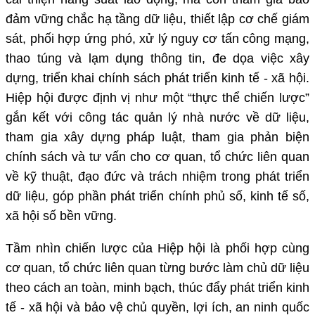
đảm vững chắc hạ tầng dữ liệu, thiết lập cơ chế giám
sát, phối hợp ứng phó, xử lý nguy cơ tấn công mạng,
thao túng và lạm dụng thông tin, đe dọa việc xây
dựng, triển khai chính sách phát triển kinh tế - xã hội.
Hiệp hội được định vị như một “thực thể chiến lược”
gắn kết với công tác quản lý nhà nước về dữ liệu,
tham gia xây dựng pháp luật, tham gia phản biện
chính sách và tư vấn cho cơ quan, tổ chức liên quan
về kỹ thuật, đạo đức và trách nhiệm trong phát triển
dữ liệu, góp phần phát triển chính phủ số, kinh tế số,
xã hội số bền vững.
Tầm nhìn chiến lược của Hiệp hội là phối hợp cùng
cơ quan, tổ chức liên quan từng bước làm chủ dữ liệu
theo cách an toàn, minh bạch, thúc đẩy phát triển kinh
tế - xã hội và bảo vệ chủ quyền, lợi ích, an ninh quốc