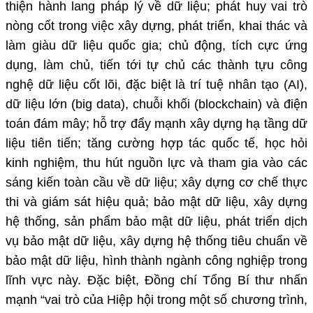
thiện hành lang pháp lý về dữ liệu; phát huy vai trò
nòng cốt trong việc xây dựng, phát triển, khai thác và
làm giàu dữ liệu quốc gia; chủ động, tích cực ứng
dụng, làm chủ, tiến tới tự chủ các thành tựu công
nghệ dữ liệu cốt lõi, đặc biệt là trí tuệ nhân tạo (AI),
dữ liệu lớn (big data), chuỗi khối (blockchain) và điện
toán đám mây; hỗ trợ đẩy mạnh xây dựng hạ tầng dữ
liệu tiên tiến; tăng cường hợp tác quốc tế, học hỏi
kinh nghiệm, thu hút nguồn lực và tham gia vào các
sáng kiến toàn cầu về dữ liệu; xây dựng cơ chế thực
thi và giám sát hiệu quả; bảo mật dữ liệu, xây dựng
hệ thống, sản phẩm bảo mật dữ liệu, phát triển dịch
vụ bảo mật dữ liệu, xây dựng hệ thống tiêu chuẩn về
bảo mật dữ liệu, hình thành ngành công nghiệp trong
lĩnh vực này. Đặc biệt, Đồng chí Tổng Bí thư nhấn
mạnh “vai trò của Hiệp hội trong một số chương trình,