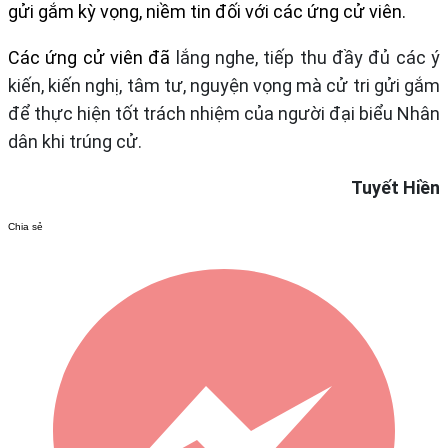
gửi
gắm
kỳ vọng,
niềm tin
đối với các ứng cử viên.
Các ứng cử viên đã
lắng nghe
,
tiếp thu đầy đủ các ý
kiến, kiến nghị, tâm tư, nguyện vọng mà cử tri gửi g
ắ
m
để thực hiện tốt trách
nhiệm của người đại biểu Nhân
dân khi trúng cử.
Tuyết Hiền
Chia sẻ