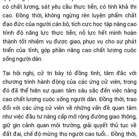
có chất lượng, sát yêu cầu thực tiễn, có tính khả thi
cao. Đồng thời, không ngừng rèn luyện phẩm chất
đạo đức của người cán bộ, tích cực học tập nâng cao
trình độ năng lực thực tiễn; nỗ lực hết mình hoàn
thành tốt nhiệm vụ được giao, phục vụ cho sự phát
triển của tỉnh, góp phần nâng cao chất lượng cuộc
sống người dân.
Tại hội nghị, c
ử tri
bày tỏ đồng tình, tâm đắc với
chương trình hành động của các ứng cử viên
, trong
đó đã thể hiện sự quan tâm sâu sắc đến việc nâng
cao chất lượng cuộc sống người dân. Đ
ồng thời
,
trao
đổi với các ứng cử viên về những vấn đề quan tâm
như việc đầu tư nâng cấp mở rộng đường giao thông,
giữ gìn cảnh quan môi trường, giải quyết thủ tục về
đất đai, chế độ mừng thọ người cao tuổi… Đồng thời,