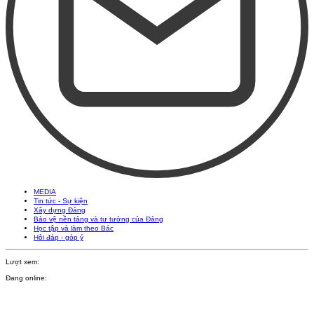
MEDIA
Tin tức - Sự kiện
Xây dựng Đảng
Bảo vệ nền tảng và tư tưởng của Đảng
Học tập và làm theo Bác
Hỏi đáp - góp ý
Lượt xem:
Đang online: