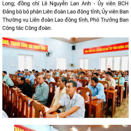
Long;
đ
ồng chí Lê Nguyễn Lan Anh - Ủy viên BCH
Đảng bộ bộ phận Liên đoàn Lao động tỉnh, Ủy viên Ban
Thường vụ Liên đoàn Lao động tỉnh, Phó Trưởng Ban
Công tác Công đoàn.