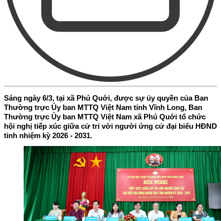
Sáng ngày 6/3, tại xã Phú Quới, được sự ủy quyền của Ban
Thường trực Ủy ban MTTQ Việt Nam tỉnh Vĩnh Long, Ban
Thường trực Ủy ban MTTQ Việt Nam xã Phú Quới tổ chức
hội nghị tiếp xúc giữa cử tri với người ứng cử đại biểu HĐND
tỉnh nhiệm kỳ 2026 - 2031.