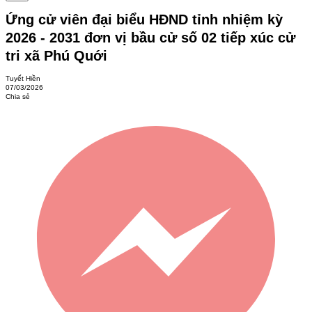
Ứng cử viên đại biểu HĐND tỉnh nhiệm kỳ
2026 - 2031 đơn vị bầu cử số 02 tiếp xúc cử
tri xã Phú Quới
Tuyết Hiền
07/03/2026
Chia sẻ