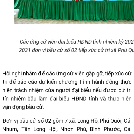
Các ứng cử viên đại biểu HĐND tỉnh nhiệm kỳ 202
2031 đơn vị bầu cử số 02 tiếp xúc cử tri xã
Ph
ú
Q
Hội nghị nhằm để các ứng cử viên gặp gỡ, tiếp xúc cử
tri để báo cáo dự kiến chương trình hành động thực
hiện trách nhiệm của người đại biểu nếu được cử tri
tín nhiệm bầu làm đại biểu HĐND tỉnh và thực hiện
vận động bầu cử.
Đơn vị
bầu cử
số 02
gồm 7 xã
: Long Hồ,
Phú Quới, Cái
Nhum,
Tân Long Hội, Nhơn Phú, Bình Phước, Cái