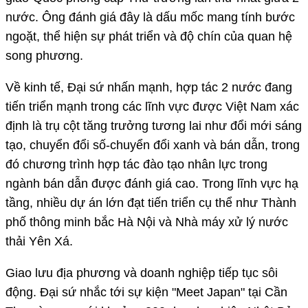
nước. Ông đánh giá đây là dấu mốc mang tính bước
ngoặt, thể hiện sự phát triển và độ chín của quan hệ
song phương.
Về kinh tế, Đại sứ nhấn mạnh, hợp tác 2 nước đang
tiến triển mạnh trong các lĩnh vực được Việt Nam xác
định là trụ cột tăng trưởng tương lai như đổi mới sáng
tạo, chuyển đổi số-chuyển đổi xanh và bán dẫn, trong
đó chương trình hợp tác đào tạo nhân lực trong
ngành bán dẫn được đánh giá cao. Trong lĩnh vực hạ
tầng, nhiều dự án lớn đạt tiến triển cụ thể như Thành
phố thông minh bắc Hà Nội và Nhà máy xử lý nước
thải Yên Xá.
Giao lưu địa phương và doanh nghiệp tiếp tục sôi
động. Đại sứ nhắc tới sự kiện "Meet Japan" tại Cần