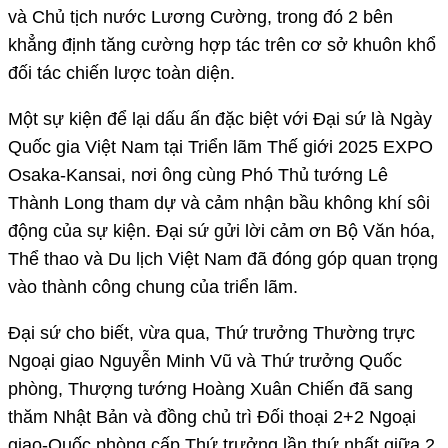
và Chủ tịch nước Lương Cường, trong đó 2 bên
khẳng định tăng cường hợp tác trên cơ sở khuôn khổ
đối tác chiến lược toàn diện.
Một sự kiện để lại dấu ấn đặc biệt với Đại sứ là Ngày
Quốc gia Việt Nam tại Triển lãm Thế giới 2025 EXPO
Osaka-Kansai, nơi ông cùng Phó Thủ tướng Lê
Thành Long tham dự và cảm nhận bầu không khí sôi
động của sự kiện. Đại sứ gửi lời cảm ơn Bộ Văn hóa,
Thể thao và Du lịch Việt Nam đã đóng góp quan trọng
vào thành công chung của triển lãm.
Đại sứ cho biết, vừa qua, Thứ trưởng Thường trực
Ngoại giao Nguyễn Minh Vũ và Thứ trưởng Quốc
phòng, Thượng tướng Hoàng Xuân Chiến đã sang
thăm Nhật Bản và đồng chủ trì Đối thoại 2+2 Ngoại
giao-Quốc phòng cấp Thứ trưởng lần thứ nhất giữa 2