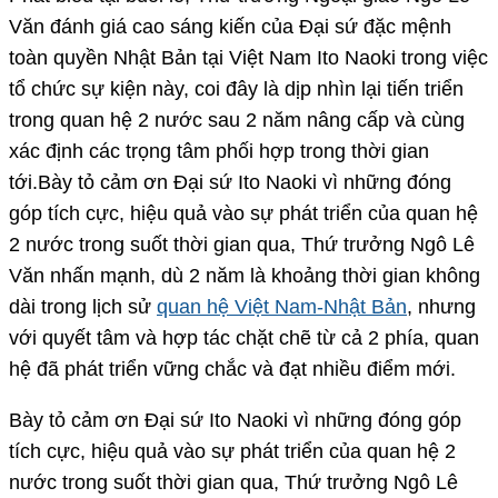
Văn đánh giá cao sáng kiến của Đại sứ đặc mệnh
toàn quyền Nhật Bản tại Việt Nam Ito Naoki trong việc
tổ chức sự kiện này, coi đây là dịp nhìn lại tiến triển
trong quan hệ 2 nước sau 2 năm nâng cấp và cùng
xác định các trọng tâm phối hợp trong thời gian
tới.Bày tỏ cảm ơn Đại sứ Ito Naoki vì những đóng
góp tích cực, hiệu quả vào sự phát triển của quan hệ
2 nước trong suốt thời gian qua, Thứ trưởng Ngô Lê
Văn nhấn mạnh, dù 2 năm là khoảng thời gian không
dài trong lịch sử
quan hệ Việt Nam-Nhật Bản
, nhưng
với quyết tâm và hợp tác chặt chẽ từ cả 2 phía, quan
hệ đã phát triển vững chắc và đạt nhiều điểm mới.
Bày tỏ cảm ơn Đại sứ Ito Naoki vì những đóng góp
tích cực, hiệu quả vào sự phát triển của quan hệ 2
nước trong suốt thời gian qua, Thứ trưởng Ngô Lê