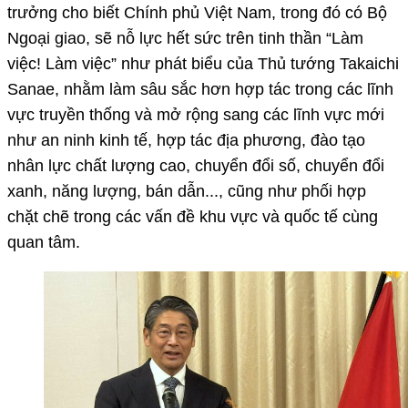
trưởng cho biết Chính phủ Việt Nam, trong đó có Bộ
Ngoại giao, sẽ nỗ lực hết sức trên tinh thần “Làm
việc! Làm việc” như phát biểu của Thủ tướng Takaichi
Sanae, nhằm làm sâu sắc hơn hợp tác trong các lĩnh
vực truyền thống và mở rộng sang các lĩnh vực mới
như an ninh kinh tế, hợp tác địa phương, đào tạo
nhân lực chất lượng cao, chuyển đổi số, chuyển đổi
xanh, năng lượng, bán dẫn..., cũng như phối hợp
chặt chẽ trong các vấn đề khu vực và quốc tế cùng
quan tâm.