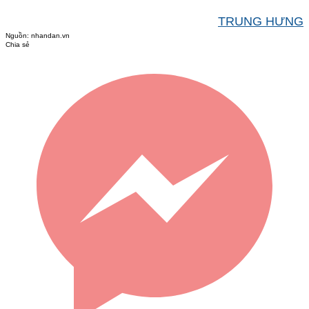
TRUNG HƯNG
Nguồn:
nhandan.vn
Chia sẻ