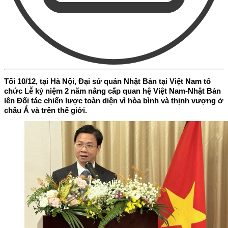
Tối 10/12, tại Hà Nội, Đại sứ quán Nhật Bản tại Việt Nam tổ
chức Lễ kỷ niệm 2 năm nâng cấp quan hệ Việt Nam-Nhật Bản
lên Đối tác chiến lược toàn diện vì hòa bình và thịnh vượng ở
châu Á và trên thế giới.