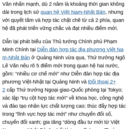
Văn nhấn mạnh, dù 2 năm là khoảng thời gian không
dài trong lịch sử
quan hệ Việt Nam-Nhật Bản
, nhưng
với quyết tâm và hợp tác chặt chẽ từ cả 2 phía, quan
hệ đã phát triển vững chắc và đạt nhiều điểm mới.
Dẫn lại phát biểu của Thủ tướng Chính phủ Phạm
Minh Chính tại
Diễn đàn hợp tác địa phương Việt Na
m-Nhật Bản
ở Quảng Ninh vừa qua, Thứ trưởng Ngô
Lê Văn nêu rõ 5 điểm mới trong quan hệ hai nước,
gồm: “nhiều cơ chế mới” như Diễn đàn hợp tác địa
phương Việt-Nhật tại Quảng Ninh và
Đối thoại 2+
2
cấp Thứ trưởng Ngoại giao-Quốc phòng tại Tokyo;
xác lập “trụ cột hợp tác mới” về khoa học, công nghệ
và đào tạo nhân lực chất lượng cao; thúc đẩy hợp tác
trong “lĩnh vực hợp tác mới” như chuyển đổi số,
chuyển đổi xanh; gia tăng “dòng đầu tư mới từ Việt