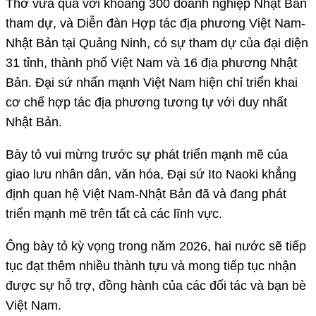
Thơ vừa qua với khoảng 300 doanh nghiệp Nhật Bản
tham dự, và Diễn đàn Hợp tác địa phương Việt Nam-
Nhật Bản tại Quảng Ninh, có sự tham dự của đại diện
31 tỉnh, thành phố Việt Nam và 16 địa phương Nhật
Bản. Đại sứ nhấn mạnh Việt Nam hiện chỉ triển khai
cơ chế hợp tác địa phương tương tự với duy nhất
Nhật Bản.
Bày tỏ vui mừng trước sự phát triển mạnh mẽ của
giao lưu nhân dân, văn hóa, Đại sứ Ito Naoki khẳng
định quan hệ Việt Nam-Nhật Bản đã và đang phát
triển mạnh mẽ trên tất cả các lĩnh vực.
Ông bày tỏ kỳ vọng trong năm 2026, hai nước sẽ tiếp
tục đạt thêm nhiều thành tựu và mong tiếp tục nhận
được sự hỗ trợ, đồng hành của các đối tác và bạn bè
Việt Nam.