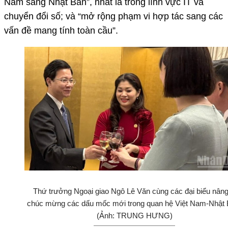
Nam sang Nhật Bản”, nhất là trong lĩnh vực IT và
chuyển đổi số; và “mở rộng phạm vi hợp tác sang các
vấn đề mang tính toàn cầu”.
Thứ trưởng Ngoại giao Ngô Lê Văn cùng các đại biểu nâng
chúc mừng các dấu mốc mới trong quan hệ Việt Nam-Nhật 
(Ảnh: TRUNG HƯNG)