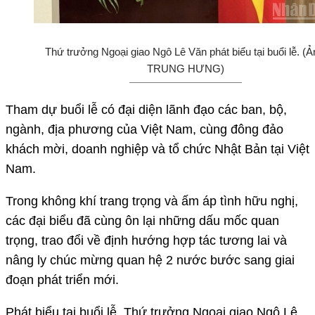
Thứ trưởng Ngoại giao Ngô Lê Văn phát biểu tại buổi lễ. (Ả
TRUNG HƯNG)
Tham dự buổi lễ có đại diện lãnh đạo các ban, bộ,
ngành, địa phương của Việt Nam, cùng đông đảo
khách mời, doanh nghiệp và tổ chức Nhật Bản tại Việt
Nam.
Trong không khí trang trọng và ấm áp tình hữu nghị,
các đại biểu đã cùng ôn lại những dấu mốc quan
trọng, trao đổi về định hướng hợp tác tương lai và
nâng ly chúc mừng quan hệ 2 nước bước sang giai
đoạn phát triển mới.
Phát biểu tại buổi lễ, Thứ trưởng Ngoại giao Ngô Lê