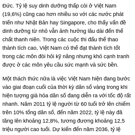
Đức. Tỷ lệ suy dinh dưỡng thấp còi ở Việt Nam
(19,6%) cũng cao hơn nhiều so với các nước phát
triển như Nhật Bản hay Singapore, cho thấy vấn đề
dinh dưỡng từ nhỏ vẫn ảnh hưởng lâu dài đến thể
chất thanh niên. Trong các cuộc thi đấu thể thao
thành tích cao, Việt Nam có thể đạt thành tích tốt
trong các môn đòi hỏi kỹ năng nhưng khó cạnh tranh
được ở các môn yêu cầu sức mạnh và sức bền.
Một thách thức nữa là việc Việt Nam hiện đang bước
vào giai đoạn cuối của thời kỳ dân số vàng trong khi
hiện tượng già hóa dân số đang diễn ra với tốc độ rất
nhanh. Năm 2011 tỷ lệ người từ 60 tuổi trở lên chiếm
trên 10% tổng dân số, đến năm 2022, tỷ lệ này đã
tăng lên khoảng 12,8%, tương đương khoảng 12,5
triệu người cao tuổi. Dự kiến đến năm 2036, tỷ lệ