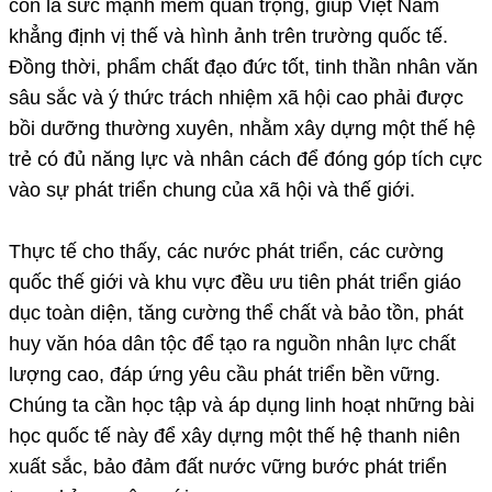
còn là sức mạnh mềm quan trọng, giúp Việt Nam
khẳng định vị thế và hình ảnh trên trường quốc tế.
Đồng thời, phẩm chất đạo đức tốt, tinh thần nhân văn
sâu sắc và ý thức trách nhiệm xã hội cao phải được
bồi dưỡng thường xuyên, nhằm xây dựng một thế hệ
trẻ có đủ năng lực và nhân cách để đóng góp tích cực
vào sự phát triển chung của xã hội và thế giới.
Thực tế cho thấy, các nước phát triển, các cường
quốc thế giới và khu vực đều ưu tiên phát triển giáo
dục toàn diện, tăng cường thể chất và bảo tồn, phát
huy văn hóa dân tộc để tạo ra nguồn nhân lực chất
lượng cao, đáp ứng yêu cầu phát triển bền vững.
Chúng ta cần học tập và áp dụng linh hoạt những bài
học quốc tế này để xây dựng một thế hệ thanh niên
xuất sắc, bảo đảm đất nước vững bước phát triển