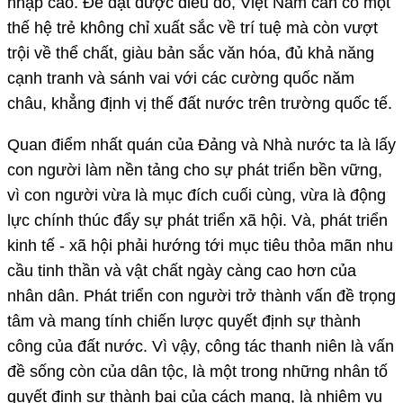
nhập cao. Để đạt được điều đó, Việt Nam cần có một
thế hệ trẻ không chỉ xuất sắc về trí tuệ mà còn vượt
trội về thể chất, giàu bản sắc văn hóa, đủ khả năng
cạnh tranh và sánh vai với các cường quốc năm
châu, khẳng định vị thế đất nước trên trường quốc tế.
Quan điểm nhất quán của Đảng và Nhà nước ta là lấy
con người làm nền tảng cho sự phát triển bền vững,
vì con người vừa là mục đích cuối cùng, vừa là động
lực chính thúc đẩy sự phát triển xã hội. Và, phát triển
kinh tế - xã hội phải hướng tới mục tiêu thỏa mãn nhu
cầu tinh thần và vật chất ngày càng cao hơn của
nhân dân. Phát triển con người trở thành vấn đề trọng
tâm và mang tính chiến lược quyết định sự thành
công của đất nước. Vì vậy, công tác thanh niên là vấn
đề sống còn của dân tộc, là một trong những nhân tố
quyết định sự thành bại của cách mạng, là nhiệm vụ