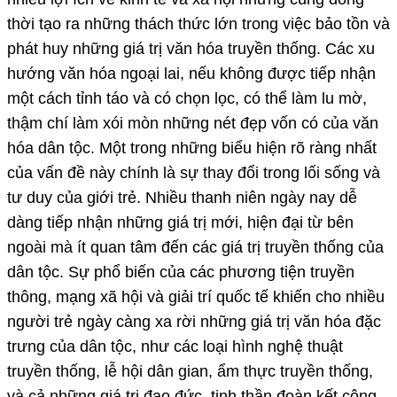
thời tạo ra những thách thức lớn trong việc bảo tồn và
phát huy những giá trị văn hóa truyền thống. Các xu
hướng văn hóa ngoại lai, nếu không được tiếp nhận
một cách tỉnh táo và có chọn lọc, có thể làm lu mờ,
thậm chí làm xói mòn những nét đẹp vốn có của văn
hóa dân tộc. Một trong những biểu hiện rõ ràng nhất
của vấn đề này chính là sự thay đổi trong lối sống và
tư duy của giới trẻ. Nhiều thanh niên ngày nay dễ
dàng tiếp nhận những giá trị mới, hiện đại từ bên
ngoài mà ít quan tâm đến các giá trị truyền thống của
dân tộc. Sự phổ biến của các phương tiện truyền
thông, mạng xã hội và giải trí quốc tế khiến cho nhiều
người trẻ ngày càng xa rời những giá trị văn hóa đặc
trưng của dân tộc, như các loại hình nghệ thuật
truyền thống, lễ hội dân gian, ẩm thực truyền thống,
và cả những giá trị đạo đức, tinh thần đoàn kết cộng