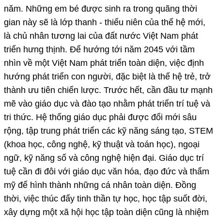
năm. Những em bé được sinh ra trong quãng thời
gian này sẽ là lớp thanh - thiếu niên của thế hệ mới,
là chủ nhân tương lai của đất nước Việt Nam phát
triển hưng thịnh. Để hướng tới năm 2045 với tầm
nhìn về một Việt Nam phát triển toàn diện, việc định
hướng phát triển con người, đặc biệt là thế hệ trẻ, trở
thành ưu tiên chiến lược. Trước hết, cần đầu tư mạnh
mẽ vào giáo dục và đào tạo nhằm phát triển trí tuệ và
tri thức. Hệ thống giáo dục phải được đổi mới sâu
rộng, tập trung phát triển các kỹ năng sáng tạo, STEM
(khoa học, công nghệ, kỹ thuật và toán học), ngoại
ngữ, kỹ năng số và công nghệ hiện đại. Giáo dục trí
tuệ cần đi đôi với giáo dục văn hóa, đạo đức và thẩm
mỹ để hình thành những cá nhân toàn diện. Đồng
thời, việc thúc đẩy tinh thần tự học, học tập suốt đời,
xây dựng một xã hội học tập toàn diện cũng là nhiệm