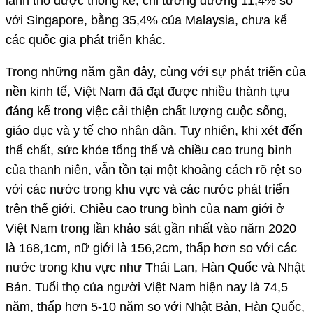
lãnh thổ được thống kê, chỉ tương đương 11,4% so
với Singapore, bằng 35,4% của Malaysia, chưa kể
các quốc gia phát triển khác.
Trong những năm gần đây, cùng với sự phát triển của
nền kinh tế, Việt Nam đã đạt được nhiều thành tựu
đáng kể trong việc cải thiện chất lượng cuộc sống,
giáo dục và y tế cho nhân dân. Tuy nhiên, khi xét đến
thể chất, sức khỏe tổng thể và chiều cao trung bình
của thanh niên, vẫn tồn tại một khoảng cách rõ rệt so
với các nước trong khu vực và các nước phát triển
trên thế giới. Chiều cao trung bình của nam giới ở
Việt Nam trong lần khảo sát gần nhất vào năm 2020
là 168,1cm, nữ giới là 156,2cm, thấp hơn so với các
nước trong khu vực như Thái Lan, Hàn Quốc và Nhật
Bản. Tuổi thọ của người Việt Nam hiện nay là 74,5
năm, thấp hơn 5-10 năm so với Nhật Bản, Hàn Quốc,