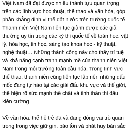
Việt Nam đã đạt được nhiều thành tựu quan trọng
trên các lĩnh vực học thuật, thể thao và văn hóa, góp
phần khẳng định vị thế đất nước trên trường quốc tế.
Thanh niên Việt Nam liên tục giành được các giải
thưởng uy tín trong các kỳ thi quốc tế về toán học, vật
lý, hóa học, tin học, sáng tạo khoa học - kỹ thuật,
nghệ thuật… Những thành công này cho thấy trí tuệ
và khả năng cạnh tranh mạnh mẽ của thanh niên Việt
Nam trong môi trường toàn cầu hóa. Trong lĩnh vực
thể thao, thanh niên cũng liên tục lập nên những dấu
mốc đáng tự hào tại các giải đấu khu vực và thế giới,
thể hiện rõ sức mạnh thể chất và tinh thần thi đấu
kiên cường.
Về văn hóa, thế hệ trẻ đã và đang đóng vai trò quan
trọng trong việc giữ gìn, bảo tồn và phát huy bản sắc