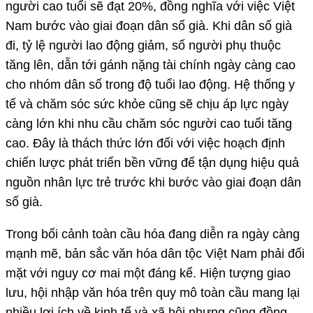
người cao tuổi sẽ đạt 20%, đồng nghĩa với việc Việt
Nam bước vào giai đoạn dân số già. Khi dân số già
đi, tỷ lệ người lao động giảm, số người phụ thuộc
tăng lên, dẫn tới gánh nặng tài chính ngày càng cao
cho nhóm dân số trong độ tuổi lao động. Hệ thống y
tế và chăm sóc sức khỏe cũng sẽ chịu áp lực ngày
càng lớn khi nhu cầu chăm sóc người cao tuổi tăng
cao. Đây là thách thức lớn đối với việc hoạch định
chiến lược phát triển bền vững để tận dụng hiệu quả
nguồn nhân lực trẻ trước khi bước vào giai đoạn dân
số già.
Trong bối cảnh toàn cầu hóa đang diễn ra ngày càng
mạnh mẽ, bản sắc văn hóa dân tộc Việt Nam phải đối
mặt với nguy cơ mai một đáng kể. Hiện tượng giao
lưu, hội nhập văn hóa trên quy mô toàn cầu mang lại
nhiều lợi ích về kinh tế và xã hội nhưng cũng đồng