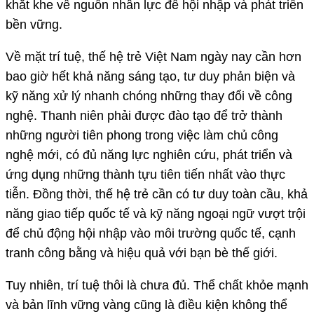
khắt khe về nguồn nhân lực để hội nhập và phát triển
bền vững.
Về mặt trí tuệ, thế hệ trẻ Việt Nam ngày nay cần hơn
bao giờ hết khả năng sáng tạo, tư duy phản biện và
kỹ năng xử lý nhanh chóng những thay đổi về công
nghệ. Thanh niên phải được đào tạo để trở thành
những người tiên phong trong việc làm chủ công
nghệ mới, có đủ năng lực nghiên cứu, phát triển và
ứng dụng những thành tựu tiên tiến nhất vào thực
tiễn. Đồng thời, thế hệ trẻ cần có tư duy toàn cầu, khả
năng giao tiếp quốc tế và kỹ năng ngoại ngữ vượt trội
để chủ động hội nhập vào môi trường quốc tế, cạnh
tranh công bằng và hiệu quả với bạn bè thế giới.
Tuy nhiên, trí tuệ thôi là chưa đủ. Thể chất khỏe mạnh
và bản lĩnh vững vàng cũng là điều kiện không thể