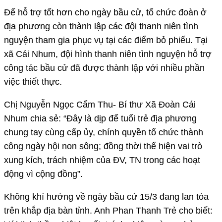
Để hỗ trợ tốt hơn cho ngày bầu cử, tổ chức đoàn ở
địa phương còn thành lập các đội thanh niên tình
nguyện tham gia phục vụ tại các điểm bỏ phiếu. Tại
xã Cái Nhum, đội hình thanh niên tình nguyện hỗ trợ
công tác bầu cử đã được thành lập với nhiều phần
việc thiết thực.
Chị Nguyễn Ngọc Cẩm Thu- Bí thư Xã Đoàn Cái
Nhum chia sẻ: “Đây là dịp để tuổi trẻ địa phương
chung tay cùng cấp ủy, chính quyền tổ chức thành
công ngày hội non sông; đồng thời thể hiện vai trò
xung kích, trách nhiệm của ĐV, TN trong các hoạt
động vì cộng đồng”.
Không khí hướng về ngày bầu cử 15/3 đang lan tỏa
trên khắp địa bàn tỉnh. Anh Phan Thanh Trẻ cho biết: