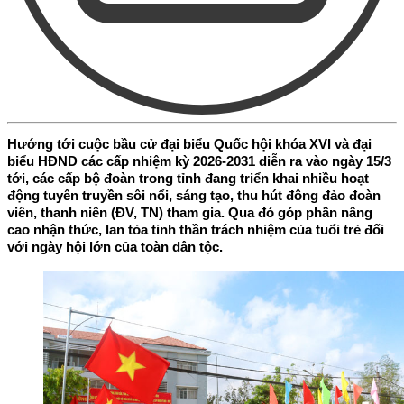
Hướng tới cuộc bầu cử đại biểu Quốc hội khóa XVI và đại
biểu HĐND các cấp nhiệm kỳ 2026-2031 diễn ra vào ngày 15/3
tới, các cấp bộ đoàn trong tỉnh đang triển khai nhiều hoạt
động tuyên truyền sôi nổi, sáng tạo, thu hút đông đảo đoàn
viên, thanh niên (ĐV, TN) tham gia. Qua đó góp phần nâng
cao nhận thức, lan tỏa tinh thần trách nhiệm của tuổi trẻ đối
với ngày hội lớn của toàn dân tộc.