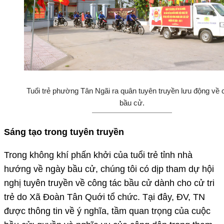
Tuổi trẻ phường Tân Ngãi ra quân tuyên truyền lưu động về 
bầu cử.
Sáng tạo trong tuyên truyền
Trong không khí phấn khởi của tuổi trẻ tỉnh nhà
hướng về ngày bầu cử, chúng tôi có dịp tham dự hội
nghị tuyên truyền về công tác bầu cử dành cho cử tri
trẻ do Xã Đoàn Tân Quới tổ chức. Tại đây, ĐV, TN
được thông tin về ý nghĩa, tầm quan trọng của cuộc