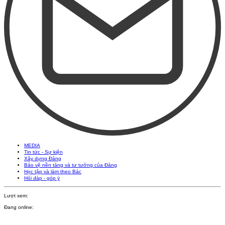
MEDIA
Tin tức - Sự kiện
Xây dựng Đảng
Bảo vệ nền tảng và tư tưởng của Đảng
Học tập và làm theo Bác
Hỏi đáp - góp ý
Lượt xem:
Đang online: