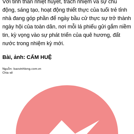
Với tinh thần nhiệt huyết, trách nhiệm và sự chủ
động, sáng tạo, hoạt động thiết thực của tuổi trẻ tỉnh
nhà đang góp phần để ngày bầu cử thực sự trở thành
ngày hội của toàn dân, nơi mỗi lá phiếu gửi gắm niềm
tin, kỳ vọng vào sự phát triển của quê hương, đất
nước trong nhiệm kỳ mới.
Bài, ảnh: CẨM HUỆ
Nguồn:
baovinhlong.com.vn
Chia sẻ