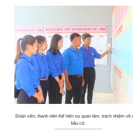
Đoàn viên, thanh niên thể hiện sự quan tâm, trách nhiệm về
bầu cử.