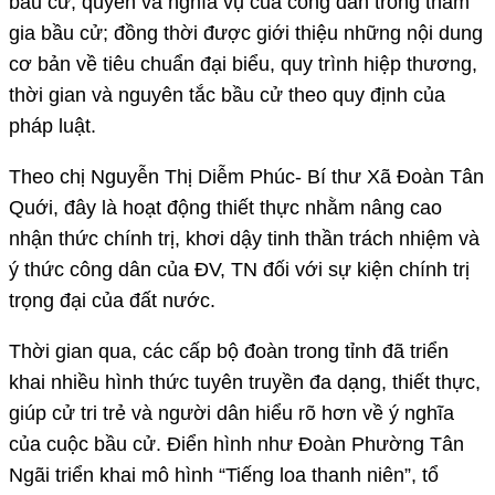
bầu cử; quyền và nghĩa vụ của công dân trong tham
gia bầu cử; đồng thời được giới thiệu những nội dung
cơ bản về tiêu chuẩn đại biểu, quy trình hiệp thương,
thời gian và nguyên tắc bầu cử theo quy định của
pháp luật.
Theo chị Nguyễn Thị Diễm Phúc- Bí thư Xã Đoàn Tân
Quới, đây là hoạt động thiết thực nhằm nâng cao
nhận thức chính trị, khơi dậy tinh thần trách nhiệm và
ý thức công dân của ĐV, TN đối với sự kiện chính trị
trọng đại của đất nước.
Thời gian qua, các cấp bộ đoàn trong tỉnh đã triển
khai nhiều hình thức tuyên truyền đa dạng, thiết thực,
giúp cử tri trẻ và người dân hiểu rõ hơn về ý nghĩa
của cuộc bầu cử. Điển hình như Đoàn Phường Tân
Ngãi triển khai mô hình “Tiếng loa thanh niên”, tổ