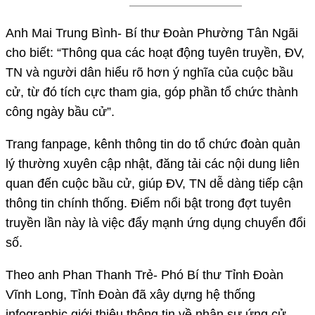
Anh Mai Trung Bình- Bí thư Đoàn Phường Tân Ngãi
cho biết: “Thông qua các hoạt động tuyên truyền, ĐV,
TN và người dân hiểu rõ hơn ý nghĩa của cuộc bầu
cử, từ đó tích cực tham gia, góp phần tổ chức thành
công ngày bầu cử”.
Trang fanpage, kênh thông tin do tổ chức đoàn quản
lý thường xuyên cập nhật, đăng tải các nội dung liên
quan đến cuộc bầu cử, giúp ĐV, TN dễ dàng tiếp cận
thông tin chính thống. Điểm nổi bật trong đợt tuyên
truyền lần này là việc đẩy mạnh ứng dụng chuyển đổi
số.
Theo anh Phan Thanh Trẻ- Phó Bí thư Tỉnh Đoàn
Vĩnh Long, Tỉnh Đoàn đã xây dựng hệ thống
infographic giới thiệu thông tin về nhân sự ứng cử,