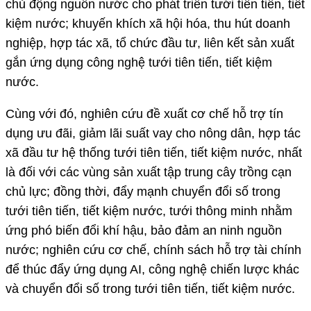
chủ động nguồn nước cho phát triển tưới tiên tiến, tiết
kiệm nước; khuyến khích xã hội hóa, thu hút doanh
nghiệp, hợp tác xã, tổ chức đầu tư, liên kết sản xuất
gắn ứng dụng công nghệ tưới tiên tiến, tiết kiệm
nước.
Cùng với đó, nghiên cứu đề xuất cơ chế hỗ trợ tín
dụng ưu đãi, giảm lãi suất vay cho nông dân, hợp tác
xã đầu tư hệ thống tưới tiên tiến, tiết kiệm nước, nhất
là đối với các vùng sản xuất tập trung cây trồng cạn
chủ lực; đồng thời, đẩy mạnh chuyển đổi số trong
tưới tiên tiến, tiết kiệm nước, tưới thông minh nhằm
ứng phó biến đổi khí hậu, bảo đảm an ninh nguồn
nước; nghiên cứu cơ chế, chính sách hỗ trợ tài chính
để thúc đẩy ứng dụng AI, công nghệ chiến lược khác
và chuyển đổi số trong tưới tiên tiến, tiết kiệm nước.