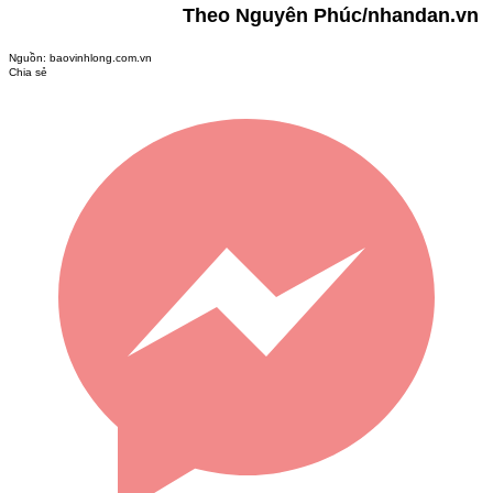
Theo Nguyên Phúc/nhandan.vn
Nguồn:
baovinhlong.com.vn
Chia sẻ