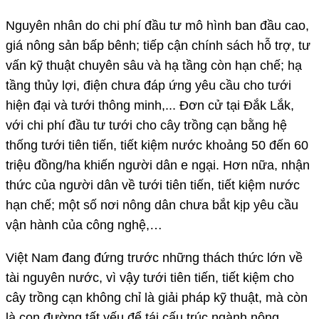
Nguyên nhân do chi phí đầu tư mô hình ban đầu cao,
giá nông sản bấp bênh; tiếp cận chính sách hỗ trợ, tư
vấn kỹ thuật chuyên sâu và hạ tầng còn hạn chế; hạ
tầng thủy lợi, điện chưa đáp ứng yêu cầu cho tưới
hiện đại và tưới thông minh,... Đơn cử tại Đắk Lắk,
với chi phí đầu tư tưới cho cây trồng cạn bằng hệ
thống tưới tiên tiến, tiết kiệm nước khoảng 50 đến 60
triệu đồng/ha khiến người dân e ngại. Hơn nữa, nhận
thức của người dân về tưới tiên tiến, tiết kiệm nước
hạn chế; một số nơi nông dân chưa bắt kịp yêu cầu
vận hành của công nghệ,…
Việt Nam đang đứng trước những thách thức lớn về
tài nguyên nước, vì vậy tưới tiên tiến, tiết kiệm cho
cây trồng cạn không chỉ là giải pháp kỹ thuật, mà còn
là con đường tất yếu để tái cấu trúc ngành nông