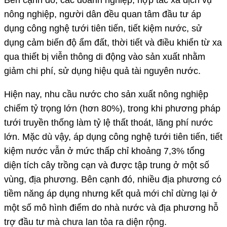
nông nghiệp, người dân đều quan tâm đầu tư áp
dụng công nghệ tưới tiên tiến, tiết kiệm nước, sử
dụng cảm biến độ ẩm đất, thời tiết và điều khiển từ xa
qua thiết bị viễn thông di động vào sản xuất nhằm
giảm chi phí, sử dụng hiệu quả tài nguyên nước.
Hiện nay, nhu cầu nước cho sản xuất nông nghiệp
chiếm tỷ trọng lớn (hơn 80%), trong khi phương pháp
tưới truyền thống làm tỷ lệ thất thoát, lãng phí nước
lớn. Mặc dù vậy, áp dụng công nghệ tưới tiên tiến, tiết
kiệm nước vẫn ở mức thấp chỉ khoảng 7,3% tổng
diện tích cây trồng cạn và được tập trung ở một số
vùng, địa phương. Bên cạnh đó, nhiều địa phương có
tiềm năng áp dụng nhưng kết quả mới chỉ dừng lại ở
một số mô hình điểm do nhà nước và địa phương hỗ
trợ đầu tư mà chưa lan tỏa ra diện rộng.