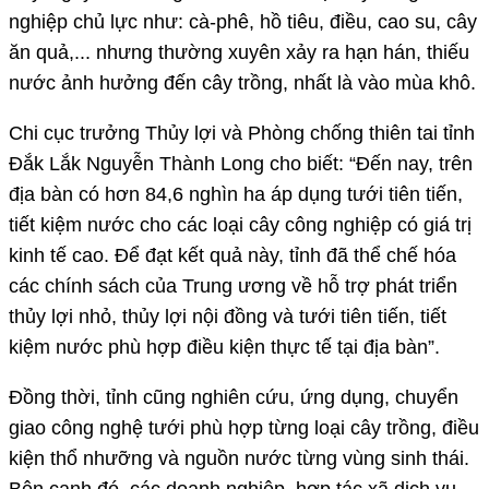
nghiệp chủ lực như: cà-phê, hồ tiêu, điều, cao su, cây
ăn quả,... nhưng thường xuyên xảy ra hạn hán, thiếu
nước ảnh hưởng đến cây trồng, nhất là vào mùa khô.
Chi cục trưởng Thủy lợi và Phòng chống thiên tai tỉnh
Đắk Lắk Nguyễn Thành Long cho biết: “Đến nay, trên
địa bàn có hơn 84,6 nghìn ha áp dụng tưới tiên tiến,
tiết kiệm nước cho các loại cây công nghiệp có giá trị
kinh tế cao. Để đạt kết quả này, tỉnh đã thể chế hóa
các chính sách của Trung ương về hỗ trợ phát triển
thủy lợi nhỏ, thủy lợi nội đồng và tưới tiên tiến, tiết
kiệm nước phù hợp điều kiện thực tế tại địa bàn”.
Đồng thời, tỉnh cũng nghiên cứu, ứng dụng, chuyển
giao công nghệ tưới phù hợp từng loại cây trồng, điều
kiện thổ nhưỡng và nguồn nước từng vùng sinh thái.
Bên cạnh đó, các doanh nghiệp, hợp tác xã dịch vụ