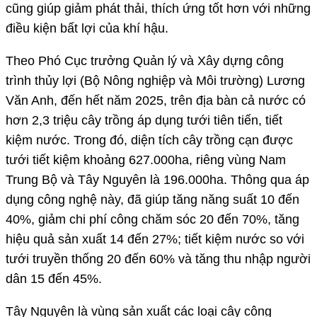
cũng giúp giảm phát thải, thích ứng tốt hơn với những
điều kiện bất lợi của khí hậu.
Theo Phó Cục trưởng Quản lý và Xây dựng công
trình thủy lợi (Bộ Nông nghiệp và Môi trường) Lương
Văn Anh, đến hết năm 2025, trên địa bàn cả nước có
hơn 2,3 triệu cây trồng áp dụng tưới tiên tiến, tiết
kiệm nước. Trong đó, diện tích cây trồng cạn được
tưới tiết kiệm khoảng 627.000ha, riêng vùng Nam
Trung Bộ và Tây Nguyên là 196.000ha. Thông qua áp
dụng công nghệ này, đã giúp tăng năng suất 10 đến
40%, giảm chi phí công chăm sóc 20 đến 70%, tăng
hiệu quả sản xuất 14 đến 27%; tiết kiệm nước so với
tưới truyền thống 20 đến 60% và tăng thu nhập người
dân 15 đến 45%.
Tây Nguyên là vùng sản xuất các loại cây công