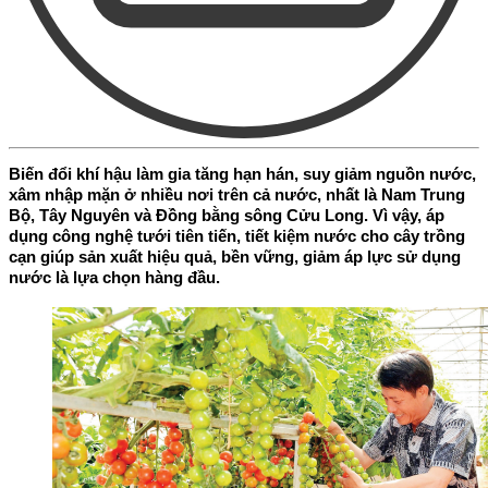
Biến đổi khí hậu làm gia tăng hạn hán, suy giảm nguồn nước,
xâm nhập mặn ở nhiều nơi trên cả nước, nhất là Nam Trung
Bộ, Tây Nguyên và Đồng bằng sông Cửu Long. Vì vậy, áp
dụng công nghệ tưới tiên tiến, tiết kiệm nước cho cây trồng
cạn giúp sản xuất hiệu quả, bền vững, giảm áp lực sử dụng
nước là lựa chọn hàng đầu.