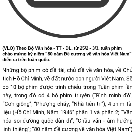
(VLO) Theo Bộ Văn hóa - TT - DL, từ 25/2 - 3/3, tuần phim
chào mừng kỷ niệm “80 năm Đề cương về văn hóa Việt Nam”
diễn ra trên toàn quốc.
Những bộ phim có đề tài, chủ đề về văn hóa, về Chủ
tịch Hồ Chí Minh, về đất nước con người Việt Nam. Sẽ
có 10 bộ phim được trình chiếu trong Tuần phim lần
này, trong đó có 4 bộ phim truyện (“Bình minh đỏ”;
“Cơn giông”; “Phượng cháy; “Nhà tiên tri”), 4 phim tài
liệu (Hồ Chí Minh, Năm 1946” phần 1 và phần 2; “Văn
hóa soi đường quốc dân đi”, “Chầu văn - âm hưởng
linh thiêng”; “80 năm đề cương về văn hóa Việt Nam”)