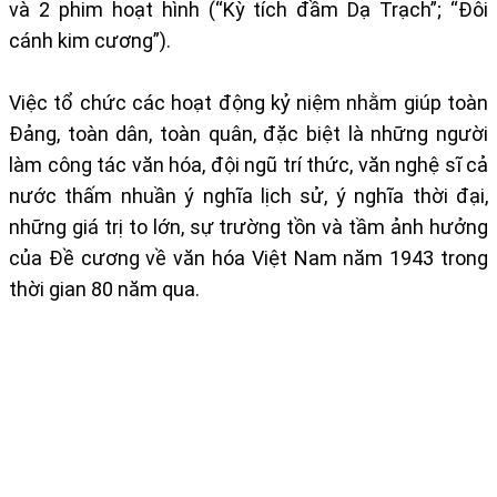
và 2 phim hoạt hình (“Kỳ tích đầm Dạ Trạch”; “Đôi
cánh kim cương”).
Việc tổ chức các hoạt động kỷ niệm nhằm giúp toàn
Đảng, toàn dân, toàn quân, đặc biệt là những người
làm công tác văn hóa, đội ngũ trí thức, văn nghệ sĩ cả
nước thấm nhuần ý nghĩa lịch sử, ý nghĩa thời đại,
những giá trị to lớn, sự trường tồn và tầm ảnh hưởng
của Đề cương về văn hóa Việt Nam năm 1943 trong
thời gian 80 năm qua.