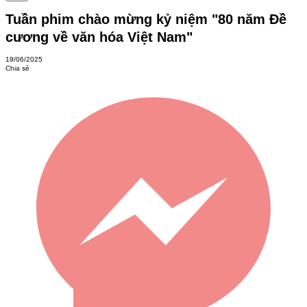
Tuần phim chào mừng kỷ niệm "80 năm Đề
cương về văn hóa Việt Nam"
19/06/2025
Chia sẻ