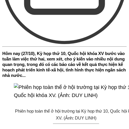
Hôm nay (27/10), Kỳ họp thứ 10, Quốc hội khóa XV bước vào
tuần làm việc thứ hai, xem xét, cho ý kiến vào nhiều nội dung
quan trọng, trong đó có các báo cáo về kết quả thực hiện kế
hoạch phát triển kinh tế-xã hội, tình hình thực hiện ngân sách
nhà nước...
Phiên họp toàn thể ở hội trường tại Kỳ họp thứ 10, Quốc hội
XV. (Ảnh: DUY LINH)