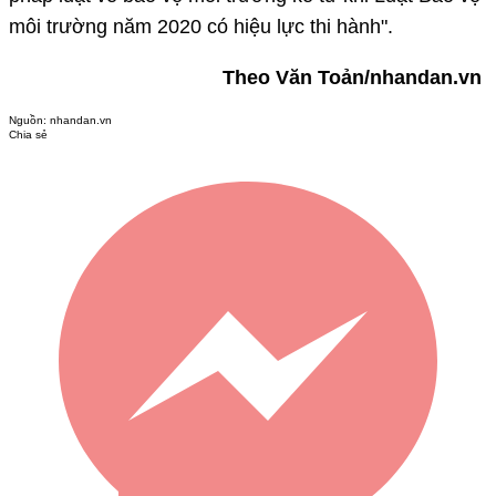
môi trường năm 2020 có hiệu lực thi hành".
Theo Văn Toản/nhandan.vn
Nguồn:
nhandan.vn
Chia sẻ