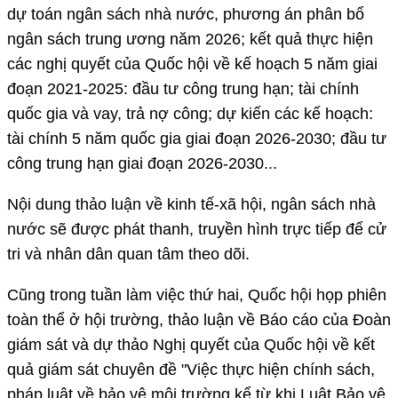
dự toán ngân sách nhà nước, phương án phân bổ
ngân sách trung ương năm 2026; kết quả thực hiện
các nghị quyết của Quốc hội về kế hoạch 5 năm giai
đoạn 2021-2025: đầu tư công trung hạn; tài chính
quốc gia và vay, trả nợ công; dự kiến các kế hoạch:
tài chính 5 năm quốc gia giai đoạn 2026-2030; đầu tư
công trung hạn giai đoạn 2026-2030...
Nội dung thảo luận về kinh tế-xã hội, ngân sách nhà
nước sẽ được phát thanh, truyền hình trực tiếp để cử
tri và nhân dân quan tâm theo dõi.
Cũng trong tuần làm việc thứ hai, Quốc hội họp phiên
toàn thể ở hội trường, thảo luận về Báo cáo của Đoàn
giám sát và dự thảo Nghị quyết của Quốc hội về kết
quả giám sát chuyên đề "Việc thực hiện chính sách,
pháp luật về bảo vệ môi trường kể từ khi Luật Bảo vệ