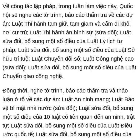
Về công tác lập pháp, trong tuần làm việc này, Quốc
hội sẽ nghe các tờ trình, báo cáo thẩm tra về các dự
án: Luật Thi hành tạm giữ, tạm giam và cấm đi khỏi
nơi cư trú; Luật Thi hành án hình sự (sửa đổi); Luật
sửa đổi, bổ sung một số điều của Luật Lý lịch tư
pháp; Luật sửa đổi, bổ sung một số điều của Luật Sở
hữu trí tuệ; Luật Chuyển đổi số; Luật Công nghệ cao
(sửa đổi); Luật sửa đổi, bổ sung một số điều của Luật
Chuyển giao công nghệ.
Đồng thời, nghe tờ trình, báo cáo thẩm tra và thảo
luận ở tổ về các dự án: Luật An ninh mạng; Luật Bảo
vệ bí mật nhà nước (sửa đổi); Luật sửa đổi, bổ sung
một số điều của 10 luật có liên quan đến an ninh, trật
tự; Luật sửa đổi, bổ sung một số điều của Luật Điều
ước quốc tế; Luật sửa đổi, bổ sung một số điều của