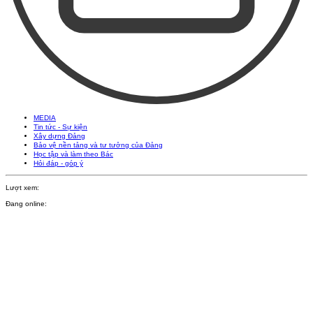
MEDIA
Tin tức - Sự kiện
Xây dựng Đảng
Bảo vệ nền tảng và tư tưởng của Đảng
Học tập và làm theo Bác
Hỏi đáp - góp ý
Lượt xem:
Đang online: