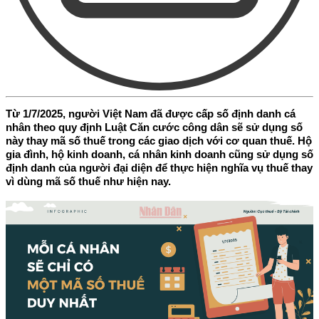
Từ 1/7/2025, người Việt Nam đã được cấp số định danh cá
nhân theo quy định Luật Căn cước công dân sẽ sử dụng số
này thay mã số thuế trong các giao dịch với cơ quan thuế. Hộ
gia đình, hộ kinh doanh, cá nhân kinh doanh cũng sử dụng số
định danh của người đại diện để thực hiện nghĩa vụ thuế thay
vì dùng mã số thuế như hiện nay.