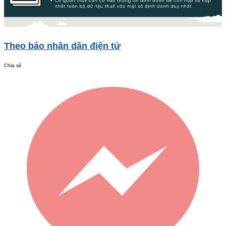
Theo báo nhân dân điện tử
Chia sẻ