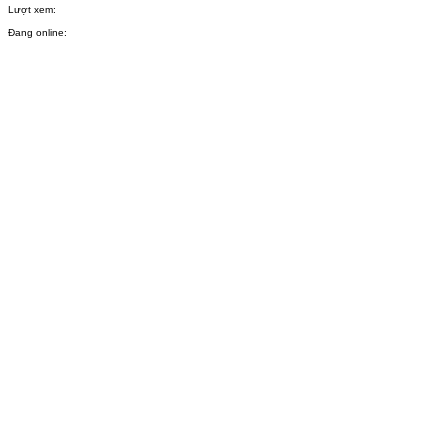
Lượt xem:
Đang online: