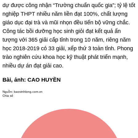
dự được công nhận “Trường chuẩn quốc gia”; tỷ lệ tốt
nghiệp THPT nhiều năm liền đạt 100%, chất lượng
giáo dục đại trà và mũi nhọn đều tiến bộ vững chắc.
Công tác bồi dưỡng học sinh giỏi đạt kết quả ấn
tượng với 365 giải cấp tỉnh trong 10 năm, riêng năm
học 2018-2019 có 33 giải, xếp thứ 3 toàn tỉnh. Phong
trào nghiên cứu khoa học kỹ thuật phát triển mạnh,
nhiều dự án đạt giải cao.
Bài, ảnh: CAO HUYỀN
Nguồn:
baovinhlong.com.vn
Chia sẻ