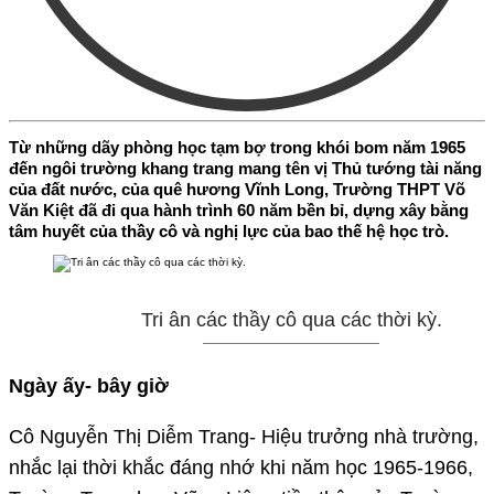
Từ những dãy phòng học tạm bợ trong khói bom năm 1965
đến ngôi trường khang trang mang tên vị Thủ tướng tài năng
của đất nước, của quê hương Vĩnh Long, Trường THPT Võ
Văn Kiệt đã đi qua hành trình 60 năm bền bỉ, dựng xây bằng
tâm huyết của thầy cô và nghị lực của bao thế hệ học trò.
Tri ân các thầy cô qua các thời kỳ.
Ngày ấy- bây giờ
Cô Nguyễn Thị Diễm Trang- Hiệu trưởng nhà trường,
nhắc lại thời khắc đáng nhớ khi năm học 1965-1966,