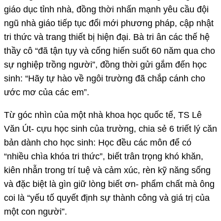
giáo dục tỉnh nhà, đồng thời nhấn mạnh yêu cầu đội
ngũ nhà giáo tiếp tục đổi mới phương pháp, cập nhật
tri thức và trang thiết bị hiện đại. Bà tri ân các thế hệ
thầy cô “đã tận tụy và cống hiến suốt 60 năm qua cho
sự nghiệp trồng người”, đồng thời gửi gắm đến học
sinh: “Hãy tự hào về ngôi trường đã chắp cánh cho
ước mơ của các em”.
Từ góc nhìn của một nhà khoa học quốc tế, TS Lê
Văn Út- cựu học sinh của trường, chia sẻ 6 triết lý căn
bản dành cho học sinh: Học đều các môn để có
“nhiều chìa khóa tri thức”, biết trân trọng khó khăn,
kiên nhẫn trong trí tuệ và cảm xúc, rèn kỹ năng sống
và đặc biệt là gìn giữ lòng biết ơn- phẩm chất mà ông
coi là “yếu tố quyết định sự thành công và giá trị của
một con người”.