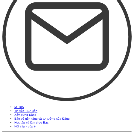
MEDIA
Tin tức - Sự kiện
Xây dựng Đảng
Bảo vệ nền tảng và tư tưởng của Đảng
Học tập và làm theo Bác
Hỏi đáp - góp ý