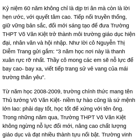
Kỷ niệm 60 năm không chỉ là dịp tri ân mà còn là lời
hẹn ước, với quyết tâm cao. Tiếp nối truyền thống,
giữ vững bản sắc, đổi mới sáng tạo để đưa Trường
THPT Võ Văn Kiệt trở thành môi trường giáo dục hiện
đại, nhân văn và hội nhập. Như lời cô Nguyễn Thị
Diễm Trang gửi gắm: “3 năm học nơi này là thanh
xuân rực rỡ nhất. Thầy cô mong các em sẽ nỗ lực để
bay cao- bay xa, viết tiếp trang sử vẻ vang của mái
trường thân yêu”.
Từ năm học 2008-2009, trường chính thức mang tên
Thủ tướng Võ Văn Kiệt- niềm tự hào cũng là sứ mệnh
lớn lao: phải dạy tốt, học tốt để xứng với tên ông.
Trong những năm qua, Trường THPT Võ Văn Kiệt
không ngừng nỗ lực đổi mới, nâng cao chất lượng
giáo dục và đạt nhiều thành tựu nổi bật. Trường vinh