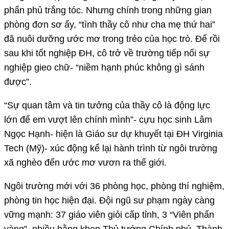
phấn phủ trắng tóc. Nhưng chính trong những gian
phòng đơn sơ ấy, “tình thầy cô như cha mẹ thứ hai”
đã nuôi dưỡng ước mơ trong trẻo của học trò. Để rồi
sau khi tốt nghiệp ĐH, cô trở về trường tiếp nối sự
nghiệp gieo chữ- “niềm hạnh phúc không gì sánh
được”.
“Sự quan tâm và tin tưởng của thầy cô là động lực
lớn để em vượt lên chính mình”- cựu học sinh Lâm
Ngọc Hạnh- hiện là Giáo sư dự khuyết tại ĐH Virginia
Tech (Mỹ)- xúc động kể lại hành trình từ ngôi trường
xã nghèo đến ước mơ vươn ra thế giới.
Ngôi trường mới với 36 phòng học, phòng thí nghiệm,
phòng tin học hiện đại. Đội ngũ sư phạm ngày càng
vững mạnh: 37 giáo viên giỏi cấp tỉnh, 3 “Viên phấn