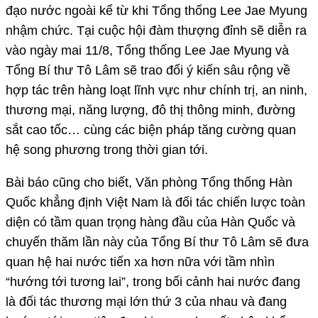
đạo nước ngoài kể từ khi Tổng thống Lee Jae Myung
nhậm chức. Tại cuộc hội đàm thượng đỉnh sẽ diễn ra
vào ngày mai 11/8, Tổng thống Lee Jae Myung và
Tổng Bí thư Tô Lâm sẽ trao đổi ý kiến sâu rộng về
hợp tác trên hàng loạt lĩnh vực như chính trị, an ninh,
thương mại, năng lượng, đô thị thông minh, đường
sắt cao tốc… cùng các biện pháp tăng cường quan
hệ song phương trong thời gian tới.
Bài báo cũng cho biết, Văn phòng Tổng thống Hàn
Quốc khẳng định Việt Nam là đối tác chiến lược toàn
diện có tầm quan trọng hàng đầu của Hàn Quốc và
chuyến thăm lần này của Tổng Bí thư Tô Lâm sẽ đưa
quan hệ hai nước tiến xa hơn nữa với tầm nhìn
“hướng tới tương lai”, trong bối cảnh hai nước đang
là đối tác thương mại lớn thứ 3 của nhau và đang