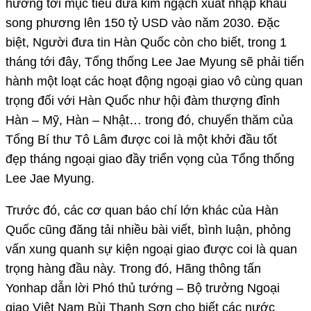
hướng tới mục tiêu đưa kim ngạch xuất nhập khẩu
song phương lên 150 tỷ USD vào năm 2030. Đặc
biệt, Người đưa tin Hàn Quốc còn cho biết, trong 1
tháng tới đây, Tổng thống Lee Jae Myung sẽ phải tiến
hành một loạt các hoạt động ngoại giao vô cùng quan
trọng đối với Hàn Quốc như hội đàm thượng đỉnh
Hàn – Mỹ, Hàn – Nhật… trong đó, chuyến thăm của
Tổng Bí thư Tô Lâm được coi là một khởi đầu tốt
đẹp tháng ngoại giao đầy triển vọng của Tổng thống
Lee Jae Myung.
Trước đó, các cơ quan báo chí lớn khác của Hàn
Quốc cũng đăng tải nhiều bài viết, bình luận, phỏng
vấn xung quanh sự kiện ngoại giao được coi là quan
trọng hàng đầu này. Trong đó, Hãng thông tấn
Yonhap dẫn lời Phó thủ tướng – Bộ trưởng Ngoại
giao Việt Nam Bùi Thanh Sơn cho biết các nước