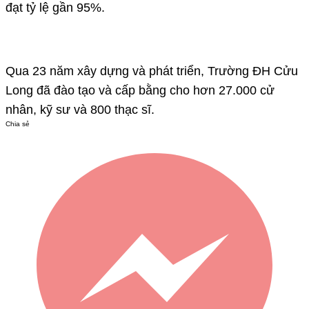
đạt tỷ lệ gần 95%.
Qua 23 năm xây dựng và phát triển, Trường ĐH Cửu
Long đã đào tạo và cấp bằng cho hơn 27.000 cử
nhân, kỹ sư và 800 thạc sĩ.​
Chia sẻ