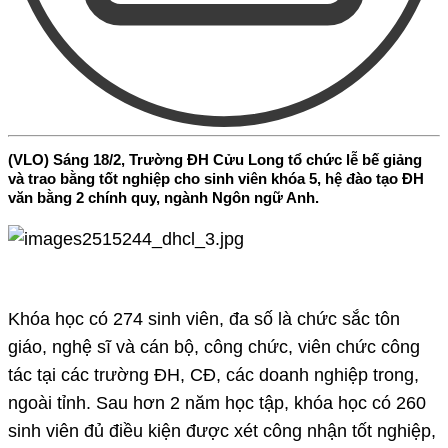
(VLO) Sáng 18/2, Trường ĐH Cửu Long tổ chức lễ bế giảng
và trao bằng tốt nghiệp cho sinh viên khóa 5, hệ đào tạo ĐH
văn bằng 2 chính quy, ngành Ngôn ngữ Anh.
Khóa học có 274 sinh viên, đa số là chức sắc tôn
giáo, nghệ sĩ và cán bộ, công chức, viên chức công
tác tại các trường ĐH, CĐ, các doanh nghiệp trong,
ngoài tỉnh. Sau hơn 2 năm học tập, khóa học có 260
sinh viên đủ điều kiện được xét công nhận tốt nghiệp,