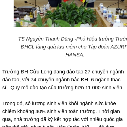
TS Nguyễn Thanh Dũng -Phó Hiệu trưởng Trườ
ĐHCL tặng quà lưu niệm cho Tập đoàn AZURI
HANSA.
Trường ĐH Cửu Long đang đào tạo 27 chuyên ngành
đào tạo, với 74 chuyên ngành bậc ĐH, 6 ngành thạc
sĩ. Quy mô đào tạo của trường hơn 11.000 sinh viên.
Trong đó, số lượng sinh viên khối ngành sức khỏe
chiếm khoảng 40% sinh viên toàn trường. Thời gian
qua, nhà trường đã ký kết hợp tác với nhiều quốc gia