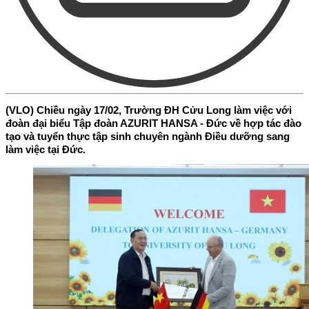
​(VLO) Chiều ngày 17/02, Trường ĐH Cửu Long làm việc với
đoàn đại biểu Tập đoàn AZURIT HANSA - Đức về hợp tác đào
tạo và tuyển thực tập sinh chuyên ngành Điều dưỡng sang
làm việc tại Đức.