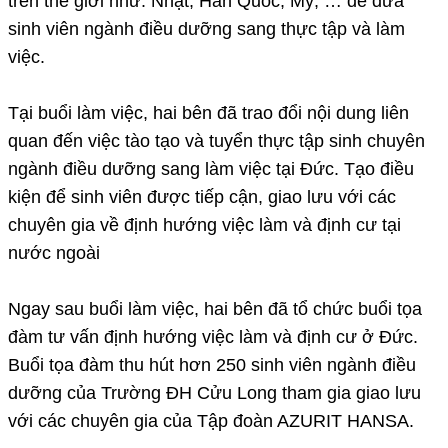
trên thế giới như: Nhật, Hàn Quốc, Mỹ, … để đưa
sinh viên ngành điều dưỡng sang thực tập và làm
việc.
Tại buổi làm việc, hai bên đã trao đổi nội dung liên
quan đến việc tào tạo và tuyển thực tập sinh chuyên
ngành điều dưỡng sang làm việc tại Đức. Tạo điều
kiện để sinh viên được tiếp cận, giao lưu với các
chuyên gia về định hướng việc làm và định cư tại
nước ngoài
Ngay sau buổi làm việc, hai bên đã tổ chức buổi tọa
đàm tư vấn định hướng việc làm và định cư ở Đức.
Buổi tọa đàm thu hút hơn 250 sinh viên ngành điều
dưỡng của Trường ĐH Cửu Long tham gia giao lưu
với các chuyên gia của Tập đoàn AZURIT HANSA.