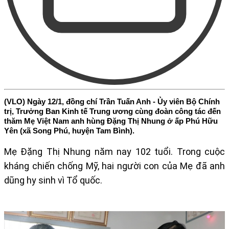
(VLO) Ngày 12/1, đồng chí Trần Tuấn Anh - Ủy viên Bộ Chính
trị, Trưởng Ban Kinh tế Trung ương cùng đoàn công tác đến
thăm Mẹ Việt Nam anh hùng Đặng Thị Nhung ở ấp Phú Hữu
Yên (xã Song Phú, huyện Tam Bình).
Mẹ Đặng Thị Nhung năm nay 102 tuổi. Trong cuộc
kháng chiến chống Mỹ, hai người con của Mẹ đã anh
dũng hy sinh vì Tổ quốc.