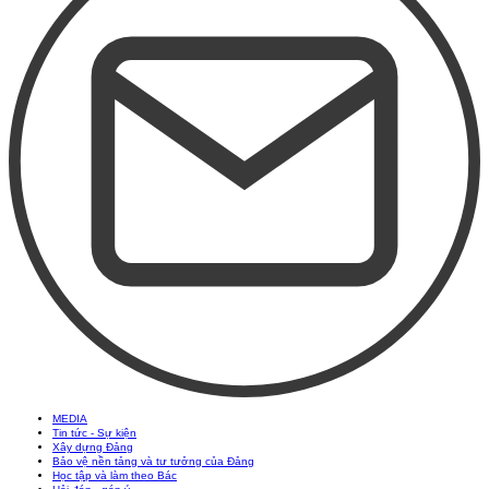
MEDIA
Tin tức - Sự kiện
Xây dựng Đảng
Bảo vệ nền tảng và tư tưởng của Đảng
Học tập và làm theo Bác