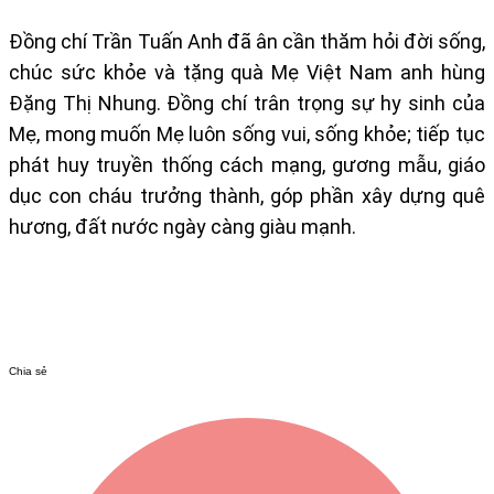
Đồng chí Trần Tuấn Anh đã ân cần thăm hỏi đời sống,
chúc sức khỏe và tặng quà Mẹ Việt Nam anh hùng
Đặng Thị Nhung. Đồng chí trân trọng sự hy sinh của
Mẹ, mong muốn Mẹ luôn sống vui, sống khỏe; tiếp tục
phát huy truyền thống cách mạng, gương mẫu, giáo
dục con cháu trưởng thành, góp phần xây dựng quê
hương, đất nước ngày càng giàu mạnh.
Chia sẻ