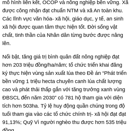
mô hình liên kết, OCOP và nông nghiệp bền vững. Xã
được công nhận đạt chuẩn NTM và xã An toàn khu.
Các lĩnh vực văn hóa- xã hội, giáo dục, y tế, an sinh
xã hội được quan tâm thực hiện tốt. Đời sống vật
chất, tinh thần của Nhân dân từng bước được nâng
lên.
Nổi bật, tăng giá trị bình quân đất nông nghiệp đạt
hơn 203 triệu đồng/ha/năm; tổ chức triển khai đăng
ký thực hiện vùng sản xuất lúa theo Đề án “Phát triển
bền vững 1 triệu hecta chuyên canh lúa chất lượng
cao và phát thải thấp gắn với tăng trưởng xanh vùng
ĐBSCL đến năm 2030” có 781 hộ tham gia với diện
tích hơn 503ha. Tỷ lệ huy động quần chúng trong độ
tuổi tham gia vào các tổ chức chính trị- xã hội đạt đạt
91,13%; Quỹ Vì người nghèo thu được hơn 535 triệu
đồng…