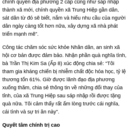
chính quyền địa phương 2 cấp cũng như sáp nhập
thành xã mới, chính quyền xã Trung Hiệp gần dân,
sát dân từ đó sẽ biết, nắm và hiểu nhu cầu của người
dân ngày càng tốt hơn nữa, xây dựng xã nhà phát
triển mạnh mẽ”.
Công tác chăm sóc sức khỏe Nhân dân, an sinh xã
hội cơ bản được đảm bảo. Nhận phần quà nghĩa tình,
bà Trần Thị Kim Sa (Ấp 8) xúc động chia sẻ: “Tôi
tham gia kháng chiến bị nhiễm chất độc hóa học, tỷ lệ
thương tổn 61%. Giờ được lãnh đạo địa phương
xuống thăm, chia sẻ thông tin về những đổi thay của
tỉnh, của xã Trung Hiệp sau sáp nhập rồi được tặng
quà nữa. Tôi cảm thấy rất ấm lòng trước cái nghĩa,
cái tình và sự tri ân này”.
Quyết tâm chính trị cao