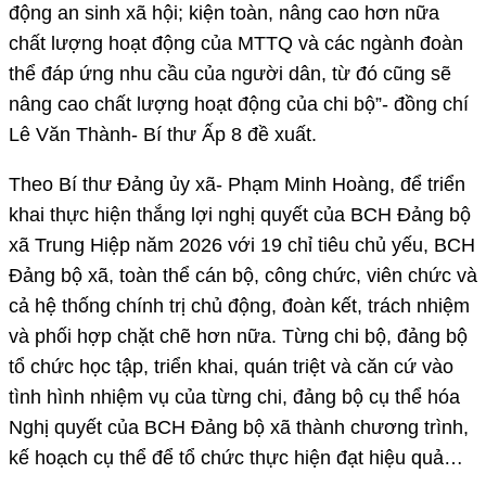
động an sinh xã hội; kiện toàn, nâng cao hơn nữa
chất lượng hoạt động của MTTQ và các ngành đoàn
thể đáp ứng nhu cầu của người dân, từ đó cũng sẽ
nâng cao chất lượng hoạt động của chi bộ”- đồng chí
Lê Văn Thành- Bí thư Ấp 8 đề xuất.
Theo Bí thư Đảng ủy xã- Phạm Minh Hoàng, để triển
khai thực hiện thắng lợi nghị quyết của BCH Đảng bộ
xã Trung Hiệp năm 2026 với 19 chỉ tiêu chủ yếu, BCH
Đảng bộ xã, toàn thể cán bộ, công chức, viên chức và
cả hệ thống chính trị chủ động, đoàn kết, trách nhiệm
và phối hợp chặt chẽ hơn nữa. Từng chi bộ, đảng bộ
tổ chức học tập, triển khai, quán triệt và căn cứ vào
tình hình nhiệm vụ của từng chi, đảng bộ cụ thể hóa
Nghị quyết của BCH Đảng bộ xã thành chương trình,
kế hoạch cụ thể để tổ chức thực hiện đạt hiệu quả…