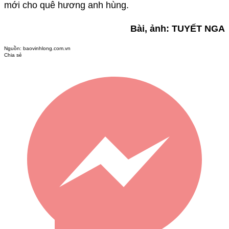
mới cho quê hương anh hùng.
Bài, ảnh: TUYẾT NGA
Nguồn:
baovinhlong.com.vn
Chia sẻ