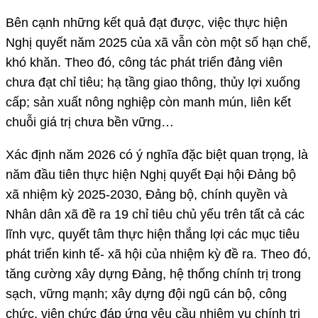
Bên cạnh những kết quả đạt được, việc thực hiện
Nghị quyết năm 2025 của xã vẫn còn một số hạn chế,
khó khăn. Theo đó, công tác phát triển đảng viên
chưa đạt chỉ tiêu; hạ tầng giao thông, thủy lợi xuống
cấp; sản xuất nông nghiệp còn manh mún, liên kết
chuỗi giá trị chưa bền vững…
Xác định năm 2026 có ý nghĩa đặc biệt quan trọng, là
năm đầu tiên thực hiện Nghị quyết Đại hội Đảng bộ
xã nhiệm kỳ 2025-2030, Đảng bộ, chính quyền và
Nhân dân xã đề ra 19 chỉ tiêu chủ yếu trên tất cả các
lĩnh vực, quyết tâm thực hiện thắng lợi các mục tiêu
phát triển kinh tế- xã hội của nhiệm kỳ đề ra. Theo đó,
tăng cường xây dựng Đảng, hệ thống chính trị trong
sạch, vững mạnh; xây dựng đội ngũ cán bộ, công
chức, viên chức đáp ứng yêu cầu nhiệm vụ chính trị