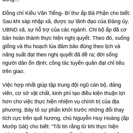
Đồng chí Kiều Văn Tiếng- Bí thư ấp Bà Phận cho biết:
Sau khi sáp nhập xã, được sự lãnh đạo của Đảng ủy,
UBND xã, sự hỗ trợ của các ngành. Chi bộ ấp đã cơ
bản hoàn thành thực hiện nghị quyết. Theo đó, xuống
giống và thu hoạch lúa đảm bảo đúng theo lịch và
năng suất đạt theo nghị quyết đã đề ra; đời sống
người dân ổn định; công tác tuyển quân đạt chỉ tiêu
trên giao.
Việc hợp nhất giúp tập trung đội ngũ cán bộ, đảng
viên, cơ sở vật chất, kinh phí tạo điều kiện thuận lợi
hơn cho việc thực hiện nhiệm vụ chính trị của địa
phương. Bày tỏ sự phấn khởi trước những đổi thay
tích cực trên quê hương, chú Nguyễn Huy Hoàng (ấp
Mướp Sát) cho biết: “Tôi tin rằng từ khi thực hiện