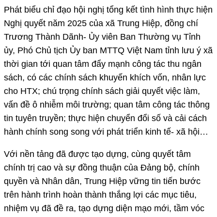
Phát biểu chỉ đạo hội nghị tổng kết tình hình thực hiện
Nghị quyết năm 2025 của xã Trung Hiệp, đồng chí
Trương Thành Dãnh- Ủy viên Ban Thường vụ Tỉnh
ủy, Phó Chủ tịch Ủy ban MTTQ Việt Nam tỉnh lưu ý xã
thời gian tới quan tâm đẩy mạnh công tác thu ngân
sách, có các chính sách khuyến khích vốn, nhân lực
cho HTX; chú trọng chính sách giải quyết việc làm,
vấn đề ô nhiễm môi trường; quan tâm công tác thông
tin tuyên truyền; thực hiện chuyển đổi số và cải cách
hành chính song song với phát triển kinh tế- xã hội…
Với nền tảng đã được tạo dựng, cùng quyết tâm
chính trị cao và sự đồng thuận của Đảng bộ, chính
quyền và Nhân dân, Trung Hiệp vững tin tiến bước
trên hành trình hoàn thành thắng lợi các mục tiêu,
nhiệm vụ đã đề ra, tạo dựng diện mạo mới, tầm vóc