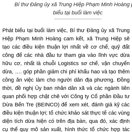
Bí thư Đảng ủy xã Trung Hiệp Phạm Minh Hoàng 
biểu tại buổi làm việc
Phát biểu tại buổi làm việc, Bí thư Đảng ủy xã Trung
Hiệp Phạm Minh Hoàng cam kết, xã Trung Hiệp sẽ
tạo các điều kiện thuận lợi nhất về cơ chế, quỹ đất
công để các nhà đầu tư tham gia vào lĩnh vực dừa
hữu cơ, nhất là chuỗi Logistics sơ chế, vận chuyển
dừa, …. góp phần giảm chi phí khấu hao và tạo thêm
công ăn việc làm cho người dân địa phương. Đồng
thời, đề nghị Ủy ban nhân dân xã và các ngành liên
quan phối hợp chặt chẽ với Công ty Cổ phần Đầu tư
Dừa Bến Tre (BEINCO) để xem xét, đánh giá kỹ các
điều kiện thuận lợi; tổ chức khảo sát thực tế các vùng
diện tích dừa hiện có trên địa bàn, qua đó, xác định
cụ thể quy mô sản xuất, hình thức tổ chức hợp tác