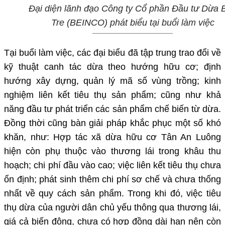
Đại diện lãnh đạo Công ty Cổ phần Đầu tư Dừa 
Tre (BEINCO) phát biểu tại buổi làm việc
Tại buổi làm việc, các đại biểu đã tập trung trao đổi về
kỹ thuật canh tác dừa theo hướng hữu cơ; định
hướng xây dựng, quản lý mã số vùng trồng; kinh
nghiệm liên kết tiêu thụ sản phẩm; cũng như khả
năng đầu tư phát triển các sản phẩm chế biến từ dừa.
Đồng thời cũng bàn giải pháp khắc phục một số khó
khăn, như: Hợp tác xã dừa hữu cơ Tân An Luông
hiện còn phụ thuộc vào thương lái trong khâu thu
hoạch; chi phí đầu vào cao; việc liên kết tiêu thụ chưa
ổn định; phát sinh thêm chi phí sơ chế và chưa thống
nhất về quy cách sản phẩm. Trong khi đó, việc tiêu
thụ dừa của người dân chủ yếu thông qua thương lái,
giá cả biến động, chưa có hợp đồng dài hạn nên còn