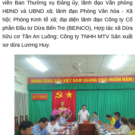
viên Ban Thường vụ Đảng ủy, lãnh đạo Văn phòng
HĐND và UBND xã; lãnh đạo Phòng Văn hóa - Xã
hội; Phòng Kinh tế xã; đại diện lãnh đạo Công ty Cổ
phần Đầu tư Dừa Bến Tre (BEINCO), Hợp tác xã Dừa
hữu cơ Tân An Luông; Công ty TNHH MTV Sản xuất
sơ dừa Lương Huy.