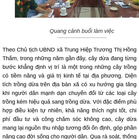
Quang cảnh buổi làm việc
Theo Chủ tịch UBND xã Trung Hiệp Trương Thị Hồng
Thắm, trong những năm gần đây, cây dừa đang từng
bước khẳng định vị trí là một trong những cây trồng
có tiềm năng và giá trị kinh tế tại địa phương. Diện
tích trồng dừa trên địa bàn xã có xu hướng gia tăng
khi người dân mạnh dạn chuyển đổi từ các loại cây
trồng kém hiệu quả sang trồng dừa. Với đặc điểm phù
hợp điều kiện tự nhiên, khả năng thích nghi tốt, chi
phí đầu tư và công chăm sóc không cao, cây dừa
mang lại nguồn thu nhập tương đối ổn định, góp phần
nâng cao đời sống cho người dân. Qua rà soát, thống