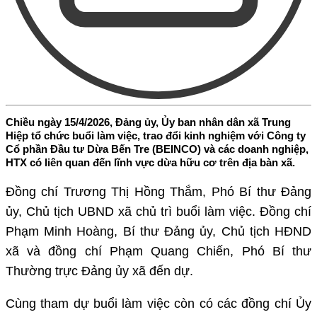
Chiều ngày 15/4/2026, Đảng ủy, Ủy ban nhân dân xã Trung
Hiệp tổ chức buổi làm việc, trao đổi kinh nghiệm với Công ty
Cổ phần Đầu tư Dừa Bến Tre (BEINCO) và các doanh nghiệp,
HTX có liên quan đến lĩnh vực dừa hữu cơ trên địa bàn xã.
Đồng chí Trương Thị Hồng Thắm, Phó Bí thư Đảng
ủy, Chủ tịch UBND xã chủ trì buổi làm việc. Đồng chí
Phạm Minh Hoàng, Bí thư Đảng ủy, Chủ tịch HĐND
xã và đồng chí Phạm Quang Chiến, Phó Bí thư
Thường trực Đảng ủy xã đến dự.
Cùng tham dự buổi làm việc còn có các đồng chí Ủy