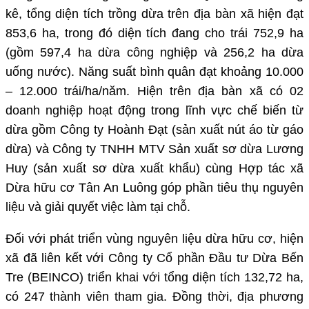
kê, tổng diện tích trồng dừa trên địa bàn xã hiện đạt
853,6 ha, trong đó diện tích đang cho trái 752,9 ha
(gồm 597,4 ha dừa công nghiệp và 256,2 ha dừa
uống nước). Năng suất bình quân đạt khoảng 10.000
– 12.000 trái/ha/năm. Hiện trên địa bàn xã có 02
doanh nghiệp hoạt động trong lĩnh vực chế biến từ
dừa gồm Công ty Hoành Đạt (sản xuất nút áo từ gáo
dừa) và Công ty TNHH MTV Sản xuất sơ dừa Lương
Huy (sản xuất sơ dừa xuất khẩu) cùng Hợp tác xã
Dừa hữu cơ Tân An Luông góp phần tiêu thụ nguyên
liệu và giải quyết việc làm tại chỗ.
Đối với phát triển vùng nguyên liệu dừa hữu cơ, hiện
xã đã liên kết với Công ty Cổ phần Đầu tư Dừa Bến
Tre (BEINCO) triển khai với tổng diện tích 132,72 ha,
có 247 thành viên tham gia. Đồng thời, địa phương