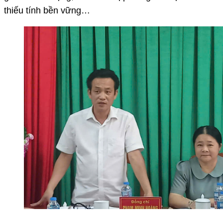
thiếu tính bền vững…