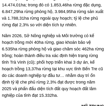
14.474,01ha; trong đó có 1.853,46ha rừng đặc dụng,
6.847,29ha rừng phòng hộ, 3.984,95ha rừng sản xuất
và 1.788,31ha rừng ngoài quy hoạch; tỷ lệ che phủ
rừng đạt 2,3% so với diện tích tự nhiên.
Năm 2026, Sở Nông nghiệp và Môi trường có kế
hoạch trồng mới 40ha rừng, giao khoán bảo vệ
6.535ha rừng phòng hộ và giao chăm sóc 462ha rừng
trồng; hoàn thành điều tra xác định hiện trạng rừng
tỉnh Trà Vinh (cũ); phối hợp triển khai 3 dự án, kế
hoạch trồng 13,37ha rừng tại khu vực tỉnh Bến Tre cũ
do các doanh nghiệp tự đầu tư… nhằm duy trì ổn
định tỷ lệ che phủ rừng 2,3% đạt được trong năm
2025 và phấn đấu diện tích đất quy hoạch đất lâm
nghiệp của tỉnh đạt 15.332ha.