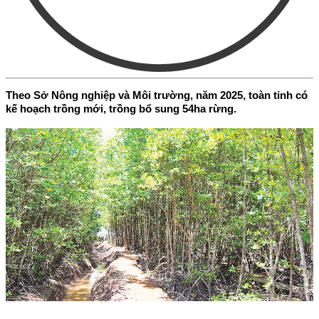
Theo Sở Nông nghiệp và Môi trường, năm 2025, toàn tỉnh có
kế hoạch trồng mới, trồng bổ sung 54ha rừng.