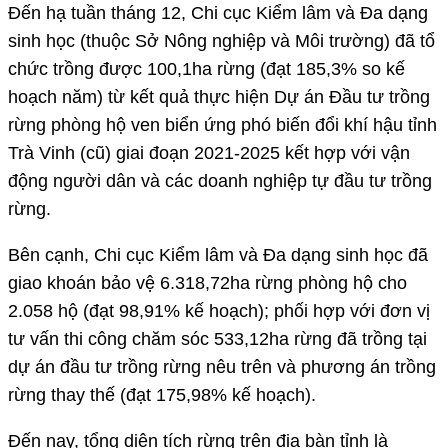
Đến hạ tuần tháng 12, Chi cục Kiểm lâm và Đa dạng
sinh học (thuộc Sở Nông nghiệp và Môi trường) đã tổ
chức trồng được 100,1ha rừng (đạt 185,3% so kế
hoạch năm) từ kết quả thực hiện Dự án Đầu tư trồng
rừng phòng hộ ven biển ứng phó biến đổi khí hậu tỉnh
Trà Vinh (cũ) giai đoạn 2021-2025 kết hợp với vận
động người dân và các doanh nghiệp tự đầu tư trồng
rừng.
Bên cạnh, Chi cục Kiểm lâm và Đa dạng sinh học đã
giao khoán bảo vệ 6.318,72ha rừng phòng hộ cho
2.058 hộ (đạt 98,91% kế hoạch); phối hợp với đơn vị
tư vấn thi công chăm sóc 533,12ha rừng đã trồng tại
dự án đầu tư trồng rừng nêu trên và phương án trồng
rừng thay thế (đạt 175,98% kế hoạch).
Đến nay, tổng diện tích rừng trên địa bàn tỉnh là