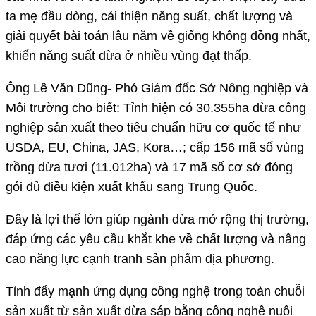
ta mẹ đầu dòng, cải thiện năng suất, chất lượng và
giải quyết bài toán lâu năm về giống không đồng nhất,
khiến năng suất dừa ở nhiều vùng đạt thấp.
Ông Lê Văn Dũng- Phó Giám đốc Sở Nông nghiệp và
Môi trường cho biết: Tỉnh hiện có 30.355ha dừa công
nghiệp sản xuất theo tiêu chuẩn hữu cơ quốc tế như
USDA, EU, China, JAS, Kora…; cấp 156 mã số vùng
trồng dừa tươi (11.012ha) và 17 mã số cơ sở đóng
gói đủ điều kiện xuất khẩu sang Trung Quốc.
Đây là lợi thế lớn giúp ngành dừa mở rộng thị trường,
đáp ứng các yêu cầu khắt khe về chất lượng và nâng
cao năng lực cạnh tranh sản phẩm địa phương.
Tỉnh đẩy mạnh ứng dụng công nghệ trong toàn chuỗi
sản xuất từ sản xuất dừa sáp bằng công nghệ nuôi