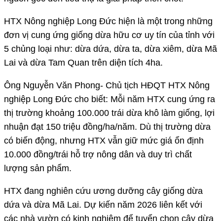
HTX Nông nghiệp Long Đức hiện là một trong những
đơn vị cung ứng giống dừa hữu cơ uy tín của tỉnh với
5 chủng loại như: dừa dứa, dừa ta, dừa xiêm, dừa Mã
Lai và dừa Tam Quan trên diện tích 4ha.
Ông Nguyễn Văn Phong- Chủ tịch HĐQT HTX Nông
nghiệp Long Đức cho biết: Mỗi năm HTX cung ứng ra
thị trường khoảng 100.000 trái dừa khô làm giống, lợi
nhuận đạt 150 triệu đồng/ha/năm. Dù thị trường dừa
có biến động, nhưng HTX vẫn giữ mức giá ổn định
10.000 đồng/trái hỗ trợ nông dân và duy trì chất
lượng sản phẩm.
HTX đang nghiên cứu ương dưỡng cây giống dừa
dứa và dừa Mã Lai. Dự kiến năm 2026 liên kết với
các nhà vườn có kinh nghiệm để tuyển chọn cây dừa