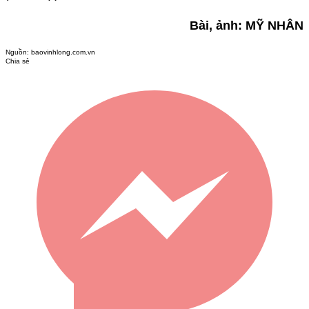
Bài, ảnh: MỸ NHÂN
Nguồn:
baovinhlong.com.vn
Chia sẻ