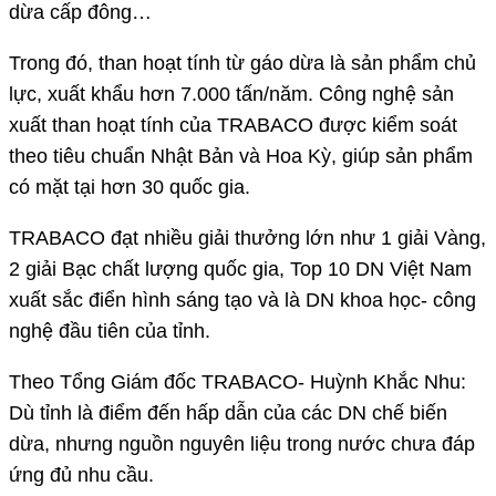
dừa cấp đông…
Trong đó, than hoạt tính từ gáo dừa là sản phẩm chủ
lực, xuất khẩu hơn 7.000 tấn/năm. Công nghệ sản
xuất than hoạt tính của TRABACO được kiểm soát
theo tiêu chuẩn Nhật Bản và Hoa Kỳ, giúp sản phẩm
có mặt tại hơn 30 quốc gia.
TRABACO đạt nhiều giải thưởng lớn như 1 giải Vàng,
2 giải Bạc chất lượng quốc gia, Top 10 DN Việt Nam
xuất sắc điển hình sáng tạo và là DN khoa học- công
nghệ đầu tiên của tỉnh.
Theo Tổng Giám đốc TRABACO- Huỳnh Khắc Nhu:
Dù tỉnh là điểm đến hấp dẫn của các DN chế biến
dừa, nhưng nguồn nguyên liệu trong nước chưa đáp
ứng đủ nhu cầu.