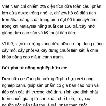
Việt Nam chỉ chiếm 2% diện tích dừa toàn cầu, phần
lớn dừa được trồng nhỏ lẻ, chỉ 2% hộ có diện tích
trên 5ha, năng suất trung bình đạt 90 trái/cây/năm;
trong khi Malaysia năng suất đạt 150 trái/cây nhờ
giống dừa cao sản và kỹ thuật tiên tiến.
Vì thế, việc mở rộng vùng dừa hữu cơ, áp dụng giống
cấy mô, cấy phôi và xây dựng chuỗi liên kết là chìa
khóa nâng cao giá trị cạnh tranh.
Bứt phá từ nông nghiệp hữu cơ
Dừa hữu cơ đang là hướng đi phù hợp với nông
nghiệp xanh, giúp sản phẩm có giá bán cao hơn và
tiếp cận các thị trường khó tính. Tỉnh xác định phát
triển chuỗi giá trị từ sản xuất, chế biến, truy xuất
nguồn gốc đến tiêu thụ là giải pháp then chốt.