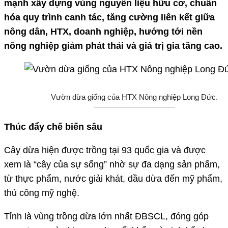
mạnh xây dựng vùng nguyên liệu hữu cơ, chuẩn
hóa quy trình canh tác, tăng cường liên kết giữa
nông dân, HTX, doanh nghiệp, hướng tới nền
nông nghiệp giảm phát thải và giá trị gia tăng cao.
Vườn dừa giống của HTX Nông nghiệp Long Đức.
Thúc đẩy chế biến sâu
Cây dừa hiện được trồng tại 93 quốc gia và được
xem là “cây của sự sống” nhờ sự đa dạng sản phẩm,
từ thực phẩm, nước giải khát, dầu dừa đến mỹ phẩm,
thủ công mỹ nghệ.
Tỉnh là vùng trồng dừa lớn nhất ĐBSCL, đóng góp