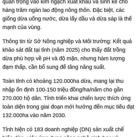
quan trọng vào kim ngạch xuất khẩu và sinh kế cho
hàng trăm ngàn lao động nông thôn. Đặc biệt, các
giống dừa uống nước, dừa lấy dầu và dừa sáp là thế
mạnh của vùng.
Thông tin từ Sở Nông nghiệp và Môi trường: Kết quả
khảo sát đất tại tỉnh (năm 2025) cho thấy đất trồng
dừa phù hợp về pH và độ mặn, nhưng hàm lượng
đạm thấp, cần bổ sung để tăng năng suất.
Toàn tỉnh có khoảng 120.000ha dừa, mang lại thu
nhập ổn định 100-150 triệu đồng/ha/năm cho gần
270.000 hộ dân. Tỉnh triển khai chiến lược thích ứng
toàn diện trong giai đoạn mới hướng đến mục tiêu đạt
132.000ha vào năm 2030.
Tỉnh hiện có 183 doanh nghiệp (DN) sản xuất chế