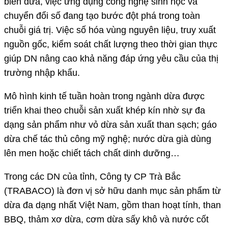
biến dừa, việc ứng dụng công nghệ sinh học và
chuyển đổi số đang tạo bước đột phá trong toàn
chuỗi giá trị. Việc số hóa vùng nguyên liệu, truy xuất
nguồn gốc, kiểm soát chất lượng theo thời gian thực
giúp DN nâng cao khả năng đáp ứng yêu cầu của thị
trường nhập khẩu.
Mô hình kinh tế tuần hoàn trong ngành dừa được
triển khai theo chuỗi sản xuất khép kín nhờ sự đa
dạng sản phẩm như vỏ dừa sản xuất than sạch; gáo
dừa chế tác thủ công mỹ nghệ; nước dừa già dùng
lên men hoặc chiết tách chất dinh dưỡng…
Trong các DN của tỉnh, Công ty CP Trà Bắc
(TRABACO) là đơn vị sở hữu danh mục sản phẩm từ
dừa đa dạng nhất Việt Nam, gồm than hoạt tính, than
BBQ, thảm xơ dừa, cơm dừa sấy khô và nước cốt