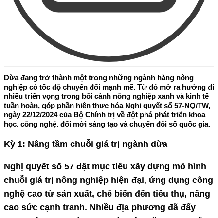
Dừa đang trở thành một trong những ngành hàng nông
nghiệp có tốc độ chuyển đổi mạnh mẽ. Từ đó mở ra hướng đi
nhiều triển vọng trong bối cảnh nông nghiệp xanh và kinh tế
tuần hoàn, góp phần hiện thực hóa Nghị quyết số 57-NQ/TW,
ngày 22/12/2024 của Bộ Chính trị về đột phá phát triển khoa
học, công nghệ, đổi mới sáng tạo và chuyển đổi số quốc gia.
Kỳ 1: Nâng tầm chuỗi giá trị ngành dừa
Nghị quyết số 57 đặt mục tiêu xây dựng mô hình
chuỗi giá trị nông nghiệp hiện đại, ứng dụng công
nghệ cao từ sản xuất, chế biến đến tiêu thụ, nâng
cao sức cạnh tranh. Nhiều địa phương đã đẩy