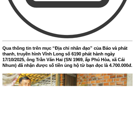
Qua thông tin trên mục “Địa chỉ nhân đạo” của Báo và phát
thanh, truyền hình Vĩnh Long số 6190 phát hành ngày
17/10/2025, ông Trần Văn Hai (SN 1969, ấp Phú Hòa, xã Cái
Nhum) đã nhận được số tiền ủng hộ từ bạn đọc là 4.700.000đ.