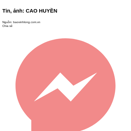
Tin, ảnh: CAO HUYỀN
Nguồn:
baovinhlong.com.vn
Chia sẻ