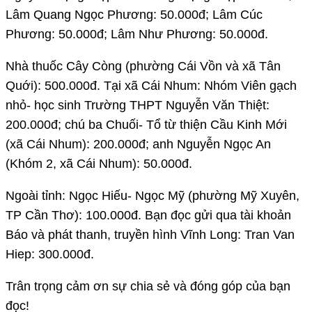
Lâm Quang Ngọc Phương: 50.000đ; Lâm Cúc
Phương: 50.000đ; Lâm Như Phương: 50.000đ.
Nhà thuốc Cây Còng (phường Cái Vồn và xã Tân
Quới): 500.000đ. Tại xã Cái Nhum: Nhóm Viên gạch
nhỏ- học sinh Trường THPT Nguyễn Văn Thiệt:
200.000đ; chú ba Chuối- Tổ từ thiện Cầu Kinh Mới
(xã Cái Nhum): 200.000đ; anh Nguyễn Ngọc An
(Khóm 2, xã Cái Nhum): 50.000đ.
Ngoài tỉnh: Ngọc Hiếu- Ngọc Mỹ (phường Mỹ Xuyên,
TP Cần Thơ): 100.000đ. Bạn đọc gửi qua tài khoản
Báo và phát thanh, truyền hình Vĩnh Long: Tran Van
Hiep: 300.000đ.
Trân trọng cảm ơn sự chia sẻ và đóng góp của bạn
đọc!