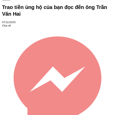
Trao tiền ủng hộ của bạn đọc đến ông Trần
Văn Hai
07/11/2025
Chia sẻ