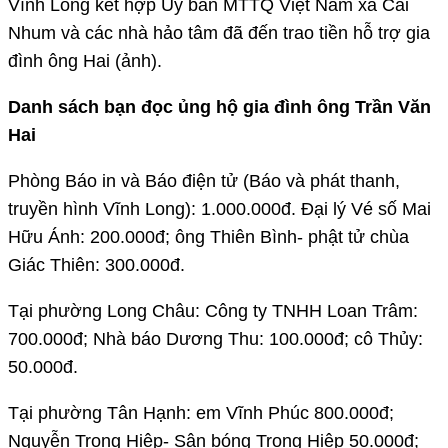
Vĩnh Long kết hợp Ủy ban MTTQ Việt Nam xã Cái
Nhum và các nhà hảo tâm đã đến trao tiền hỗ trợ gia
đình ông Hai (ảnh).
Danh sách bạn đọc ủng hộ gia đình ông Trần Văn
Hai
Phòng Báo in và Báo điện tử (Báo và phát thanh,
truyền hình Vĩnh Long): 1.000.000đ. Đại lý Vé số Mai
Hữu Ánh: 200.000đ; ông Thiên Bình- phật tử chùa
Giác Thiên: 300.000đ.
Tại phường Long Châu: Công ty TNHH Loan Trâm:
700.000đ; Nhà báo Dương Thu: 100.000đ; cô Thủy:
50.000đ.
Tại phường Tân Hạnh: em Vĩnh Phúc 800.000đ;
Nguyễn Trọng Hiệp- Sân bóng Trọng Hiệp 50.000đ;