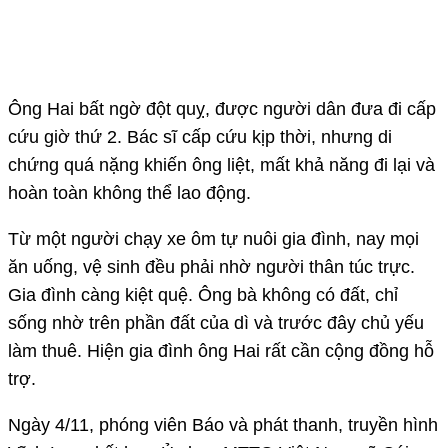
Ông Hai bất ngờ đột quỵ, được người dân đưa đi cấp
cứu giờ thứ 2. Bác sĩ cấp cứu kịp thời, nhưng di
chứng quá nặng khiến ông liệt, mất khả năng đi lại và
hoàn toàn không thể lao động.
Từ một người chạy xe ôm tự nuôi gia đình, nay mọi
ăn uống, vệ sinh đều phải nhờ người thân túc trực.
Gia đình càng kiệt quệ. Ông bà không có đất, chỉ
sống nhờ trên phần đất của dì và trước đây chủ yếu
làm thuê. Hiện gia đình ông Hai rất cần cộng đồng hỗ
trợ.
Ngày 4/11, phóng viên Báo và phát thanh, truyền hình